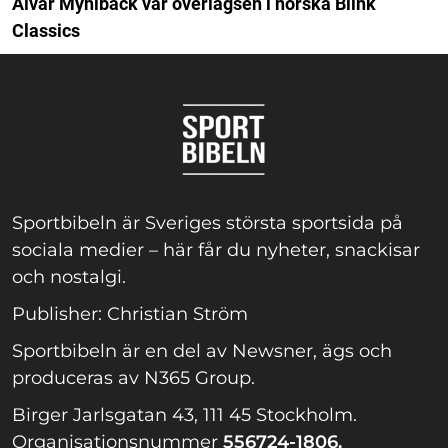
Alvar Myhlback var överlägsen i norska Blink
Classics
Sportbibeln är Sveriges största sportsida på
sociala medier – här får du nyheter, snackisar
och nostalgi.
Publisher: Christian Ström
Sportbibeln är en del av Newsner, ägs och
produceras av N365 Group.
Birger Jarlsgatan 43, 111 45 Stockholm.
Organisationsnummer
556724-1806.