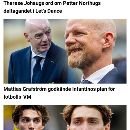
Therese Johaugs ord om Petter Northugs
deltagandet i Let's Dance
Mattias Grafström godkände Infantinos plan för
fotbolls-VM