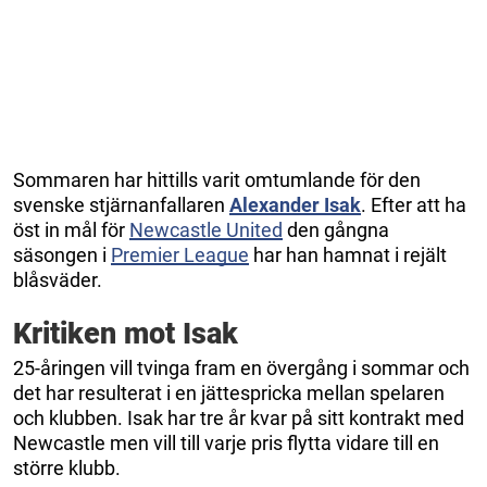
Sommaren har hittills varit omtumlande för den
svenske stjärnanfallaren
Alexander Isak
. Efter att ha
öst in mål för
Newcastle United
den gångna
säsongen i
Premier League
har han hamnat i rejält
blåsväder.
Kritiken mot Isak
25-åringen vill tvinga fram en övergång i sommar och
det har resulterat i en jättespricka mellan spelaren
och klubben. Isak har tre år kvar på sitt kontrakt med
Newcastle men vill till varje pris flytta vidare till en
större klubb.