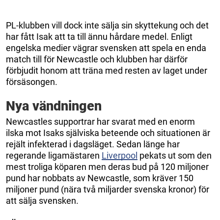
PL-klubben vill dock inte sälja sin skyttekung och det
har fått Isak att ta till ännu hårdare medel. Enligt
engelska medier vägrar svensken att spela en enda
match till för Newcastle och klubben har därför
förbjudit honom att träna med resten av laget under
försäsongen.
Nya vändningen
Newcastles supportrar har svarat med en enorm
ilska mot Isaks själviska beteende och situationen är
rejält infekterad i dagsläget. Sedan länge har
regerande ligamästaren
Liverpool
pekats ut som den
mest troliga köparen men deras bud på 120 miljoner
pund har nobbats av Newcastle, som kräver 150
miljoner pund (nära två miljarder svenska kronor) för
att sälja svensken.