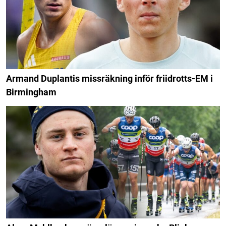
Armand Duplantis missräkning inför friidrotts-EM i
Birmingham