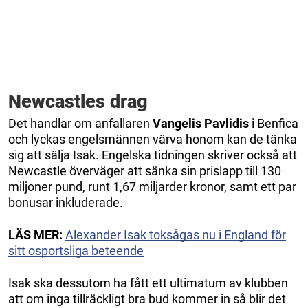
Newcastles drag
Det handlar om anfallaren
Vangelis Pavlidis
i Benfica
och lyckas engelsmännen värva honom kan de tänka
sig att sälja Isak. Engelska tidningen skriver också att
Newcastle överväger att sänka sin prislapp till 130
miljoner pund, runt 1,67 miljarder kronor, samt ett par
bonusar inkluderade.
LÄS MER:
Alexander Isak toksågas nu i England för
sitt osportsliga beteende
Isak ska dessutom ha fått ett ultimatum av klubben
att om inga tillräckligt bra bud kommer in så blir det