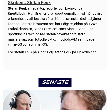
Skribent: Stefan Feuk
Stefan Feuk
är redaktör, reporter och krönikör på
Sportbibeln
. Han är en erfaren sportjournalist med många års
erfarenhet av att bevaka våra största, svenska idrottsstjärnor
i de populäraste idrotterna och har tidigare jobbat på TV4:s
Fotbollskanalen, SportExpressen samt Viasat Sport. För
Sportbibelns räkning har Stefan bevakat flera stora
mästerskap, som fotbolls-EM och fotbolls-VM samt både
vinter-OS och sommar-OS.
Följ Stefan Feuk på X
här
.
Följ Stefan Feuk på LinkedIn
här
.
SENASTE