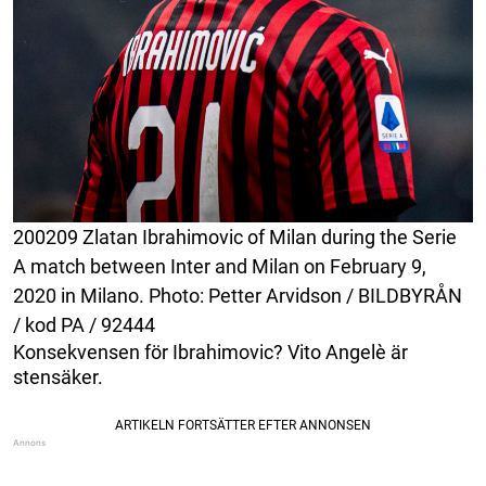
200209 Zlatan Ibrahimovic of Milan during the Serie
A match between Inter and Milan on February 9,
2020 in Milano. Photo: Petter Arvidson / BILDBYRÅN
/ kod PA / 92444
Konsekvensen för Ibrahimovic? Vito Angelè är
stensäker.