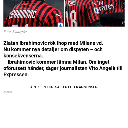
Foto: Bildbyrån
Zlatan Ibrahimovic rök ihop med Milans vd.
Nu kommer nya detaljer om dispyten – och
konsekvenserna.
– Ibrahimovic kommer lämna Milan. Om inget
oförutsett händer, säger journalisten Vito Angelè till
Expressen.