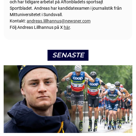
och har tidigare arbetat på Aftonbladets sportsajt
Sportbladet. Andreas har kandidatexamen i journalistik från
Mittuniversitetet i Sundsvall.
Kontakt:
andreas.lillhannus@newsner.com
Följ Andreas Lillhannus på X
här
.
SENASTE