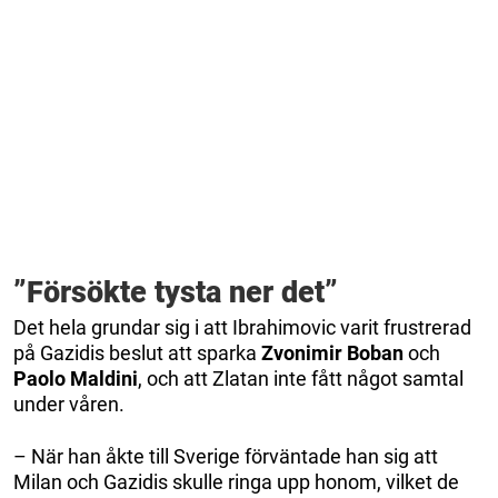
”Försökte tysta ner det”
Det hela grundar sig i att Ibrahimovic varit frustrerad
på Gazidis beslut att sparka
Zvonimir
Boban
och
Paolo
Maldini
, och att Zlatan inte fått något samtal
under våren.
– När han åkte till Sverige förväntade han sig att
Milan och Gazidis skulle ringa upp honom, vilket de