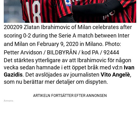
200209 Zlatan Ibrahimovic of Milan celebrates after
scoring 0-2 during the Serie A match between Inter
and Milan on February 9, 2020 in Milano. Photo:
Petter Arvidson / BILDBYRÅN / kod PA / 92444
Det stärktes ytterligare av att Ibrahimovic för någon
vecka sedan hamnade i ett öppet bråk med vd:n
Ivan
Gazidis
. Det avslöjades av journalisten
Vito
Angelè
,
som nu berättar mer detaljer om dispyten.