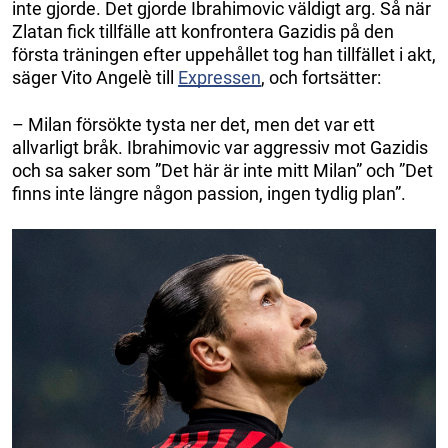
inte gjorde. Det gjorde Ibrahimovic väldigt arg. Så när
Zlatan fick tillfälle att konfrontera Gazidis på den
första träningen efter uppehållet tog han tillfället i akt,
säger Vito Angelè till
Expressen
, och fortsätter:
– Milan försökte tysta ner det, men det var ett
allvarligt bråk. Ibrahimovic var aggressiv mot Gazidis
och sa saker som ”Det här är inte mitt Milan” och ”Det
finns inte längre någon passion, ingen tydlig plan”.