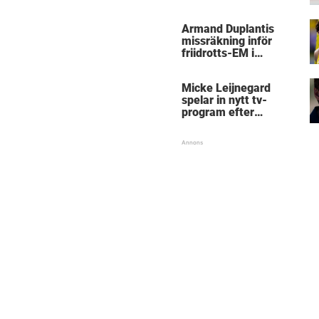
kritik
Armand Duplantis
missräkning inför
friidrotts-EM i
Birmingham
Micke Leijnegard
spelar in nytt tv-
program efter
Mästarnas mästare