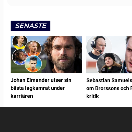
SENASTE
Johan Elmander utser sin
Sebastian Samuels
bästa lagkamrat under
om Brorssons och 
karriären
kritik