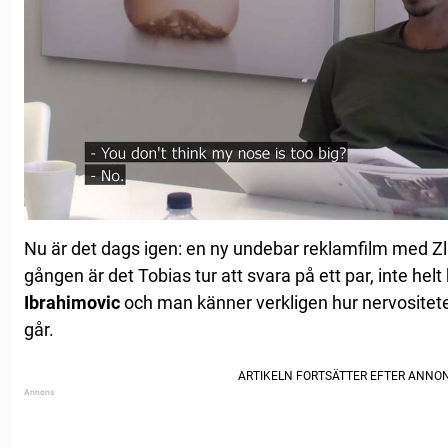
Nu är det dags igen: en ny undebar reklamfilm med Zl
gången är det Tobias tur att svara på ett par, inte hel
Ibrahimovic
och man känner verkligen hur nervositete
går.