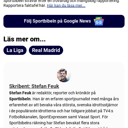
Sportbibeln strävar efter en trovärdig och mångsidig rapportering.
Rapportera faktafel här.
Här kan du läsa mer...
Följ Sportbibeln på Google News
Läs mer om...
La Liga
Real Madrid
Skribent: Stefan Feuk
Stefan Feuk
är redaktör, reporter och krönikör på
Sportbibeln
. Han är en erfaren sportjournalist med många års
erfarenhet av att bevaka våra största, svenska idrottsstjärnor
i de populäraste idrotterna och har tidigare jobbat på TV4:s
Fotbollskanalen, SportExpressen samt Viasat Sport. För
Sportbibelns räkning har Stefan bevakat flera stora