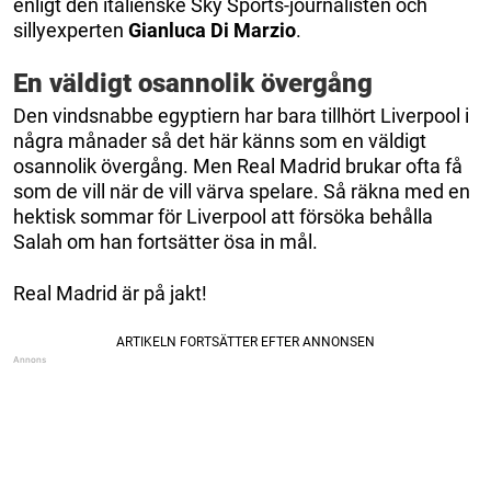
enligt den italienske Sky Sports-journalisten och
sillyexperten
Gianluca Di Marzio
.
En väldigt osannolik övergång
Den vindsnabbe egyptiern har bara tillhört Liverpool i
några månader så det här känns som en väldigt
osannolik övergång. Men Real Madrid brukar ofta få
som de vill när de vill värva spelare. Så räkna med en
hektisk sommar för Liverpool att försöka behålla
Salah om han fortsätter ösa in mål.
Real Madrid är på jakt!