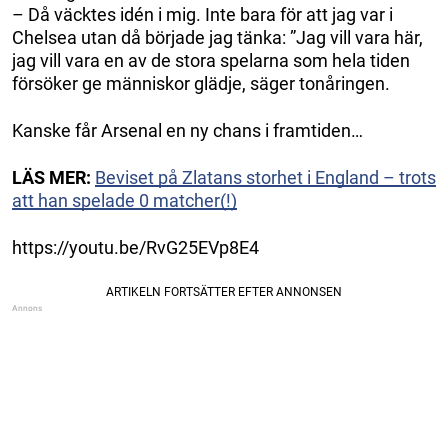
– Då väcktes idén i mig. Inte bara för att jag var i
Chelsea utan då började jag tänka: ”Jag vill vara här,
jag vill vara en av de stora spelarna som hela tiden
försöker ge människor glädje, säger tonåringen.
Kanske får Arsenal en ny chans i framtiden…
LÄS MER:
Beviset på Zlatans storhet i England – trots
att han spelade 0 matcher(!)
https://youtu.be/RvG25EVp8E4