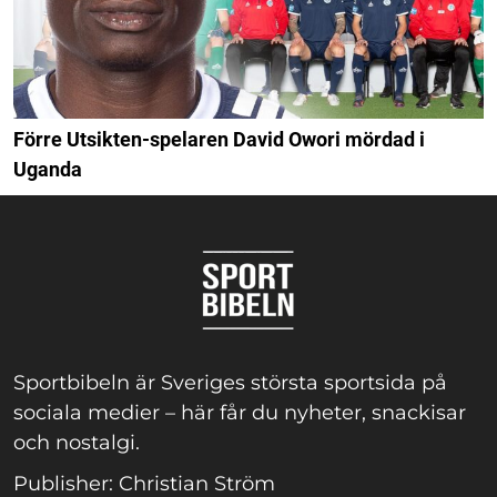
Förre Utsikten-spelaren David Owori mördad i
Uganda
Sportbibeln är Sveriges största sportsida på
sociala medier – här får du nyheter, snackisar
och nostalgi.
Publisher: Christian Ström