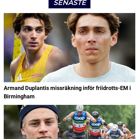
SENASTE
Armand Duplantis missräkning inför friidrotts-EM i
Birmingham