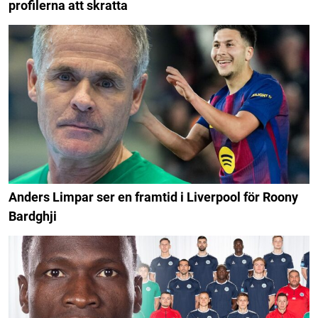
profilerna att skratta
Anders Limpar ser en framtid i Liverpool för Roony
Bardghji