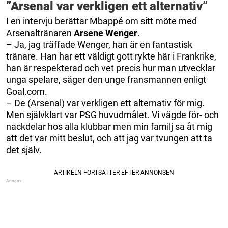
”Arsenal var verkligen ett alternativ”
I en intervju berättar Mbappé om sitt möte med
Arsenaltränaren
Arsene Wenger
.
– Ja, jag träffade Wenger, han är en fantastisk
tränare. Han har ett väldigt gott rykte här i Frankrike,
han är respekterad och vet precis hur man utvecklar
unga spelare, säger den unge fransmannen enligt
Goal.com.
– De (Arsenal) var verkligen ett alternativ för mig.
Men självklart var PSG huvudmålet. Vi vägde för- och
nackdelar hos alla klubbar men min familj sa åt mig
att det var mitt beslut, och att jag var tvungen att ta
det själv.