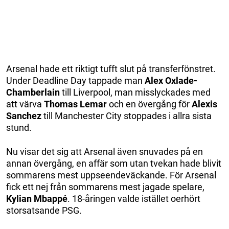
Arsenal hade ett riktigt tufft slut på transferfönstret.
Under Deadline Day tappade man
Alex Oxlade-
Chamberlain
till Liverpool, man misslyckades med
att värva
Thomas Lemar
och en övergång för
Alexis
Sanchez
till Manchester City stoppades i allra sista
stund.
Nu visar det sig att Arsenal även snuvades på en
annan övergång, en affär som utan tvekan hade blivit
sommarens mest uppseendeväckande. För Arsenal
fick ett nej från sommarens mest jagade spelare,
Kylian Mbappé
. 18-åringen valde istället oerhört
storsatsande PSG.