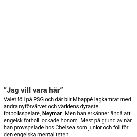
”Jag vill vara här”
Valet föll på PSG och där blir Mbappé lagkamrat med
andra nyförvärvet och världens dyraste
fotbollsspelare,
Neymar
. Men han erkänner ändå att
engelsk fotboll lockade honom. Mest på grund av när
han provspelade hos Chelsea som junior och föll för
den engelska mentaliteten.