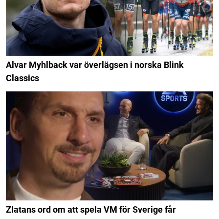
Alvar Myhlback var överlägsen i norska Blink
Classics
Zlatans ord om att spela VM för Sverige får