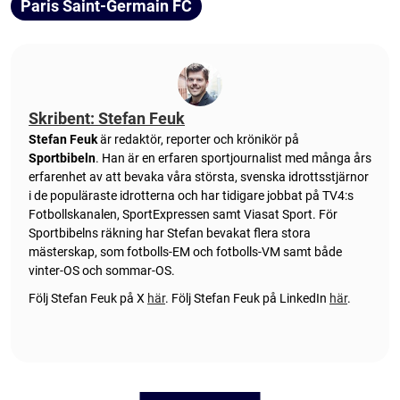
Paris Saint-Germain FC
Skribent: Stefan Feuk
Stefan Feuk
är redaktör, reporter och krönikör på
Sportbibeln
. Han är en erfaren sportjournalist med många års
erfarenhet av att bevaka våra största, svenska idrottsstjärnor
i de populäraste idrotterna och har tidigare jobbat på TV4:s
Fotbollskanalen, SportExpressen samt Viasat Sport. För
Sportbibelns räkning har Stefan bevakat flera stora
mästerskap, som fotbolls-EM och fotbolls-VM samt både
vinter-OS och sommar-OS.
Följ Stefan Feuk på X
här
.
Följ Stefan Feuk på LinkedIn
här
.