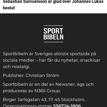
Sebastian Samuelsson är glad över Johannes Lukas
beslut
Sportbibeln är Sveriges största sportsida på
sociala medier – här får du nyheter, snackisar
och nostalgi.
Publisher: Christian Ström
Sportbibeln är en del av Newsner, ägs och
produceras av N365 Group.
Birger Jarlsgatan 43, 111 45 Stockholm.
Organisationsnummer
556724-1806.