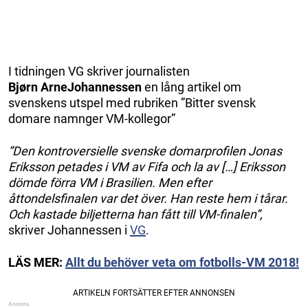
I tidningen VG skriver journalisten
Bjørn
ArneJohannessen
en lång artikel om
svenskens utspel med rubriken ”Bitter svensk
domare namnger VM-kollegor”
”Den kontroversielle svenske domarprofilen Jonas
Eriksson petades i VM av Fifa och la av […]
Eriksson
dömde förra VM i Brasilien. Men efter
åttondelsfinalen var det över. Han reste hem i tårar.
Och kastade biljetterna han fått till VM-finalen”,
skriver Johannessen i
VG
.
LÄS MER:
Allt du behöver veta om fotbolls-VM 2018!