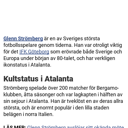
Glenn Strömberg
är en av Sveriges största
fotbollsspelare genom tiderna. Han var otroligt viktig
för det
IFK Göteborg
som erövrade både Sverige och
Europa under början av 80-talet, och har verkligen
ikonstatus i Atalanta.
Kultstatus i Atalanta
Strömberg spelade över 200 matcher för Bergamo-
klubben, åtta säsonger och var lagkapten i hälften av
sin sejour i Atalanta. Han är tveklöst en av deras allra
största, och är enormt populär i den lilla staden
belägen i norra Italien.
LÄS MER:
Glenn Strömberg avslöjar sitt okända möte