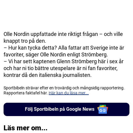
Olle Nordin uppfattade inte riktigt frågan – och ville
knappt tro på den.
– Hur kan tycka detta? Alla fattar att Sverige inte är
favoriter, säger Olle Nordin enligt Strömberg.
– Vi har sett kaptenen Glenn Strömberg här i sex år
och har ni tio bättre utespelare är ni fan favoriter,
kontrar då den italienska journalisten.
Sportbibeln strävar efter en trovärdig och mångsidig rapportering.
Rapportera faktafel här.
Här kan du läsa mer...
Följ Sportbibeln på Google News
Läs mer om...