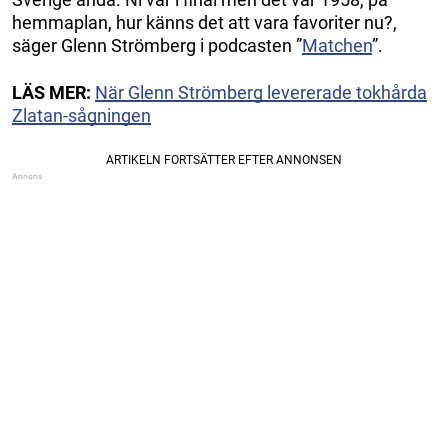
hemmaplan, hur känns det att vara favoriter nu?,
säger Glenn Strömberg i podcasten ”
Matchen
”.
LÄS MER:
När Glenn Strömberg levererade tokhårda
Zlatan-sågningen