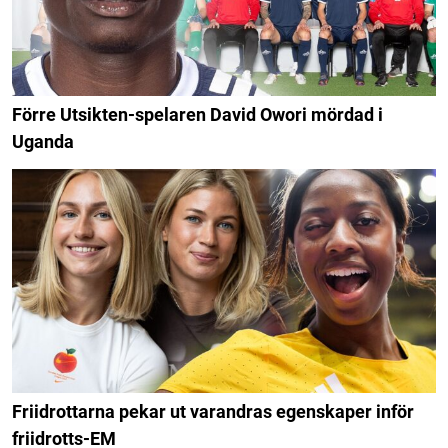
Förre Utsikten-spelaren David Owori mördad i
Uganda
Friidrottarna pekar ut varandras egenskaper inför
friidrotts-EM