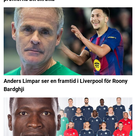
Anders Limpar ser en framtid i Liverpool för Roony
Bardghji