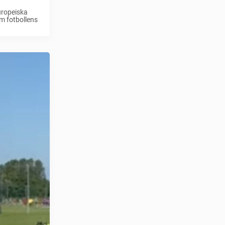
Europeiska
om fotbollens