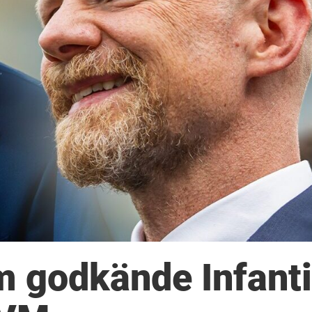
m godkände Infant