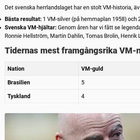
Det svenska herrlandslaget har en stolt VM-historia, ä
Bästa resultat:
1 VM-silver (på hemmaplan 1958) och 2
Svenska VM-hjältar:
Genom åren har vi fått se legenda
Ronnie Hellström, Martin Dahlin, Tomas Brolin, Henrik 
Tidernas mest framgångsrika VM-n
Nation
VM-guld
Brasilien
5
Tyskland
4