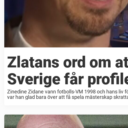
Zlatans ord om at
Sverige får profil
Zinedine Zidane vann fotbolls-VM 1998 och hans liv f
var han glad bara över att få spela mästerskap skra