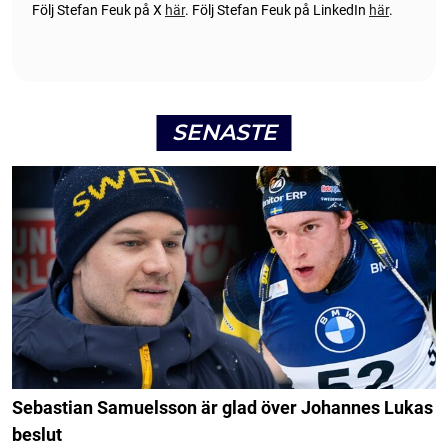
Följ Stefan Feuk på X
här
.
Följ Stefan Feuk på LinkedIn
här
.
SENASTE
Sebastian Samuelsson är glad över Johannes Lukas
beslut