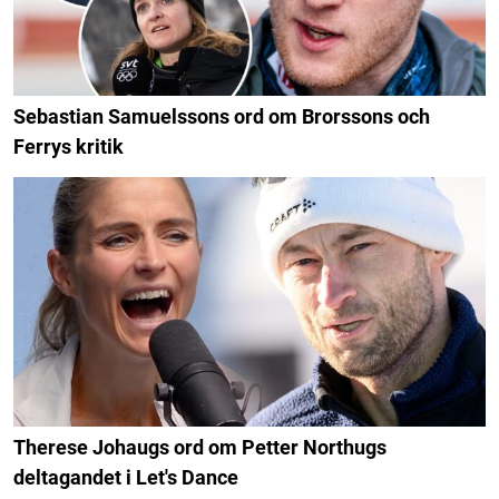
Sebastian Samuelssons ord om Brorssons och
Ferrys kritik
Therese Johaugs ord om Petter Northugs
deltagandet i Let's Dance