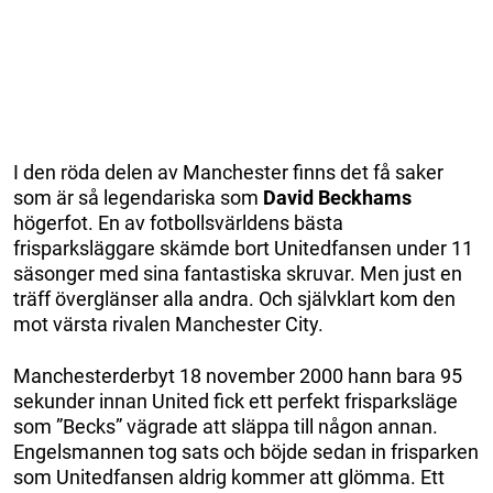
I den röda delen av Manchester finns det få saker
som är så legendariska som
David Beckhams
högerfot. En av fotbollsvärldens bästa
frisparksläggare skämde bort Unitedfansen under 11
säsonger med sina fantastiska skruvar. Men just en
träff överglänser alla andra. Och självklart kom den
mot värsta rivalen Manchester City.
Manchesterderbyt 18 november 2000 hann bara 95
sekunder innan United fick ett perfekt frisparksläge
som ”Becks” vägrade att släppa till någon annan.
Engelsmannen tog sats och böjde sedan in frisparken
som Unitedfansen aldrig kommer att glömma. Ett