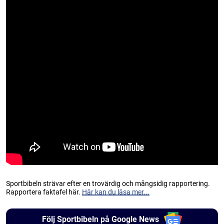
Sportbibeln strävar efter en trovärdig och mångsidig rapportering.
Rapportera faktafel här.
Här kan du läsa mer...
Följ Sportbibeln på Google News