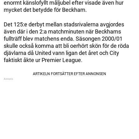
enormt känslofyllt måljubel efter visade även hur
mycket det betydde för Beckham.
Det 125:e derbyt mellan stadsrivalerna avgjordes
även där i den 2:a matchminuten när Beckhams
fullträff blev matchens enda. Säsongen 2000/01
skulle också komma att bli oerhört skön för de röda
djävlarna då United vann ligan det året och City
faktiskt åkte ur Premier League.