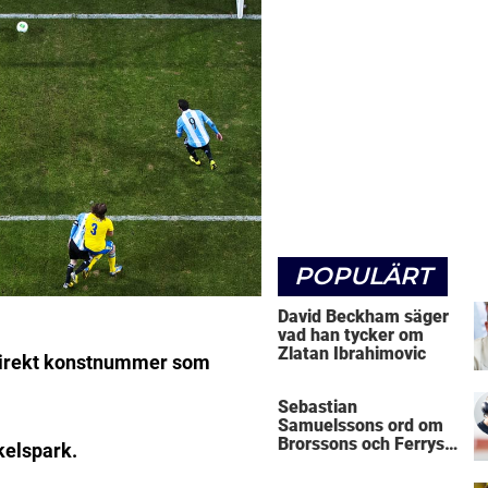
POPULÄRT
David Beckham säger
vad han tycker om
Zlatan Ibrahimovic
 direkt konstnummer som
Sebastian
Samuelssons ord om
Brorssons och Ferrys
kelspark.
kritik