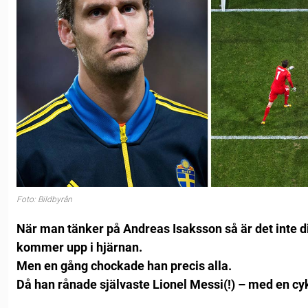
Foto: Bildbyrån
När man tänker på Andreas Isaksson så är det inte
kommer upp i hjärnan.
Men en gång chockade han precis alla.
Då han rånade självaste Lionel Messi(!) – med en cy