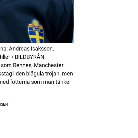
ina: Andreas Isaksson,
tiller / BILDBYRÅN
ag som Rennes, Manchester
sstag i den blågula tröjan, men
 med fötterna som man tänker