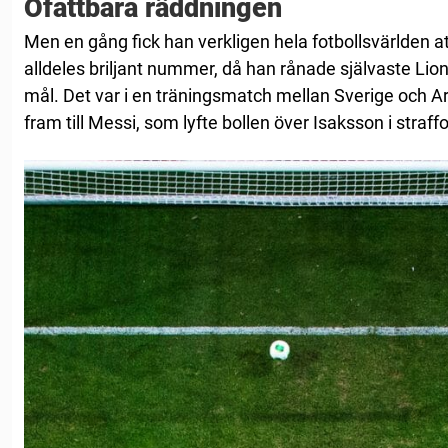
Ofattbara räddningen
Men en gång fick han verkligen hela fotbollsvärlden 
alldeles briljant nummer, då han rånade självaste Lione
mål. Det var i en träningsmatch mellan Sverige och Ar
fram till Messi, som lyfte bollen över Isaksson i straf