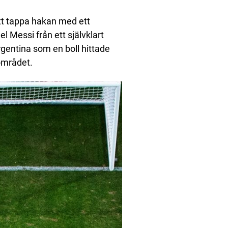
att tappa hakan med ett
l Messi från ett självklart
gentina som en boll hittade
fområdet.