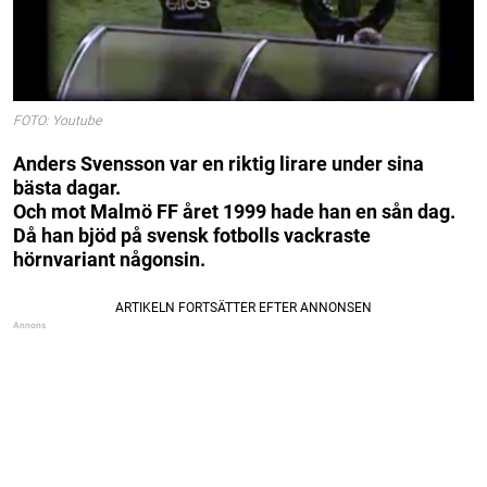
FOTO: Youtube
Anders Svensson var en riktig lirare under sina
bästa dagar.
Och mot Malmö FF året 1999 hade han en sån dag.
Då han bjöd på svensk fotbolls vackraste
hörnvariant någonsin.