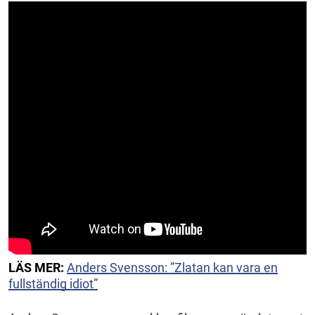
LÄS MER:
Anders Svensson: ”Zlatan kan vara en
fullständig idiot”