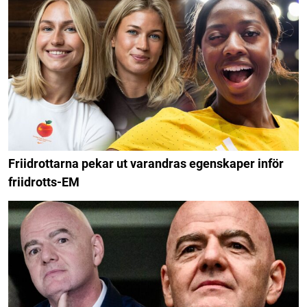
Friidrottarna pekar ut varandras egenskaper inför
friidrotts-EM