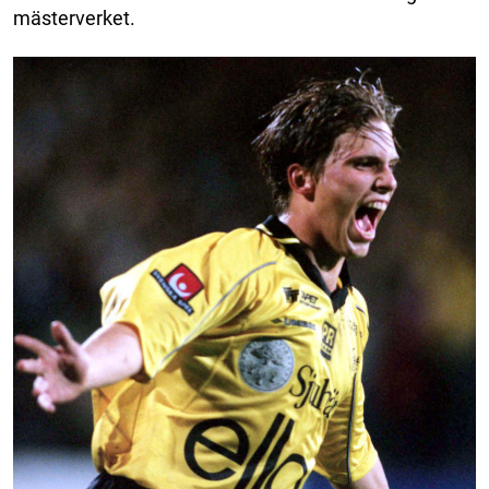
mästerverket.