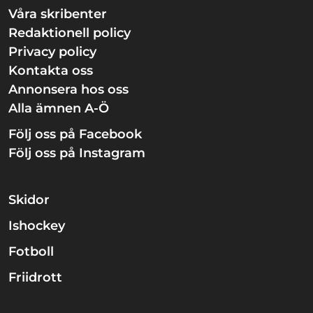
Våra skribenter
Redaktionell policy
Privacy policy
Kontakta oss
Annonsera hos oss
Alla ämnen A-Ö
Följ oss på Facebook
Följ oss på Instagram
Skidor
Ishockey
Fotboll
Friidrott