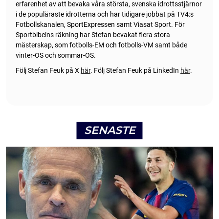
erfarenhet av att bevaka våra största, svenska idrottsstjärnor
i de populäraste idrotterna och har tidigare jobbat på TV4:s
Fotbollskanalen, SportExpressen samt Viasat Sport. För
Sportbibelns räkning har Stefan bevakat flera stora
mästerskap, som fotbolls-EM och fotbolls-VM samt både
vinter-OS och sommar-OS.
Följ Stefan Feuk på X
här
.
Följ Stefan Feuk på LinkedIn
här
.
SENASTE