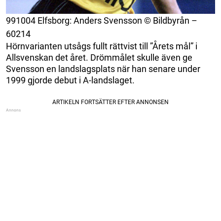
991004 Elfsborg: Anders Svensson © Bildbyrån –
60214
Hörnvarianten utsågs fullt rättvist till ”Årets mål” i
Allsvenskan det året. Drömmålet skulle även ge
Svensson en landslagsplats när han senare under
1999 gjorde debut i A-landslaget.