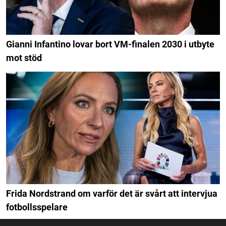
Gianni Infantino lovar bort VM-finalen 2030 i utbyte
mot stöd
Frida Nordstrand om varför det är svårt att intervjua
fotbollsspelare