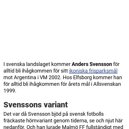
I svenska landslaget kommer
Anders Svensson
för
alltid bli ihågkommen för sitt
ikoniska frisparksmål
mot Argentina i VM 2002. Hos Elfsborg kommer han
för alltid bli ihågkommen för årets mål i Allsvenskan
1999.
Svenssons variant
Det var då Svensson bjöd på svensk fotbolls
fräckaste hörnvariant genom tiderna, se och njut här
nedanför. Och han lurade Malmö FF fullständigt med