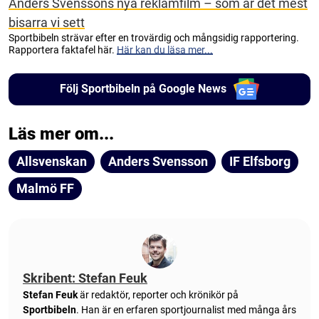
Anders Svenssons nya reklamfilm – som är det mest
bisarra vi sett
Sportbibeln strävar efter en trovärdig och mångsidig rapportering.
Rapportera faktafel här.
Här kan du läsa mer...
Följ Sportbibeln på Google News
Läs mer om...
Allsvenskan
Anders Svensson
IF Elfsborg
Malmö FF
Skribent: Stefan Feuk
Stefan Feuk
är redaktör, reporter och krönikör på
Sportbibeln
. Han är en erfaren sportjournalist med många års