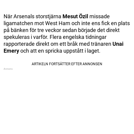
När Arsenals storstjärna
Mesut Özil
missade
ligamatchen mot West Ham och inte ens fick en plats
på bänken för tre veckor sedan började det direkt
spekuleras i varför. Flera engelska tidningar
rapporterade direkt om ett bråk med tränaren
Unai
Emery
och att en spricka uppstått i laget.