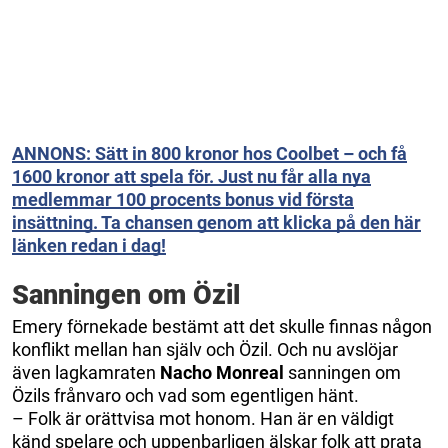
ANNONS: Sätt in 800 kronor hos Coolbet – och få
1600 kronor att spela för. Just nu får alla nya
medlemmar 100 procents bonus vid första
insättning. Ta chansen genom att klicka på den här
länken redan i dag!
Sanningen om Özil
Emery förnekade bestämt att det skulle finnas någon
konflikt mellan han själv och Özil. Och nu avslöjar
även lagkamraten
Nacho Monreal
sanningen om
Özils frånvaro och vad som egentligen hänt.
– Folk är orättvisa mot honom. Han är en väldigt
känd spelare och uppenbarligen älskar folk att prata