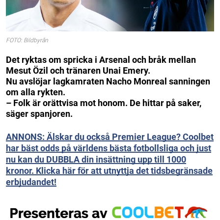
FOTO: Bildbyrån
Det ryktas om spricka i Arsenal och bråk mellan
Mesut Özil och tränaren Unai Emery.
Nu avslöjar lagkamraten Nacho Monreal sanningen
om alla rykten.
– Folk är orättvisa mot honom. De hittar på saker,
säger spanjoren.
ANNONS: Älskar du också Premier League? Coolbet
har bäst odds på världens bästa fotbollsliga och just
nu kan du DUBBLA din insättning upp till 1000
kronor. Klicka här för att utnyttja det tidsbegränsade
erbjudandet!