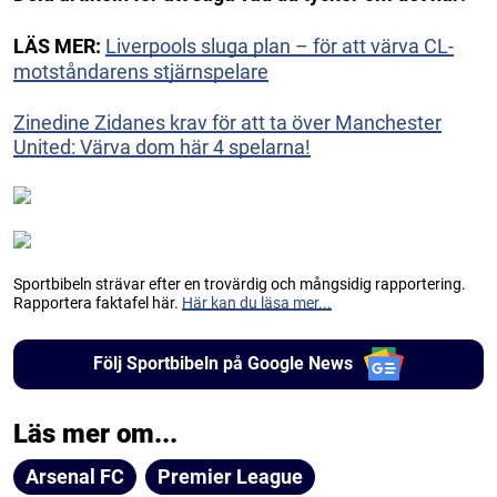
LÄS MER:
Liverpools sluga plan – för att värva CL-
motståndarens stjärnspelare
Zinedine Zidanes krav för att ta över Manchester
United: Värva dom här 4 spelarna!
Sportbibeln strävar efter en trovärdig och mångsidig rapportering.
Rapportera faktafel här.
Här kan du läsa mer...
Följ Sportbibeln på Google News
Läs mer om...
Arsenal FC
Premier League