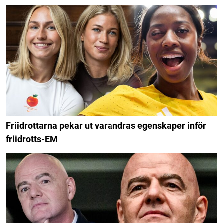
Friidrottarna pekar ut varandras egenskaper inför
friidrotts-EM