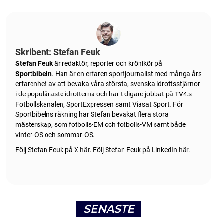
Skribent: Stefan Feuk
Stefan Feuk
är redaktör, reporter och krönikör på
Sportbibeln
. Han är en erfaren sportjournalist med många års
erfarenhet av att bevaka våra största, svenska idrottsstjärnor
i de populäraste idrotterna och har tidigare jobbat på TV4:s
Fotbollskanalen, SportExpressen samt Viasat Sport. För
Sportbibelns räkning har Stefan bevakat flera stora
mästerskap, som fotbolls-EM och fotbolls-VM samt både
vinter-OS och sommar-OS.
Följ Stefan Feuk på X
här
.
Följ Stefan Feuk på LinkedIn
här
.
SENASTE