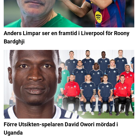
Anders Limpar ser en framtid i Liverpool för Roony
Bardghji
Förre Utsikten-spelaren David Owori mördad i
Uganda