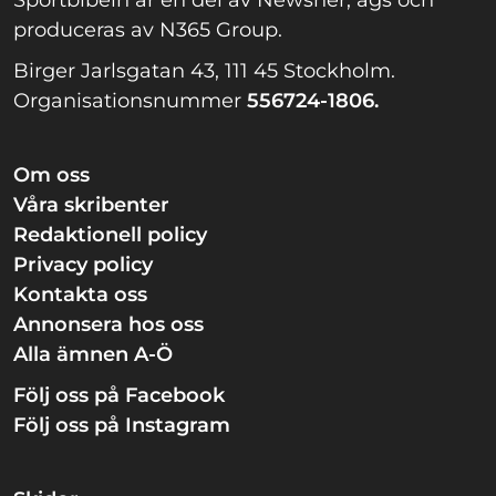
Sportbibeln är en del av Newsner, ägs och
produceras av N365 Group.
Birger Jarlsgatan 43, 111 45 Stockholm.
Organisationsnummer
556724-1806.
Om oss
Våra skribenter
Redaktionell policy
Privacy policy
Kontakta oss
Annonsera hos oss
Alla ämnen A-Ö
Följ oss på Facebook
Följ oss på Instagram