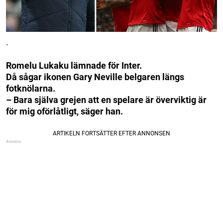
.
Romelu Lukaku lämnade för Inter.
Då sågar ikonen Gary Neville belgaren längs
fotknölarna.
– Bara själva grejen att en spelare är överviktig är
för mig oförlåtligt, säger han.