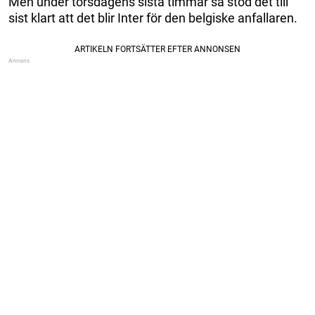
Men under torsdagens sista timmar så stod det till
sist klart att det blir Inter för den belgiske anfallaren.