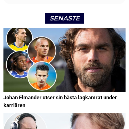
SENASTE
Johan Elmander utser sin bästa lagkamrat under
karriären