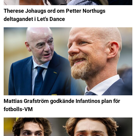
Therese Johaugs ord om Petter Northugs
deltagandet i Let's Dance
Mattias Grafström godkände Infantinos plan för
fotbolls-VM