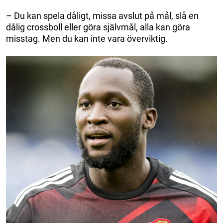
– Du kan spela dåligt, missa avslut på mål, slå en
dålig crossboll eller göra självmål, alla kan göra
misstag. Men du kan inte vara överviktig.