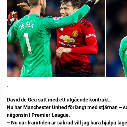
.
David de Gea satt med ett utgående kontrakt.
Nu har Manchester United förlängt med stjärnan – s
någonsin i Premier League.
– Nu när framtiden är säkrad vill jag bara hjälpa laget