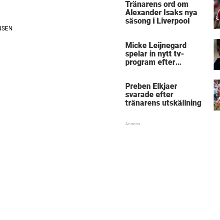
Tränarens ord om
Alexander Isaks nya
säsong i Liverpool
Micke Leijnegard
spelar in nytt tv-
program efter
Mästarnas mästare
Preben Elkjaer
svarade efter
tränarens utskällning