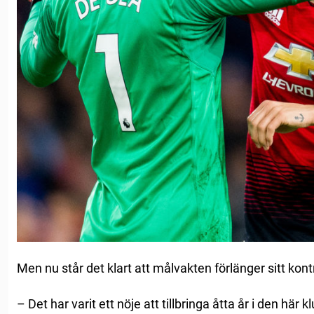
Men nu står det klart att målvakten förlänger sitt kontr
– Det har varit ett nöje att tillbringa åtta år i den här