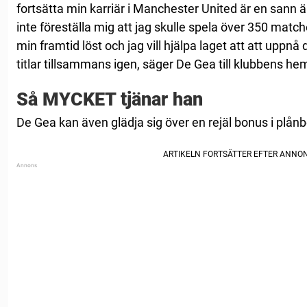
fortsätta min karriär i Manchester United är en sann ä
inte föreställa mig att jag skulle spela över 350 match
min framtid löst och jag vill hjälpa laget att att uppnå 
titlar tillsammans igen, säger De Gea till klubbens he
Så MYCKET tjänar han
De Gea kan även glädja sig över en rejäl bonus i plån