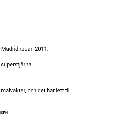
o Madrid redan 2011.
 superstjärna.
lvakter, och det har lett till