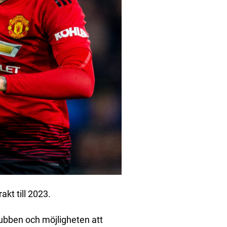
akt till 2023.
 klubben och möjligheten att