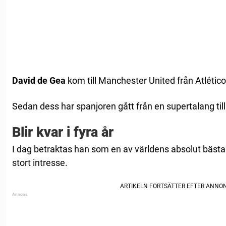
David de Gea
kom till Manchester United från Atlétic
Sedan dess har spanjoren gått från en supertalang till
Blir kvar i fyra år
I dag betraktas han som en av världens absolut bästa må
stort intresse.