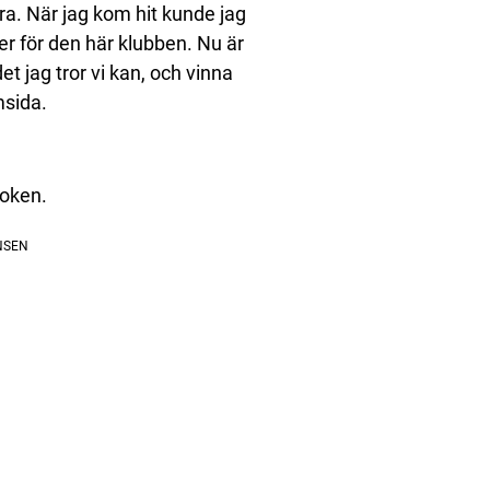
ra. När jag kom hit kunde jag
er för den här klubben. Nu är
det jag tror vi kan, och vinna
msida.
boken.