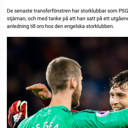
De senaste transferfönstren har storklubbar som PSG 
stjärnan, och med tanke på att han satt på ett utgåen
anledning till oro hos den engelska storklubben.