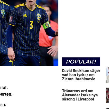
POPULÄRT
David Beckham säger
vad han tycker om
Zlatan Ibrahimovic
löf.
Tränarens ord om
perten.
Alexander Isaks nya
säsong i Liverpool