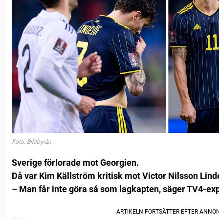
Foto: Bildbyrån
Sverige förlorade mot Georgien.
Då var Kim Källström kritisk mot Victor Nilsson Linde
– Man får inte göra så som lagkapten, säger TV4-ex