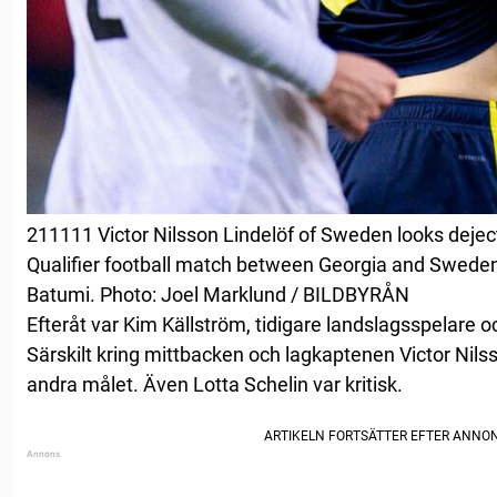
211111 Victor Nilsson Lindelöf of Sweden looks deje
Qualifier football match between Georgia and Swede
Batumi. Photo: Joel Marklund / BILDBYRÅN
Efteråt var Kim Källström, tidigare landslagsspelare o
Särskilt kring mittbacken och lagkaptenen Victor Nils
andra målet. Även Lotta Schelin var kritisk.