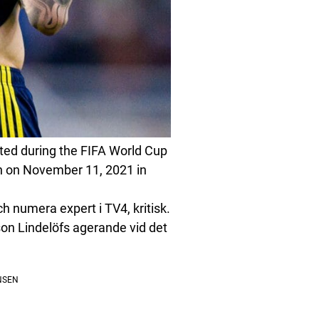
cted during the FIFA World Cup
n on November 11, 2021 in
ch numera expert i TV4, kritisk.
son Lindelöfs agerande vid det