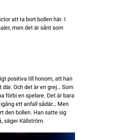
or att ta bort bollen här. I
naler, men det är sånt som
gt positiva till honom, att han
t där. Och det är en grej… Som
 förbi en spelare. Det är bara
a igång ett anfall sådär… Men
rt den bollen. Han satte sig
å, säger Källström.