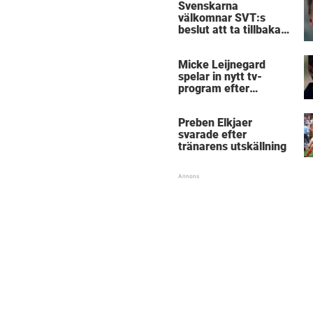
Svenskarna
välkomnar SVT:s
beslut att ta tillbaka
Micke Leijnegard
Micke Leijnegard
spelar in nytt tv-
program efter
Mästarnas mästare
Preben Elkjaer
svarade efter
tränarens utskällning