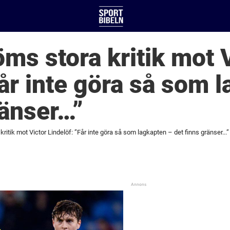
öms stora kritik mot 
Får inte göra så som 
ränser…”
ritik mot Victor Lindelöf: ”Får inte göra så som lagkapten – det finns gränser...”