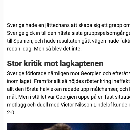
Sverige hade en jättechans att skapa sig ett grepp 
Sverige gick in till den nästa sista gruppspelsomgå
till Spanien, och hade resultaten gått vägen hade fakti
redan idag. Men så blev det inte.
Stor kritik mot lagkaptenen
Sverige förlorade nämligen mot Georgien och efteråt 
inom laget. Framför allt så höjdes röster kring ineffekt
allt den första halvleken radade upp målchanser, och 
mål. Men i stället var Georgien uppe på en fast situati
motlägg och duell med Victor Nilsson Lindelöf kunde
2-0.