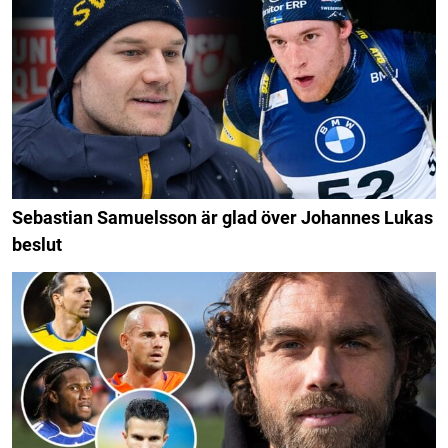
Sebastian Samuelsson är glad över Johannes Lukas
beslut