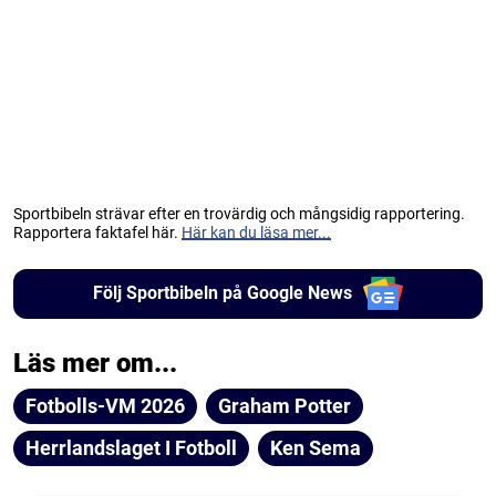
Sportbibeln strävar efter en trovärdig och mångsidig rapportering.
Rapportera faktafel här.
Här kan du läsa mer...
Följ Sportbibeln på Google News
Läs mer om...
Fotbolls-VM 2026
Graham Potter
Herrlandslaget I Fotboll
Ken Sema