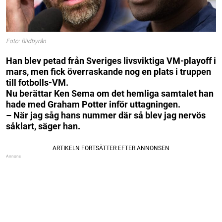
Foto: Bildbyrån
Han blev petad från Sveriges livsviktiga VM-playoff i
mars, men fick överraskande nog en plats i truppen
till fotbolls-VM.
Nu berättar Ken Sema om det hemliga samtalet han
hade med Graham Potter inför uttagningen.
– När jag såg hans nummer där så blev jag nervös
såklart, säger han.