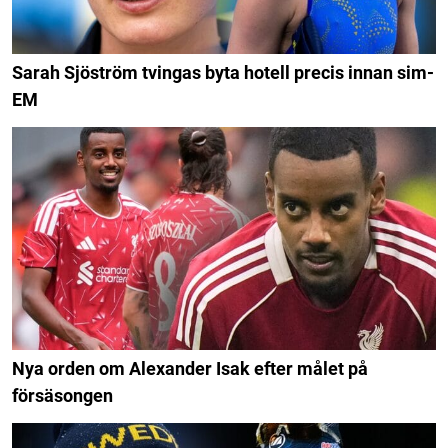
Sarah Sjöström tvingas byta hotell precis innan sim-
EM
Nya orden om Alexander Isak efter målet på
försäsongen