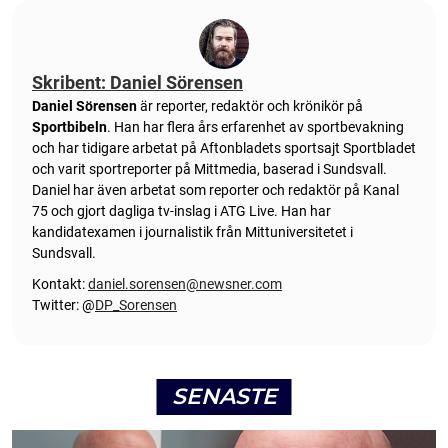
Skribent: Daniel Sörensen
Daniel Sörensen
är reporter, redaktör och krönikör på
Sportbibeln
. Han har flera års erfarenhet av sportbevakning
och har tidigare arbetat på Aftonbladets sportsajt Sportbladet
och varit sportreporter på Mittmedia, baserad i Sundsvall.
Daniel har även arbetat som reporter och redaktör på Kanal
75 och gjort dagliga tv-inslag i ATG Live. Han har
kandidatexamen i journalistik från Mittuniversitetet i
Sundsvall.
Kontakt:
daniel.sorensen@newsner.com
Twitter: @
DP_Sorensen
SENASTE