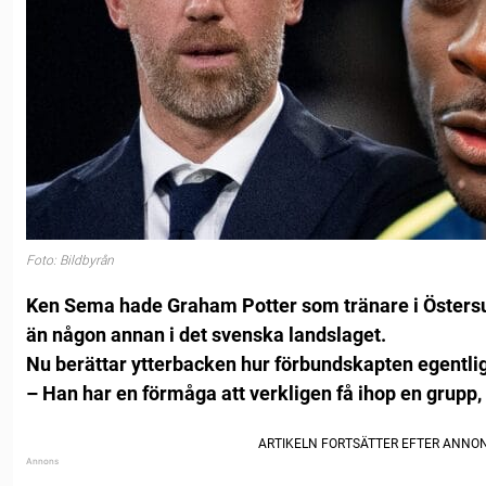
Foto: Bildbyrån
Ken Sema hade Graham Potter som tränare i Östers
än någon annan i det svenska landslaget.
Nu berättar ytterbacken hur förbundskapten egentlig
– Han har en förmåga att verkligen få ihop en grupp