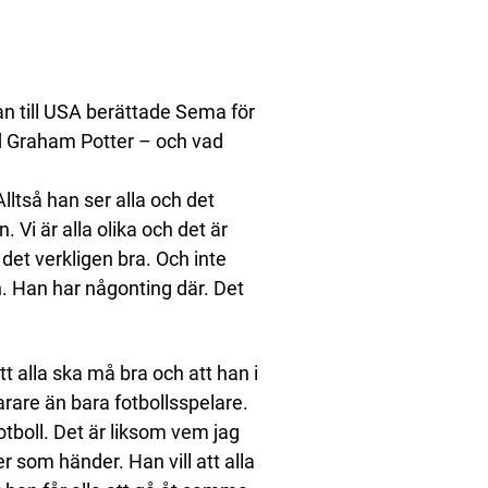
n till USA berättade Sema för
ed Graham Potter – och vad
lltså han ser alla och det
. Vi är alla olika och det är
et verkligen bra. Och inte
h. Han har någonting där. Det
 alla ska må bra och att han i
are än bara fotbollsspelare.
otboll. Det är liksom vem jag
 som händer. Han vill att alla