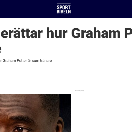
rättar hur Graham P
e
r Graham Potter är som tränare