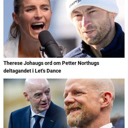
Therese Johaugs ord om Petter Northugs
deltagandet i Let's Dance