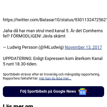
https://twitter.com/Batasar10/status/930113247256
Jaha då har man strul med kanal 5. Är det Comhems
fel? FÖRMODLIGEN! Jävla skämt
— Ludwig Persson (@94Ludwig)
November 13, 2017
UPPDATERING: Enligt Expressen kom återkom Kanal
5 runt 18.30-tiden.
Sportbibeln strävar efter en trovärdig och mångsidig rapportering.
Rapportera faktafel här.
Här kan du läsa mer...
Följ Sportbibeln på Google News
Läs mer om...