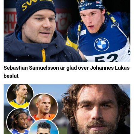
Sebastian Samuelsson är glad över Johannes Lukas
beslut