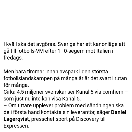
I kväll ska det avgöras. Sverige har ett kanonläge att
gå till fotbolls-VM efter 1–0-segern mot Italien i
fredags.
Men bara timmar innan avspark i den största
fotbollslandskampen på många år är det svart i rutan
för många.
Cirka 4,5 miljoner svenskar ser Kanal 5 via comhem –
som just nu inte kan visa Kanal 5.
– Om tittare upplever problem med sändningen ska
de i första hand kontakta sin leverantör, säger
Daniel
Lagerqvist
, presschef sport på Discovery till
Expressen.