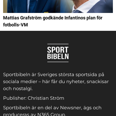
Mattias Grafström godkände Infantinos plan för
fotbolls-VM
Sportbibeln är Sveriges största sportsida på
sociala medier – här får du nyheter, snackisar
och nostalgi.
Publisher: Christian Ström
Sportbibeln är en del av Newsner, ägs och
produceras av N365 Group.