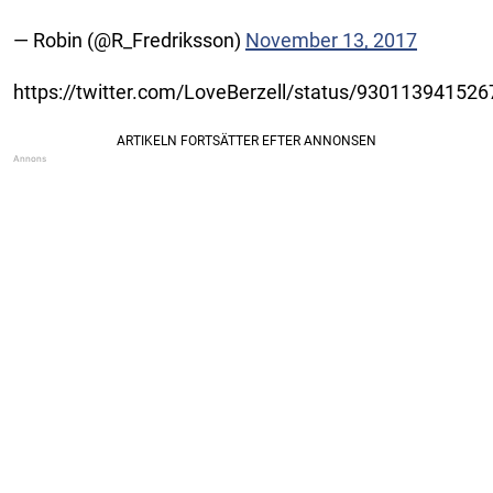
— Robin (@R_Fredriksson)
November 13, 2017
https://twitter.com/LoveBerzell/status/93011394152