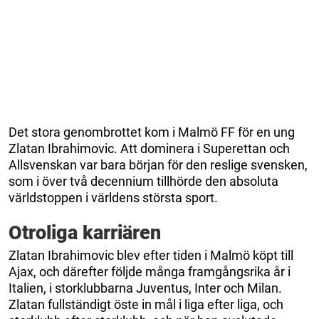
Det stora genombrottet kom i Malmö FF för en ung
Zlatan Ibrahimovic. Att dominera i Superettan och
Allsvenskan var bara början för den reslige svensken,
som i över två decennium tillhörde den absoluta
världstoppen i världens största sport.
Otroliga karriären
Zlatan Ibrahimovic blev efter tiden i Malmö köpt till
Ajax, och därefter följde många framgångsrika år i
Italien, i storklubbarna Juventus, Inter och Milan.
Zlatan fullständigt öste in mål i liga efter liga, och