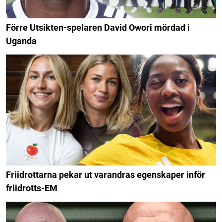
Förre Utsikten-spelaren David Owori mördad i
Uganda
Friidrottarna pekar ut varandras egenskaper inför
friidrotts-EM