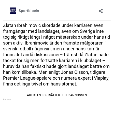
Zlatan Ibrahimovic skördade under karriären även
framgångar med landslaget, även om Sverige inte
tog sig riktigt långt i något mästerskap under hans tid
som aktiv. Ibrahimovic är den främste målgöraren i
svensk fotboll någonsin, men under hans karriär
fanns det ändå diskussioner– främst då Zlatan hade
tackat för sig men fortsatte karriären i klubblaget –
huruvida han faktiskt hade gjort landslaget bättre om
han kom tillbaka. Men enligt Jonas Olsson, tidigare
Premier League-spelare och numera expert i Viaplay,
finns det inga tvivel om hans storhet.