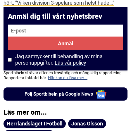
hört: ”Vilken division 3-spelare som helst hade…”
Anmäl dig till vårt nyhetsbrev
E-post
Anmäl
Jag samtycker till behandling av mina
personuppgifter.
Läs vår policy
Sportbibeln strävar efter en trovärdig och mångsidig rapportering.
Rapportera faktafel här.
Här kan du läsa mer...
Följ Sportbibeln på Google News
Läs mer om...
Herrlandslaget I Fotboll
Jonas Olsson