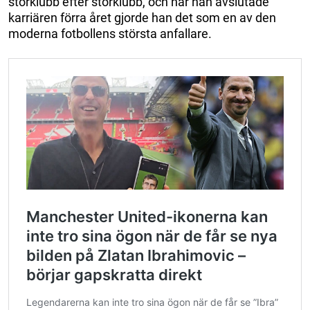
storklubb efter storklubb, och när han avslutade
karriären förra året gjorde han det som en av den
moderna fotbollens största anfallare.