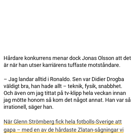
Hårdare konkurrens menar dock Jonas Olsson att det
är när han utser karriärens tuffaste motståndare.
– Jag landar alltid i Ronaldo. Sen var Didier Drogba
väldigt bra, han hade allt – teknik, fysik, snabbhet.
Och även om jag tittat på tv-klipp hela veckan innan
jag mötte honom så kom det något annat. Han var så
irrationell, säger han.
När Glenn Strömberg fick hela fotbolls-Sverige att
gapa – med en av de hårdaste Zlatan-sågningar vi