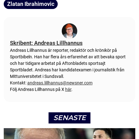
Zlatan Ibrahimovic
Skribent: Andreas Lillhannus
Andreas Lillhannus är reporter, redaktör och krönikör på
Sportbibeln. Han har flera års erfarenhet av att bevaka sport
och har tidigare arbetat på Aftonbladets sportsajt
Sportbladet. Andreas har kandidatexamen i journalistik från
Mittuniversitetet i Sundsvall.
Kontakt:
andreas.lillhannus@newsner.com
Följ Andreas Lillhannus på X
här
.
SENASTE