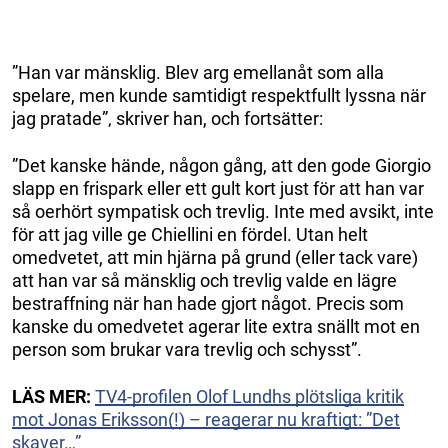
”Han var mänsklig. Blev arg emellanåt som alla
spelare, men kunde samtidigt respektfullt lyssna när
jag pratade”‚ skriver han, och fortsätter:
”Det kanske hände, någon gång, att den gode Giorgio
slapp en frispark eller ett gult kort just för att han var
så oerhört sympatisk och trevlig. Inte med avsikt, inte
för att jag ville ge Chiellini en fördel. Utan helt
omedvetet, att min hjärna på grund (eller tack vare)
att han var så mänsklig och trevlig valde en lägre
bestraffning när han hade gjort något. Precis som
kanske du omedvetet agerar lite extra snällt mot en
person som brukar vara trevlig och schysst”.
LÄS MER:
TV4-profilen Olof Lundhs plötsliga kritik
mot Jonas Eriksson(!) – reagerar nu kraftigt: ”Det
skaver…”