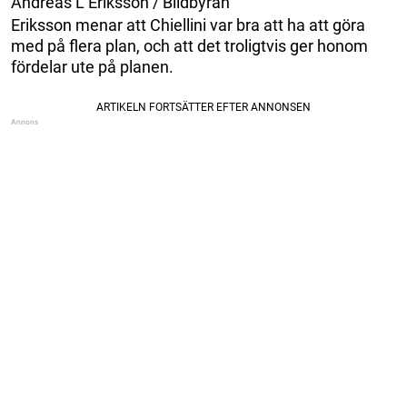
Andreas L Eriksson / Bildbyrån
Eriksson menar att Chiellini var bra att ha att göra
med på flera plan, och att det troligtvis ger honom
fördelar ute på planen.