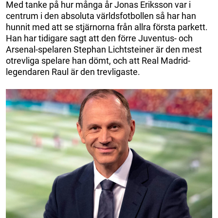
Med tanke på hur många år Jonas Eriksson var i
centrum i den absoluta världsfotbollen så har han
hunnit med att se stjärnorna från allra första parkett.
Han har tidigare sagt att den förre Juventus- och
Arsenal-spelaren Stephan Lichtsteiner är den mest
otrevliga spelare han dömt, och att Real Madrid-
legendaren Raul är den trevligaste.