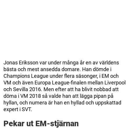
Jonas Eriksson var under många år en av världens
bästa och mest ansedda domare. Han dömde i
Champions League under flera säsonger, i EM och
VM och även Europa League-finalen mellan Liverpool
och Sevilla 2016. Men efter att ha blivit nobbad att
döma i VM 2018 så valde han att lägga pipan på
hyllan, och numera är han en hyllad och uppskattad
expert i SVT.
Pekar ut EM-stjärnan