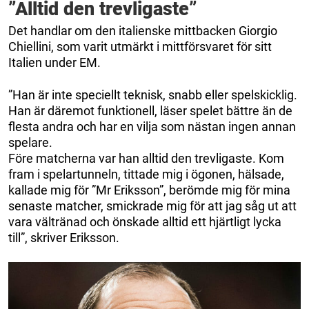
”Alltid den trevligaste”
Det handlar om den italienske mittbacken Giorgio
Chiellini, som varit utmärkt i mittförsvaret för sitt
Italien under EM.
”Han är inte speciellt teknisk, snabb eller spelskicklig.
Han är däremot funktionell, läser spelet bättre än de
flesta andra och har en vilja som nästan ingen annan
spelare.
Före matcherna var han alltid den trevligaste. Kom
fram i spelartunneln, tittade mig i ögonen, hälsade,
kallade mig för ”Mr Eriksson”, berömde mig för mina
senaste matcher, smickrade mig för att jag såg ut att
vara vältränad och önskade alltid ett hjärtligt lycka
till”, skriver Eriksson.