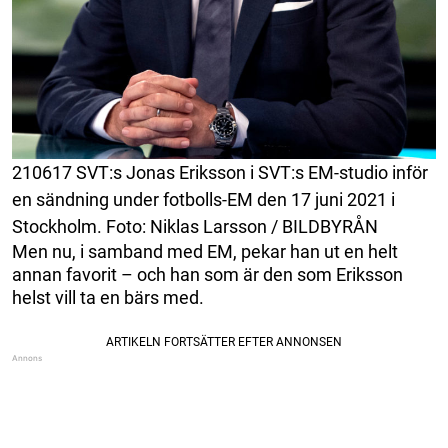
210617 SVT:s Jonas Eriksson i SVT:s EM-studio inför
en sändning under fotbolls-EM den 17 juni 2021 i
Stockholm. Foto: Niklas Larsson / BILDBYRÅN
Men nu, i samband med EM, pekar han ut en helt
annan favorit – och han som är den som Eriksson
helst vill ta en bärs med.