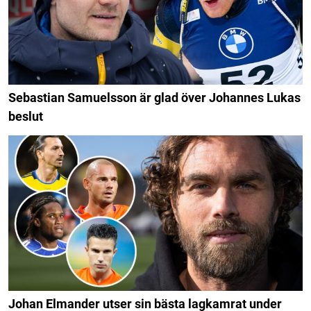
Sebastian Samuelsson är glad över Johannes Lukas
beslut
Johan Elmander utser sin bästa lagkamrat under