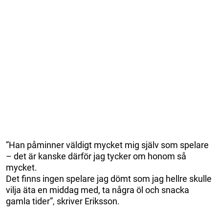
”Han påminner väldigt mycket mig själv som spelare
– det är kanske därför jag tycker om honom så
mycket.
Det finns ingen spelare jag dömt som jag hellre skulle
vilja äta en middag med, ta några öl och snacka
gamla tider”‚ skriver Eriksson.