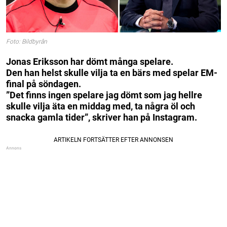
Foto: Bildbyrån
Jonas Eriksson har dömt många spelare.
Den han helst skulle vilja ta en bärs med spelar EM-
final på söndagen.
”Det finns ingen spelare jag dömt som jag hellre
skulle vilja äta en middag med, ta några öl och
snacka gamla tider”, skriver han på Instagram.