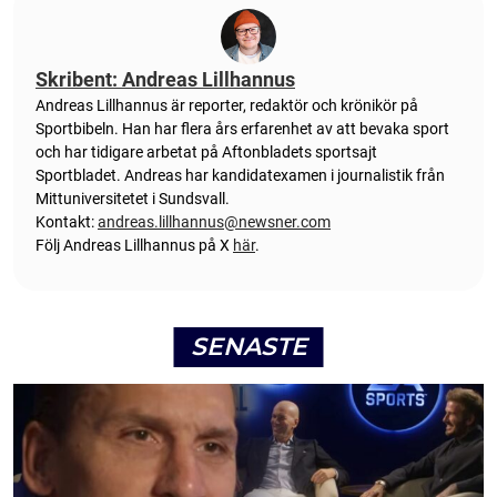
Skribent: Andreas Lillhannus
Andreas Lillhannus är reporter, redaktör och krönikör på
Sportbibeln. Han har flera års erfarenhet av att bevaka sport
och har tidigare arbetat på Aftonbladets sportsajt
Sportbladet. Andreas har kandidatexamen i journalistik från
Mittuniversitetet i Sundsvall.
Kontakt:
andreas.lillhannus@newsner.com
Följ Andreas Lillhannus på X
här
.
SENASTE