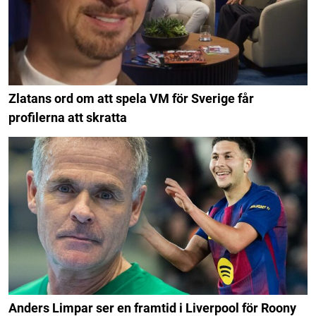
Zlatans ord om att spela VM för Sverige får
profilerna att skratta
Anders Limpar ser en framtid i Liverpool för Roony