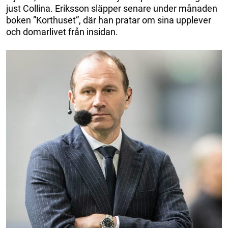
just Collina. Eriksson släpper senare under månaden
boken ”Korthuset”, där han pratar om sina upplever
och domarlivet från insidan.