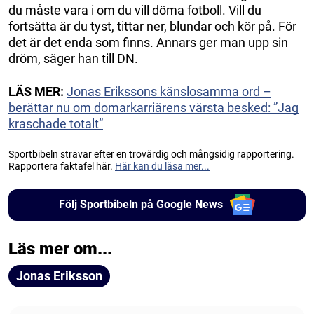
du måste vara i om du vill döma fotboll. Vill du
fortsätta är du tyst, tittar ner, blundar och kör på. För
det är det enda som finns. Annars ger man upp sin
dröm, säger han till DN.
LÄS MER:
Jonas Erikssons känslosamma ord –
berättar nu om domarkarriärens värsta besked: ”Jag
kraschade totalt”
Sportbibeln strävar efter en trovärdig och mångsidig rapportering.
Rapportera faktafel här.
Här kan du läsa mer...
Följ Sportbibeln på Google News
Läs mer om...
Jonas Eriksson