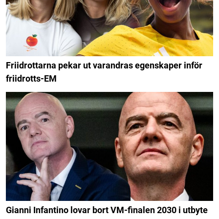
Friidrottarna pekar ut varandras egenskaper inför
friidrotts-EM
Gianni Infantino lovar bort VM-finalen 2030 i utbyte