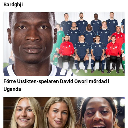
Bardghji
Förre Utsikten-spelaren David Owori mördad i
Uganda