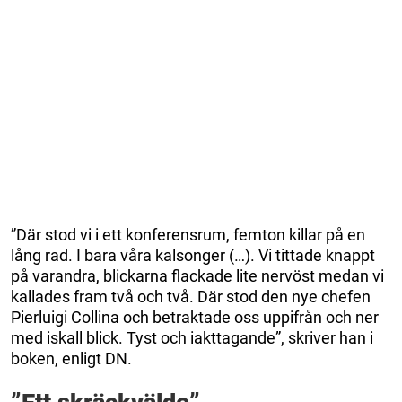
”Där stod vi i ett konferensrum, femton killar på en
lång rad. I bara våra kalsonger (…). Vi tittade knappt
på varandra, blickarna flackade lite nervöst medan vi
kallades fram två och två. Där stod den nye chefen
Pierluigi Collina och betraktade oss uppifrån och ner
med iskall blick. Tyst och iakttagande”, skriver han i
boken, enligt DN.