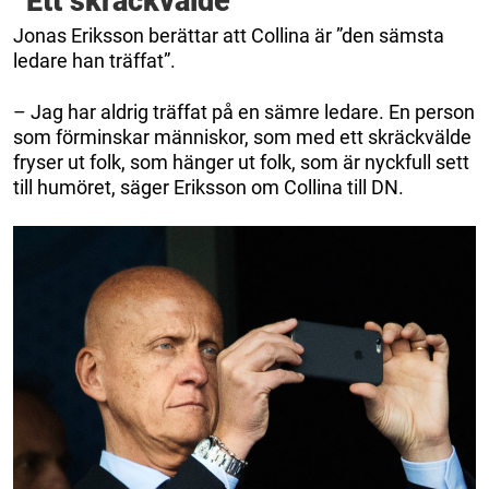
”Ett skräckvälde”
Jonas Eriksson berättar att Collina är ”den sämsta
ledare han träffat”.
– Jag har aldrig träffat på en sämre ledare. En person
som förminskar människor, som med ett skräckvälde
fryser ut folk, som hänger ut folk, som är nyckfull sett
till humöret, säger Eriksson om Collina till DN.