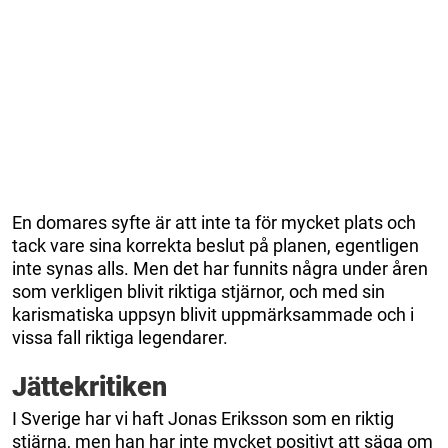
En domares syfte är att inte ta för mycket plats och
tack vare sina korrekta beslut på planen, egentligen
inte synas alls. Men det har funnits några under åren
som verkligen blivit riktiga stjärnor, och med sin
karismatiska uppsyn blivit uppmärksammade och i
vissa fall riktiga legendarer.
Jättekritiken
I Sverige har vi haft Jonas Eriksson som en riktig
stjärna, men han har inte mycket positivt att säga om