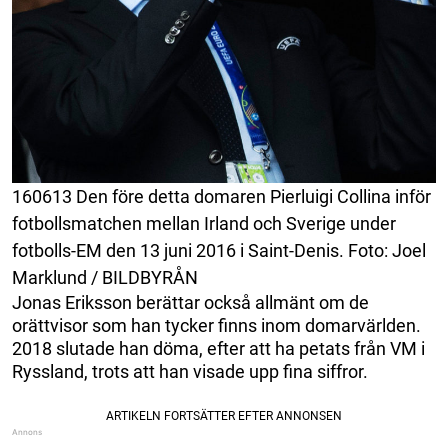
160613 Den före detta domaren Pierluigi Collina inför
fotbollsmatchen mellan Irland och Sverige under
fotbolls-EM den 13 juni 2016 i Saint-Denis. Foto: Joel
Marklund / BILDBYRÅN
Jonas Eriksson berättar också allmänt om de
orättvisor som han tycker finns inom domarvärlden.
2018 slutade han döma, efter att ha petats från VM i
Ryssland, trots att han visade upp fina siffror.