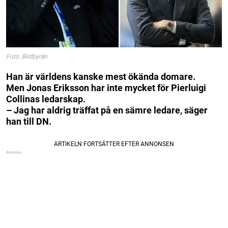
Foto: Bildbyrån
Han är världens kanske mest ökända domare.
Men Jonas Eriksson har inte mycket för Pierluigi
Collinas ledarskap.
– Jag har aldrig träffat på en sämre ledare, säger
han till DN.