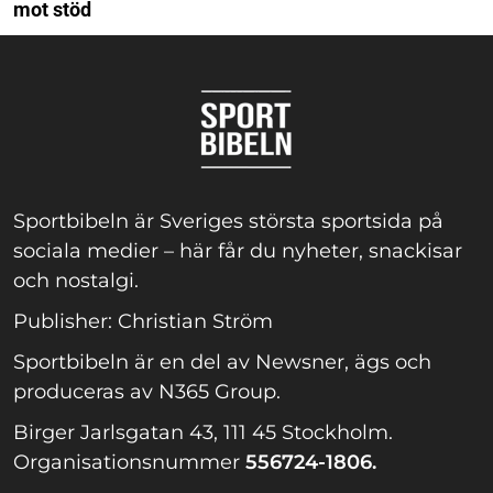
mot stöd
Sportbibeln är Sveriges största sportsida på
sociala medier – här får du nyheter, snackisar
och nostalgi.
Publisher: Christian Ström
Sportbibeln är en del av Newsner, ägs och
produceras av N365 Group.
Birger Jarlsgatan 43, 111 45 Stockholm.
Organisationsnummer
556724-1806.