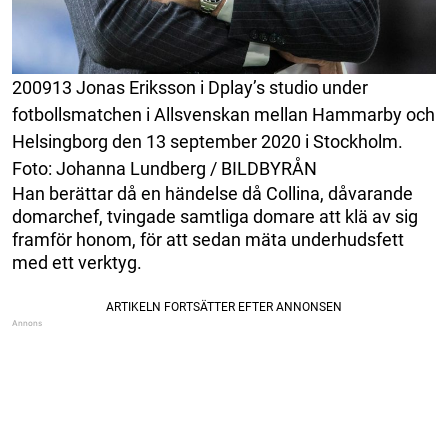
200913 Jonas Eriksson i Dplay’s studio under
fotbollsmatchen i Allsvenskan mellan Hammarby och
Helsingborg den 13 september 2020 i Stockholm.
Foto: Johanna Lundberg / BILDBYRÅN
Han berättar då en händelse då Collina, dåvarande
domarchef, tvingade samtliga domare att klä av sig
framför honom, för att sedan mäta underhudsfett
med ett verktyg.