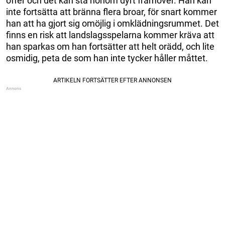
offer och det kan stå honom dyrt framöver. Han kan
inte fortsätta att bränna flera broar, för snart kommer
han att ha gjort sig omöjlig i omklädningsrummet. Det
finns en risk att landslagsspelarna kommer kräva att
han sparkas om han fortsätter att helt orädd, och lite
osmidig, peta de som han inte tycker håller måttet.