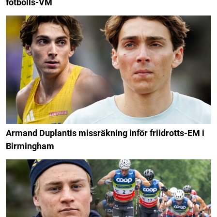
fotbolls-VM
Armand Duplantis missräkning inför friidrotts-EM i
Birmingham