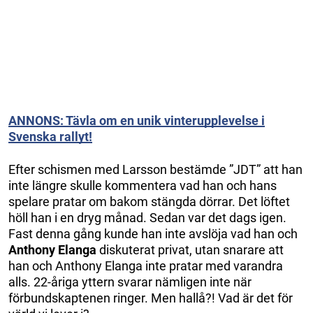
ANNONS: Tävla om en unik vinterupplevelse i
Svenska rallyt!
Efter schismen med Larsson bestämde ”JDT” att han
inte längre skulle kommentera vad han och hans
spelare pratar om bakom stängda dörrar. Det löftet
höll han i en dryg månad. Sedan var det dags igen.
Fast denna gång kunde han inte avslöja vad han och
Anthony Elanga
diskuterat privat, utan snarare att
han och Anthony Elanga inte pratar med varandra
alls. 22-åriga yttern svarar nämligen inte när
förbundskaptenen ringer. Men hallå?! Vad är det för