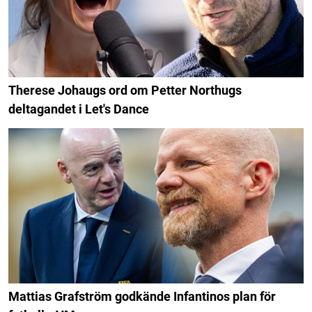
Therese Johaugs ord om Petter Northugs
deltagandet i Let's Dance
Mattias Grafström godkände Infantinos plan för