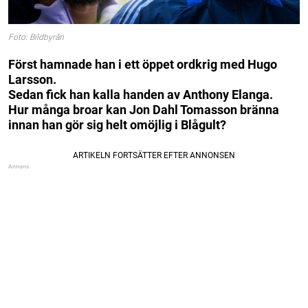
Foto: Bildbyrån
Först hamnade han i ett öppet ordkrig med Hugo
Larsson.
Sedan fick han kalla handen av Anthony Elanga.
Hur många broar kan Jon Dahl Tomasson bränna
innan han gör sig helt omöjlig i Blågult?