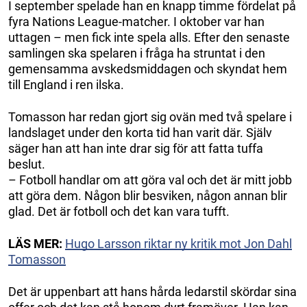
I september spelade han en knapp timme fördelat på
fyra Nations League-matcher. I oktober var han
uttagen – men fick inte spela alls. Efter den senaste
samlingen ska spelaren i fråga ha struntat i den
gemensamma avskedsmiddagen och skyndat hem
till England i ren ilska.
Tomasson har redan gjort sig ovän med två spelare i
landslaget under den korta tid han varit där. Själv
säger han att han inte drar sig för att fatta tuffa
beslut.
– Fotboll handlar om att göra val och det är mitt jobb
att göra dem. Någon blir besviken, någon annan blir
glad. Det är fotboll och det kan vara tufft.
LÄS MER:
Hugo Larsson riktar ny kritik mot Jon Dahl
Tomasson
Det är uppenbart att hans hårda ledarstil skördar sina