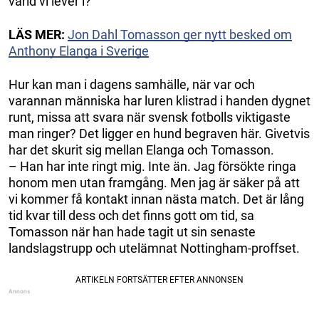
värld vi lever i?
LÄS MER:
Jon Dahl Tomasson ger nytt besked om
Anthony Elanga i Sverige
Hur kan man i dagens samhälle, när var och
varannan människa har luren klistrad i handen dygnet
runt, missa att svara när svensk fotbolls viktigaste
man ringer? Det ligger en hund begraven här. Givetvis
har det skurit sig mellan Elanga och Tomasson.
– Han har inte ringt mig. Inte än. Jag försökte ringa
honom men utan framgång. Men jag är säker på att
vi kommer få kontakt innan nästa match. Det är lång
tid kvar till dess och det finns gott om tid, sa
Tomasson när han hade tagit ut sin senaste
landslagstrupp och utelämnat Nottingham-proffset.