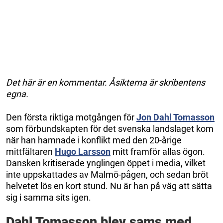
Det här är en kommentar. Åsikterna är skribentens
egna.
Den första riktiga motgången för
Jon Dahl Tomasson
som förbundskapten för det svenska landslaget kom
när han hamnade i konflikt med den 20-årige
mittfältaren
Hugo Larsson
mitt framför allas ögon.
Dansken kritiserade ynglingen öppet i media, vilket
inte uppskattades av Malmö-pågen, och sedan bröt
helvetet lös en kort stund. Nu är han på väg att sätta
sig i samma sits igen.
Dahl Tomasson blev sams med