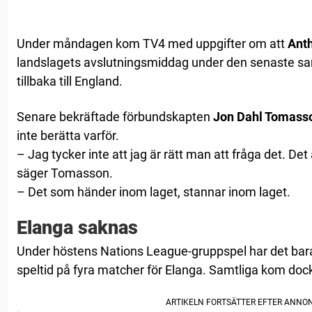
Under måndagen kom TV4 med uppgifter om att
Ant
landslagets avslutningsmiddag under den senaste samli
tillbaka till England.
Senare bekräftade förbundskapten
Jon Dahl Tomass
inte berätta varför.
– Jag tycker inte att jag är rätt man att fråga det. Det
säger Tomasson.
– Det som händer inom laget, stannar inom laget.
Elanga saknas
Under höstens Nations League-gruppspel har det bara
speltid på fyra matcher för Elanga. Samtliga kom do