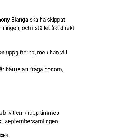
hony Elanga
ska ha skippat
ngen, och i stället åkt direkt
on
uppgifterna, men han vill
 är bättre att fråga honom,
 blivit en knapp timmes
ck i septembersamlingen.