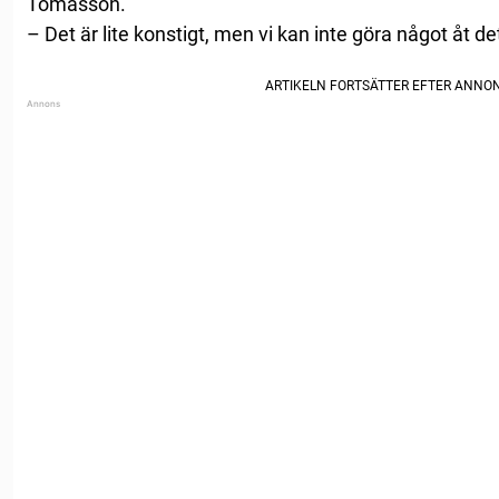
Tomasson.
– Det är lite konstigt, men vi kan inte göra något åt de