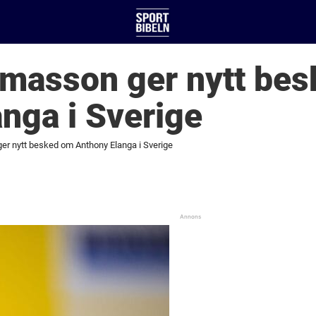
omasson ger nytt be
nga i Sverige
r nytt besked om Anthony Elanga i Sverige