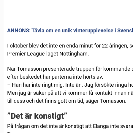
ANNONS: Tävla om en unik vinterupplevelse i Svensk
I oktober blev det inte en enda minut för 22-åringen, so
Premier League-laget Nottingham.
När Tomasson presenterade truppen för kommande s
efter beskedet har parterna inte hörts av.
– Han har inte ringt mig. Inte än. Jag försökte ring
Men jag är säker på att vi kommer få kontakt innan nä
till dess och det finns gott om tid, säger Tomasson.
”Det är konstigt”
På frågan om det inte är konstigt att Elanga inte svarar