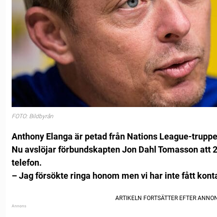
FOTO: Bildbyrån
Anthony Elanga är petad från Nations League-truppe
Nu avslöjar förbundskapten Jon Dahl Tomasson att 22
telefon.
– Jag försökte ringa honom men vi har inte fått kon