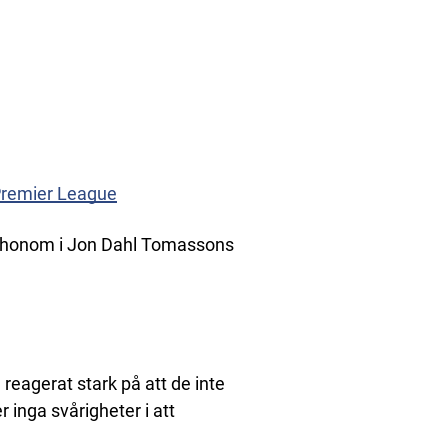
 Premier League
rar honom i Jon Dahl Tomassons
reagerat stark på att de inte
r inga svårigheter i att