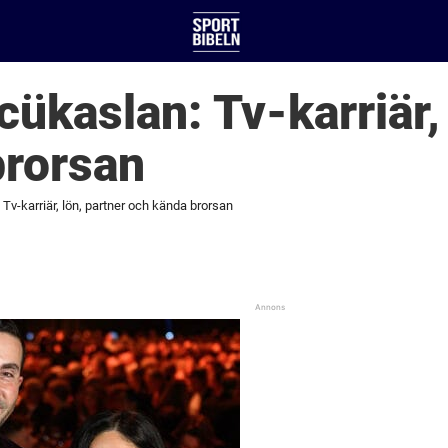
cükaslan: Tv-karriär, 
brorsan
Tv-karriär, lön, partner och kända brorsan