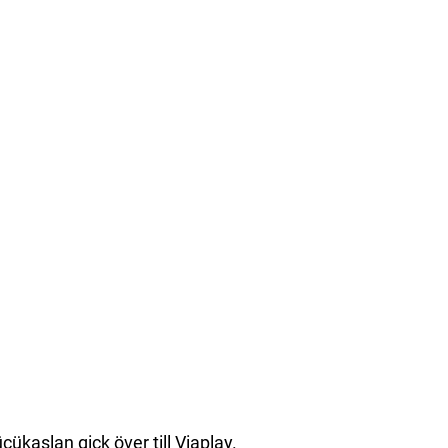
cükaslan gick över till Viaplay.