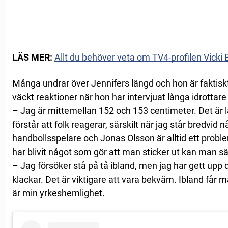
LÄS MER:
Allt du behöver veta om TV4-profilen Vicki 
Många undrar över Jennifers längd och hon är faktiskt
väckt reaktioner när hon har intervjuat långa idrottare i
– Jag är mittemellan 152 och 153 centimeter. Det är 
förstår att folk reagerar, särskilt när jag står bredvid 
handbollsspelare och Jonas Olsson är alltid ett pro
har blivit något som gör att man sticker ut kan man s
– Jag försöker stå på tå ibland, men jag har gett upp 
klackar. Det är viktigare att vara bekväm. Ibland får ma
är min yrkeshemlighet.