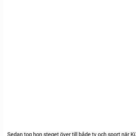
Sedan tog hon steget över till både tv och sport när Kü