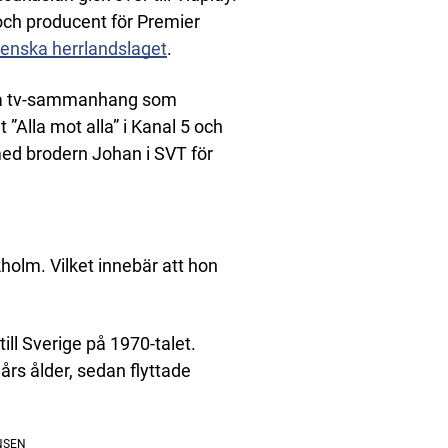
och producent för Premier
enska herrlandslaget
.
dra tv-sammanhang som
Alla mot alla” i Kanal 5 och
ed brodern Johan i SVT för
kholm. Vilket innebär att hon
ill Sverige på 1970-talet.
 års ålder, sedan flyttade