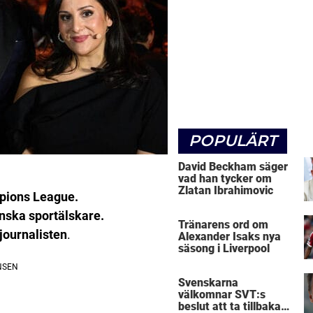
POPULÄRT
David Beckham säger
vad han tycker om
Zlatan Ibrahimovic
pions League.
nska sportälskare.
Tränarens ord om
journalisten
.
Alexander Isaks nya
säsong i Liverpool
Svenskarna
välkomnar SVT:s
beslut att ta tillbaka