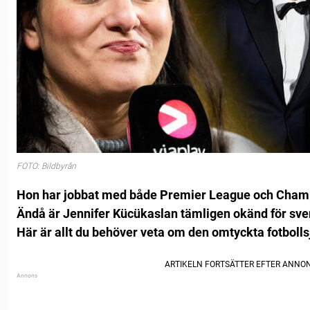
FOTO: Bildbyrån
Hon har jobbat med både Premier League och Cham
Ändå är Jennifer Kücükaslan tämligen okänd för sve
Här är allt du behöver veta om den omtyckta fotbolls