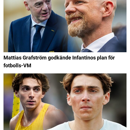
Mattias Grafström godkände Infantinos plan för
fotbolls-VM