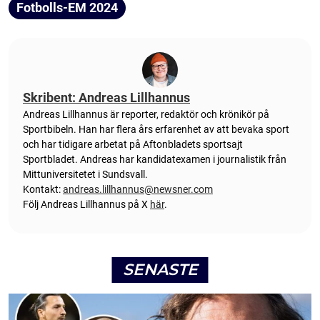
Fotbolls-EM 2024
Skribent: Andreas Lillhannus
Andreas Lillhannus är reporter, redaktör och krönikör på
Sportbibeln. Han har flera års erfarenhet av att bevaka sport
och har tidigare arbetat på Aftonbladets sportsajt
Sportbladet. Andreas har kandidatexamen i journalistik från
Mittuniversitetet i Sundsvall.
Kontakt:
andreas.lillhannus@newsner.com
Följ Andreas Lillhannus på X
här
.
SENASTE