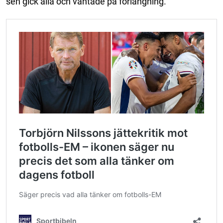
sen gick alla och väntade på förlängning.