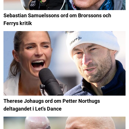
Sebastian Samuelssons ord om Brorssons och
Ferrys kritik
Therese Johaugs ord om Petter Northugs
deltagandet i Let's Dance