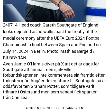
240714 Head coach Gareth Southgate of England
looks dejected as he walks past the trophy at the
medal ceremony after the UEFA Euro 2024 Football
Championship final between Spain and England on
July 14, 2024 in Berlin. Photo: Mathias Bergeld /
BILDBYRÅN
Även Jamie O’Hara skriver på X att det är dags för
Southgate att lämna, men själv ville
förbundskaptenen inte kommentera sin framtid efter
förlusten igår. Angående ersättare till Southgate så är
oddsfavoriten Graham Potter, som tidigare varit
tränare i Östersund men som senast fick sparken
från Chelsea.