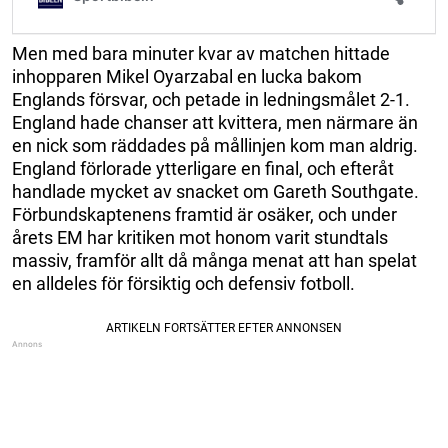
Men med bara minuter kvar av matchen hittade
inhopparen Mikel Oyarzabal en lucka bakom
Englands försvar, och petade in ledningsmålet 2-1.
England hade chanser att kvittera, men närmare än
en nick som räddades på mållinjen kom man aldrig.
England förlorade ytterligare en final, och efteråt
handlade mycket av snacket om Gareth Southgate.
Förbundskaptenens framtid är osäker, och under
årets EM har kritiken mot honom varit stundtals
massiv, framför allt då många menat att han spelat
en alldeles för försiktig och defensiv fotboll.