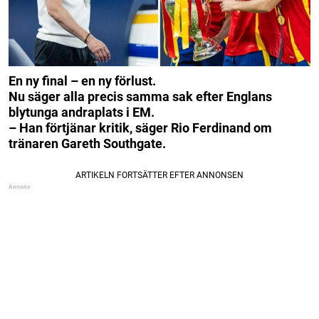
En ny final – en ny förlust.
Nu säger alla precis samma sak efter Englans
blytunga andraplats i EM.
– Han förtjänar kritik, säger Rio Ferdinand om
tränaren Gareth Southgate.