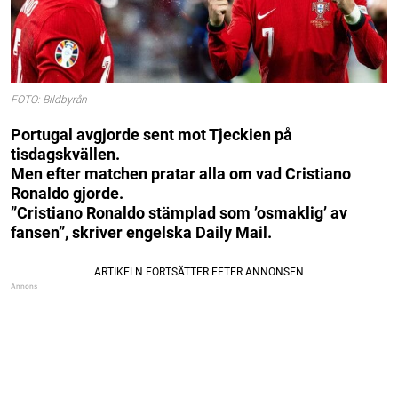
FOTO: Bildbyrån
Portugal avgjorde sent mot Tjeckien på
tisdagskvällen.
Men efter matchen pratar alla om vad Cristiano
Ronaldo gjorde.
”Cristiano Ronaldo stämplad som ’osmaklig’ av
fansen”, skriver engelska Daily Mail.