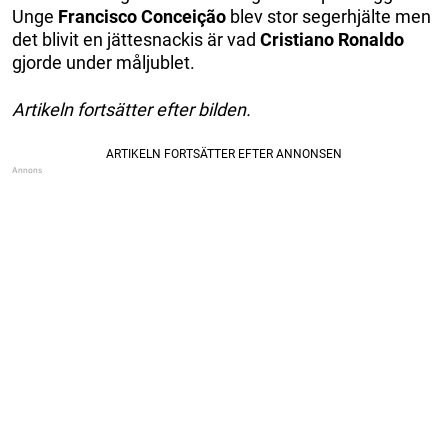
Unge
Francisco Conceição
blev stor segerhjälte men
det blivit en jättesnackis är vad
Cristiano Ronaldo
gjorde under måljublet.
Artikeln fortsätter efter bilden.