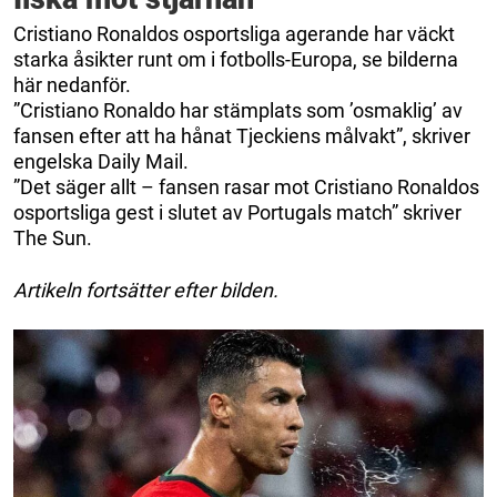
Cristiano Ronaldos osportsliga agerande har väckt
starka åsikter runt om i fotbolls-Europa, se bilderna
här nedanför.
”Cristiano Ronaldo har stämplats som ’osmaklig’ av
fansen efter att ha hånat Tjeckiens målvakt”, skriver
engelska Daily Mail.
”Det säger allt – fansen rasar mot Cristiano Ronaldos
osportsliga gest i slutet av Portugals match” skriver
The Sun.
Artikeln fortsätter efter bilden.