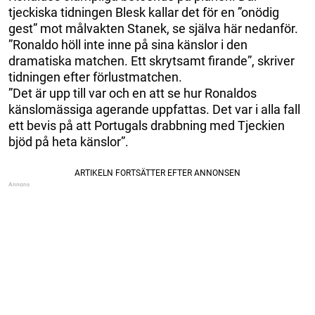
tjeckiska tidningen Blesk kallar det för en ”onödig
gest” mot målvakten Stanek, se själva här nedanför.
”Ronaldo höll inte inne på sina känslor i den
dramatiska matchen. Ett skrytsamt firande”, skriver
tidningen efter förlustmatchen.
”Det är upp till var och en att se hur Ronaldos
känslomässiga agerande uppfattas. Det var i alla fall
ett bevis på att Portugals drabbning med Tjeckien
bjöd på heta känslor”.