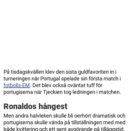
På tisdagskvällen klev den sista guldfavoriten in i
turneringen när Portugal spelade sin första match i
fotbolls-EM
. Det blev också oväntat tuff för
portugiserna när Tjeckien tog ledningen i matchen.
Ronaldos hångest
Men andra halvleken skulle bli oerhört dramatisk och
portugiserna skulle vända på tillställningen med med
både kvittering och ett sent avgörande på tilläggstid.