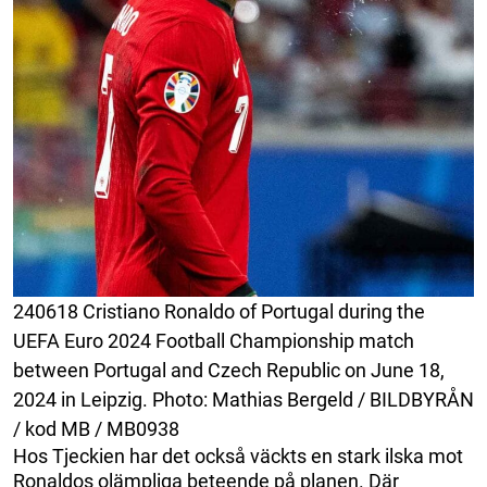
240618 Cristiano Ronaldo of Portugal during the
UEFA Euro 2024 Football Championship match
between Portugal and Czech Republic on June 18,
2024 in Leipzig. Photo: Mathias Bergeld / BILDBYRÅN
/ kod MB / MB0938
Hos Tjeckien har det också väckts en stark ilska mot
Ronaldos olämpliga beteende på planen. Där