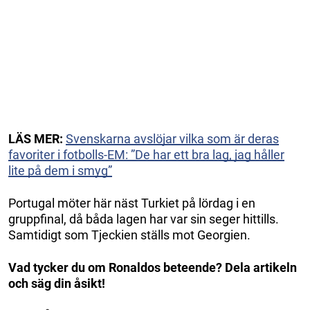
LÄS MER:
Svenskarna avslöjar vilka som är deras
favoriter i fotbolls-EM: ”De har ett bra lag, jag håller
lite på dem i smyg”
Portugal möter här näst Turkiet på lördag i en
gruppfinal, då båda lagen har var sin seger hittills.
Samtidigt som Tjeckien ställs mot Georgien.
Vad tycker du om Ronaldos beteende? Dela artikeln
och säg din åsikt!