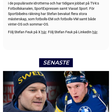
i de populäraste idrotterna och har tidigare jobbat på TV4:s
Fotbollskanalen, SportExpressen samt Viasat Sport. För
Sportbibelns räkning har Stefan bevakat flera stora
mästerskap, som fotbolls-EM och fotbolls-VM samt både
vinter-OS och sommar-OS.
Följ Stefan Feuk på X
här
.
Följ Stefan Feuk på LinkedIn
här
.
SENASTE