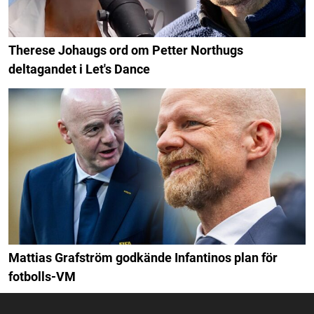
Therese Johaugs ord om Petter Northugs
deltagandet i Let's Dance
Mattias Grafström godkände Infantinos plan för
fotbolls-VM