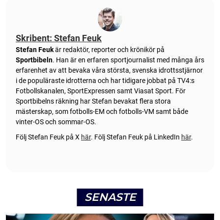
Skribent: Stefan Feuk
Stefan Feuk
är redaktör, reporter och krönikör på
Sportbibeln
. Han är en erfaren sportjournalist med många års
erfarenhet av att bevaka våra största, svenska idrottsstjärnor
i de populäraste idrotterna och har tidigare jobbat på TV4:s
Fotbollskanalen, SportExpressen samt Viasat Sport. För
Sportbibelns räkning har Stefan bevakat flera stora
mästerskap, som fotbolls-EM och fotbolls-VM samt både
vinter-OS och sommar-OS.
Följ Stefan Feuk på X
här
.
Följ Stefan Feuk på LinkedIn
här
.
SENASTE