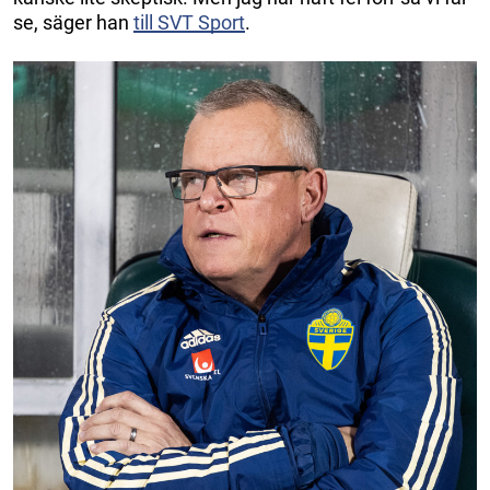
se, säger han
till SVT Sport
.