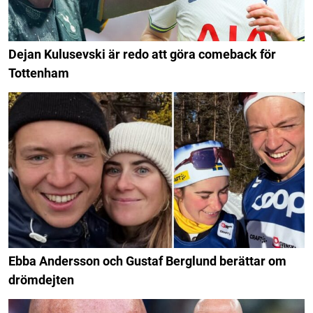
Dejan Kulusevski är redo att göra comeback för
Tottenham
Ebba Andersson och Gustaf Berglund berättar om
drömdejten