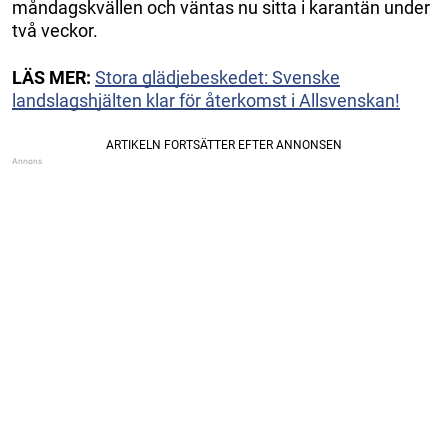
måndagskvällen och väntas nu sitta i karantän under
två veckor.
LÄS MER:
Stora glädjebeskedet: Svenske
landslagshjälten klar för återkomst i Allsvenskan!