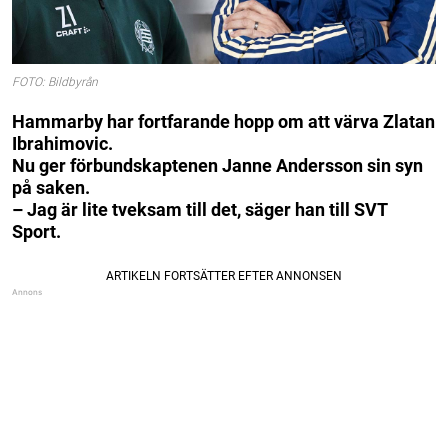
FOTO: Bildbyrån
Hammarby har fortfarande hopp om att värva Zlatan
Ibrahimovic.
Nu ger förbundskaptenen Janne Andersson sin syn
på saken.
– Jag är lite tveksam till det, säger han till SVT
Sport.