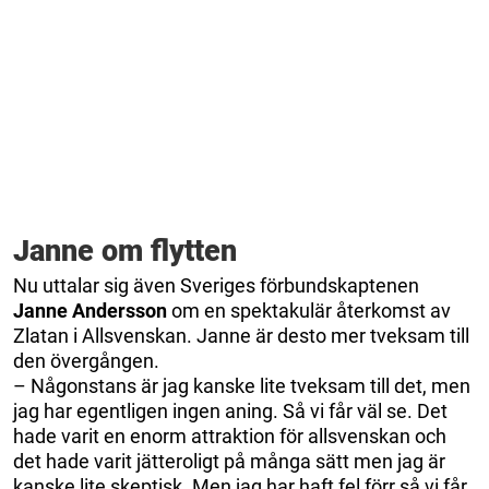
Janne om flytten
Nu uttalar sig även Sveriges förbundskaptenen
Janne Andersson
om en spektakulär återkomst av
Zlatan i Allsvenskan. Janne är desto mer tveksam till
den övergången.
– Någonstans är jag kanske lite tveksam till det, men
jag har egentligen ingen aning. Så vi får väl se. Det
hade varit en enorm attraktion för allsvenskan och
det hade varit jätteroligt på många sätt men jag är
kanske lite skeptisk. Men jag har haft fel förr så vi får