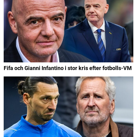
Fifa och Gianni Infantino i stor kris efter fotbolls-VM