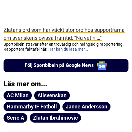
Zlatans ord som har väckt stor oro hos supportrarna
om svenskens ovissa framtid: ”Nu vet ni…”
Sportbibeln strävar efter en trovärdig och mångsidig rapportering.
Rapportera faktafel här.
Här kan du läsa mer...
Följ Sportbibeln på Google News
Läs mer om...
AC Milan
Allsvenskan
Hammarby IF Fotboll
Janne Andersson
Serie A
Zlatan Ibrahimovic