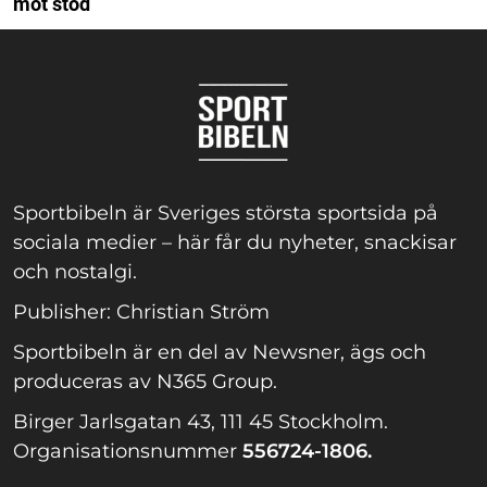
mot stöd
Sportbibeln är Sveriges största sportsida på
sociala medier – här får du nyheter, snackisar
och nostalgi.
Publisher: Christian Ström
Sportbibeln är en del av Newsner, ägs och
produceras av N365 Group.
Birger Jarlsgatan 43, 111 45 Stockholm.
Organisationsnummer
556724-1806.