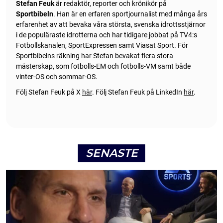
Stefan Feuk
är redaktör, reporter och krönikör på
Sportbibeln
. Han är en erfaren sportjournalist med många års
erfarenhet av att bevaka våra största, svenska idrottsstjärnor
i de populäraste idrotterna och har tidigare jobbat på TV4:s
Fotbollskanalen, SportExpressen samt Viasat Sport. För
Sportbibelns räkning har Stefan bevakat flera stora
mästerskap, som fotbolls-EM och fotbolls-VM samt både
vinter-OS och sommar-OS.
Följ Stefan Feuk på X
här
.
Följ Stefan Feuk på LinkedIn
här
.
SENASTE