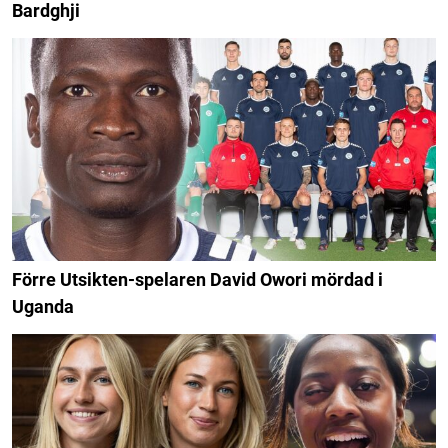
Bardghji
Förre Utsikten-spelaren David Owori mördad i
Uganda