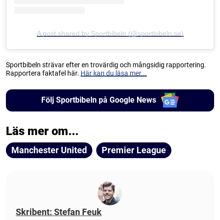
A post shared by Sportbibeln (@sportbibeln.se)
Sportbibeln strävar efter en trovärdig och mångsidig rapportering.
Rapportera faktafel här.
Här kan du läsa mer...
Följ Sportbibeln på Google News
Läs mer om...
Manchester United
Premier League
Skribent: Stefan Feuk