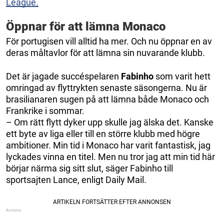
League.
Öppnar för att lämna Monaco
För portugisen vill alltid ha mer. Och nu öppnar en av
deras måltavlor för att lämna sin nuvarande klubb.
Det är jagade succéspelaren
Fabinho
som varit hett
omringad av flyttrykten senaste säsongerna. Nu är
brasilianaren sugen på att lämna både Monaco och
Frankrike i sommar.
– Om rätt flytt dyker upp skulle jag älska det. Kanske
ett byte av liga eller till en större klubb med högre
ambitioner. Min tid i Monaco har varit fantastisk, jag
lyckades vinna en titel. Men nu tror jag att min tid här
börjar närma sig sitt slut, säger Fabinho till
sportsajten Lance, enligt Daily Mail.