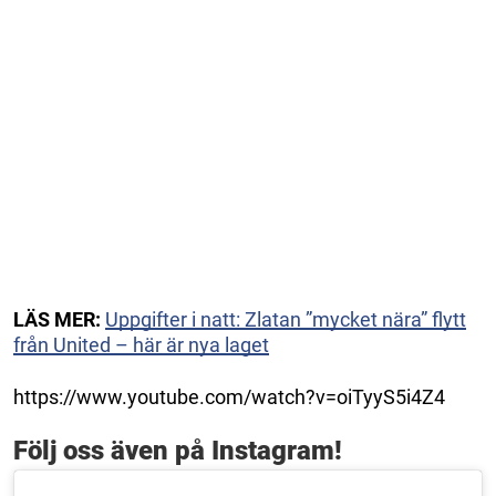
LÄS MER:
Uppgifter i natt: Zlatan ”mycket nära” flytt
från United – här är nya laget
https://www.youtube.com/watch?v=oiTyyS5i4Z4
Följ oss även på Instagram!