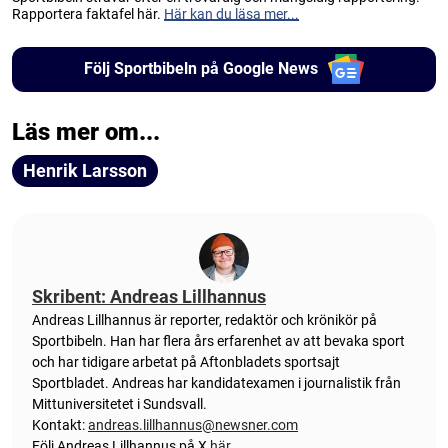
Rapportera faktafel här.
Här kan du läsa mer...
Följ Sportbibeln på Google News
Läs mer om...
Henrik Larsson
Skribent: Andreas Lillhannus
Andreas Lillhannus är reporter, redaktör och krönikör på
Sportbibeln. Han har flera års erfarenhet av att bevaka sport
och har tidigare arbetat på Aftonbladets sportsajt
Sportbladet. Andreas har kandidatexamen i journalistik från
Mittuniversitetet i Sundsvall.
Kontakt:
andreas.lillhannus@newsner.com
Följ Andreas Lillhannus på X
här
.