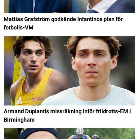
Mattias Grafström godkände Infantinos plan för
fotbolls-VM
Armand Duplantis missräkning inför friidrotts-EM i
Birmingham