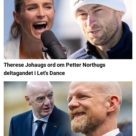
Therese Johaugs ord om Petter Northugs
deltagandet i Let's Dance