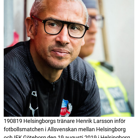
190819 Helsingborgs tränare Henrik Larsson inför
fotbollsmatchen i Allsvenskan mellan Helsingborg
och IFK Göteborg den 19 augusti 2019 i Helsingborg.