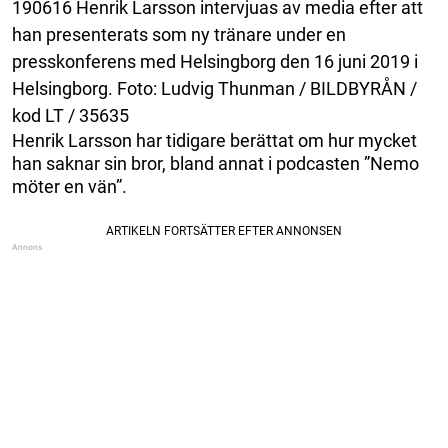
190616 Henrik Larsson intervjuas av media efter att
han presenterats som ny tränare under en
presskonferens med Helsingborg den 16 juni 2019 i
Helsingborg. Foto: Ludvig Thunman / BILDBYRÅN /
kod LT / 35635
Henrik Larsson har tidigare berättat om hur mycket
han saknar sin bror, bland annat i podcasten ”Nemo
möter en vän”.