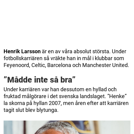
Henrik Larsson
är en av våra absolut största. Under
fotbollskarriären så vräkte han in mål i klubbar som
Feyenoord, Celtic, Barcelona och Manchester United.
”Mådde inte så bra”
Under karriären var han dessutom en hyllad och
fruktad målgörare i det svenska landslaget. ”Henke”
la skorna på hyllan 2007, men åren efter att karriären
tagit slut blev blytunga.