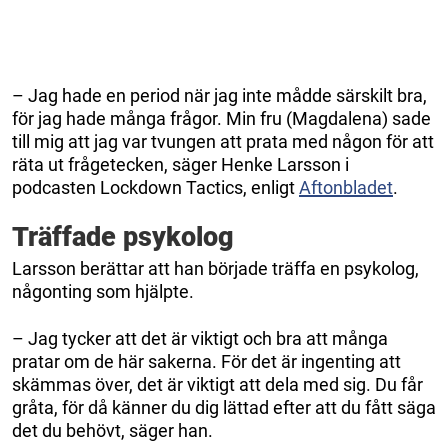
– Jag hade en period när jag inte mådde särskilt bra,
för jag hade många frågor. Min fru (Magdalena) sade
till mig att jag var tvungen att prata med någon för att
räta ut frågetecken, säger Henke Larsson i
podcasten Lockdown Tactics, enligt
Aftonbladet
.
Träffade psykolog
Larsson berättar att han började träffa en psykolog,
någonting som hjälpte.
– Jag tycker att det är viktigt och bra att många
pratar om de här sakerna. För det är ingenting att
skämmas över, det är viktigt att dela med sig. Du får
gråta, för då känner du dig lättad efter att du fått säga
det du behövt, säger han.