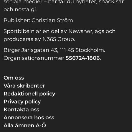
sociala medier – här får du nyheter, snackisar
och nostalgi.
Publisher: Christian Ström
Sportbibeln är en del av Newsner, ägs och
produceras av N365 Group.
Birger Jarlsgatan 43, 111 45 Stockholm.
Organisationsnummer
556724-1806.
Om oss
Våra skribenter
Redaktionell policy
Privacy policy
Kontakta oss
Annonsera hos oss
Alla ämnen A-Ö