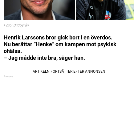
Foto: Bildbyrån
Henrik Larssons bror gick bort i en överdos.
Nu berättar ”Henke” om kampen mot psykisk
ohälsa.
– Jag mådde inte bra, säger han.