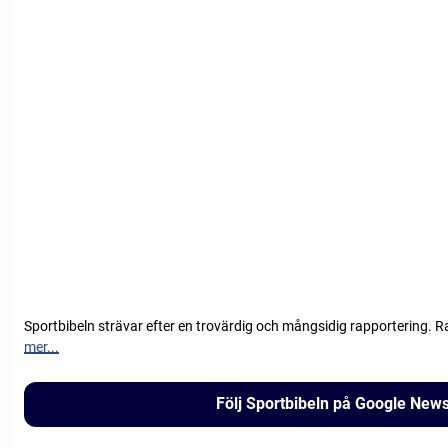
Sportbibeln strävar efter en trovärdig och mångsidig rapportering. R
mer...
Följ Sportbibeln på Google New