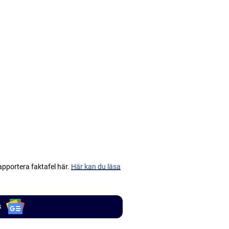
apportera faktafel här.
Här kan du läsa
s