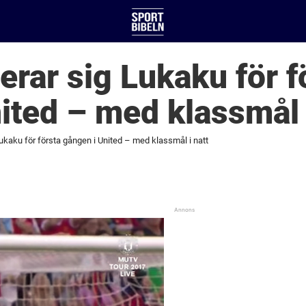
erar sig Lukaku för f
ited – med klassmål 
ukaku för första gången i United – med klassmål i natt