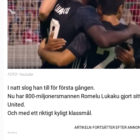
FOTO: Youtube
I natt slog han till för första gången.
Nu har 800-miljonersmannen Romelu Lukaku gjort sitt
United.
Och med ett riktigt kyligt klassmål.