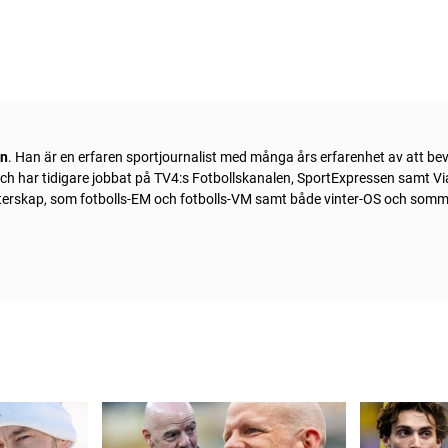
ln
. Han är en erfaren sportjournalist med många års erfarenhet av att be
 och har tidigare jobbat på TV4:s Fotbollskanalen, SportExpressen samt Vi
sterskap, som fotbolls-EM och fotbolls-VM samt både vinter-OS och som