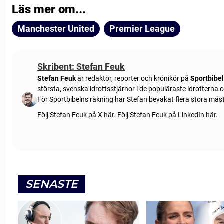
Läs mer om...
Manchester United
Premier League
Skribent: Stefan Feuk
Stefan Feuk
är redaktör, reporter och krönikör på
Sportbibe
största, svenska idrottsstjärnor i de populäraste idrotterna
För Sportbibelns räkning har Stefan bevakat flera stora mä
Följ Stefan Feuk på X
här
.
Följ Stefan Feuk på LinkedIn
här
.
SENASTE