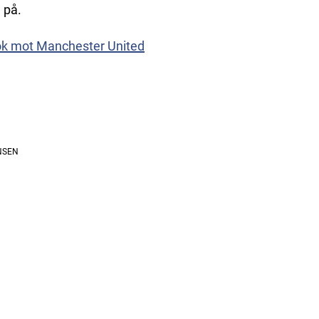
 på.
sök mot Manchester United