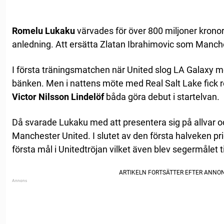
Romelu Lukaku
värvades för över 800 miljoner krono
anledning. Att ersätta Zlatan Ibrahimovic som Manch
I första träningsmatchen när United slog LA Galaxy me
bänken. Men i nattens möte med Real Salt Lake fick 
Victor Nilsson Lindelöf
båda göra debut i startelvan.
Då svarade Lukaku med att presentera sig på allvar och
Manchester United. I slutet av den första halveken pric
första mål i Unitedtröjan vilket även blev segermålet til