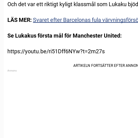
Och det var ett riktigt kyligt klassmål som Lukaku bjöd
LÄS MER:
Svaret efter Barcelonas fula värvningsför
Se Lukakus första mål för Manchester United:
https://youtu.be/ri51Dff6NYw?t=2m27s