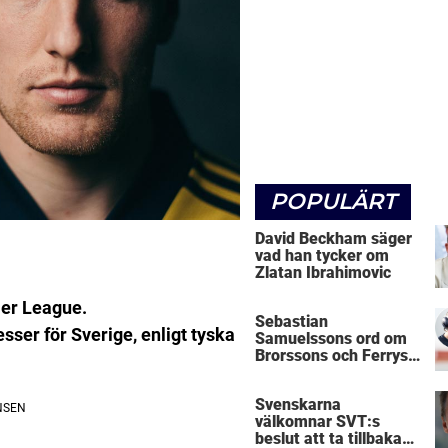
POPULÄRT
David Beckham säger
vad han tycker om
Zlatan Ibrahimovic
ier League.
Sebastian
ser för Sverige, enligt tyska
Samuelssons ord om
Brorssons och Ferrys
kritik
Svenskarna
välkomnar SVT:s
beslut att ta tillbaka