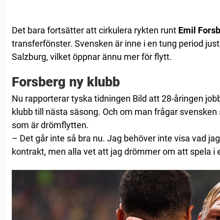
Det bara fortsätter att cirkulera rykten runt
Emil Fors
transferfönster. Svensken är inne i en tung period just
Salzburg, vilket öppnar ännu mer för flytt.
Forsberg ny klubb
Nu rapporterar tyska tidningen Bild att 28-åringen jobba
klubb till nästa säsong. Och om man frågar svensken 
som är drömflytten.
– Det går inte så bra nu. Jag behöver inte visa vad jag
kontrakt, men alla vet att jag drömmer om att spela i 