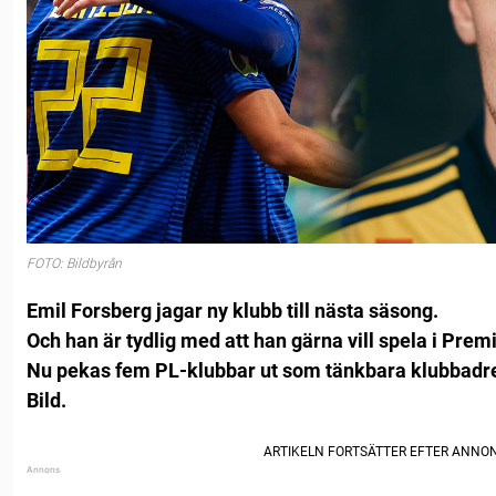
FOTO: Bildbyrån
Emil Forsberg jagar ny klubb till nästa säsong.
Och han är tydlig med att han gärna vill spela i Prem
Nu pekas fem PL-klubbar ut som tänkbara klubbadres
Bild.