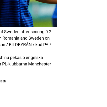
of Sweden after scoring 0-2
een Romania and Sweden on
son / BILDBYRÅN / kod PA /
och nu pekas 5 engelska
ora PL-klubbarna Manchester