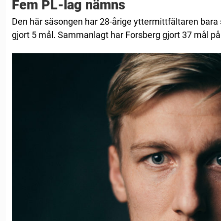
Fem PL-lag nämns
Den här säsongen har 28-årige yttermittfältaren bara 
gjort 5 mål. Sammanlagt har Forsberg gjort 37 mål på