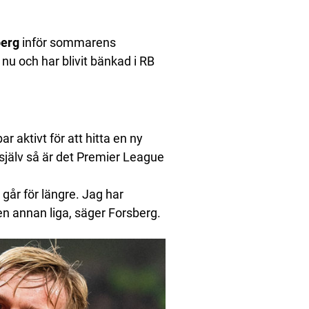
berg
inför sommarens
 nu och har blivit bänkad i RB
r aktivt för att hitta en ny
själv så är det Premier League
 går för längre. Jag har
en annan liga, säger Forsberg.