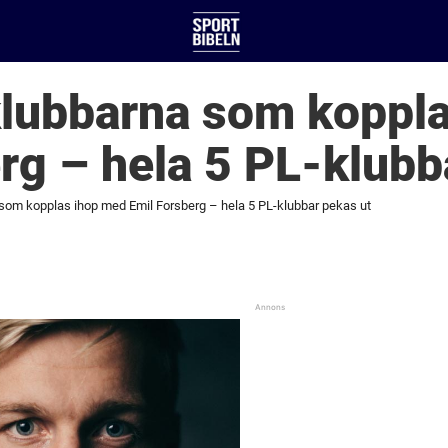
klubbarna som koppl
rg – hela 5 PL-klubb
 som kopplas ihop med Emil Forsberg – hela 5 PL-klubbar pekas ut