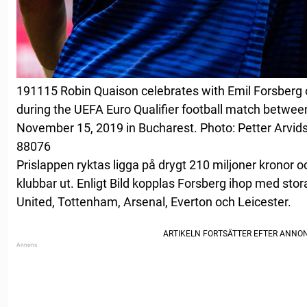
191115 Robin Quaison celebrates with Emil Forsberg 
during the UEFA Euro Qualifier football match betw
November 15, 2019 in Bucharest. Photo: Petter Arvid
88076
Prislappen ryktas ligga på drygt 210 miljoner kronor 
klubbar ut. Enligt Bild kopplas Forsberg ihop med st
United, Tottenham, Arsenal, Everton och Leicester.