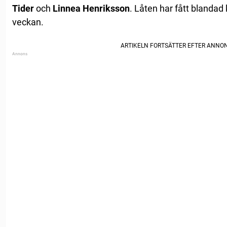
Tider
och
Linnea Henriksson
. Låten har fått blandad 
veckan.