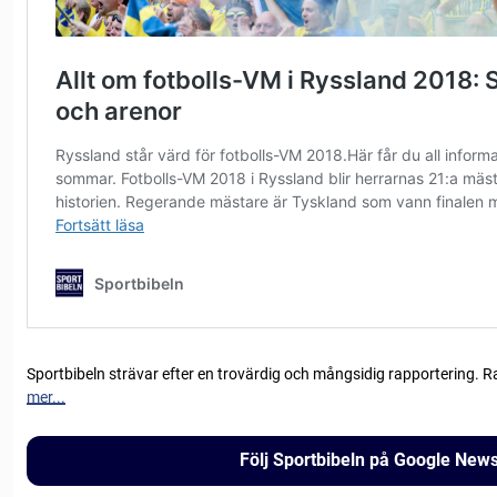
Sportbibeln strävar efter en trovärdig och mångsidig rapportering. R
mer...
Följ Sportbibeln på Google New