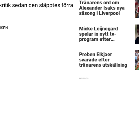
Tränarens ord om
kritik sedan den släpptes förra
Alexander Isaks nya
säsong i Liverpool
Micke Leijnegard
spelar in nytt tv-
program efter
Mästarnas mästare
Preben Elkjaer
svarade efter
tränarens utskällning