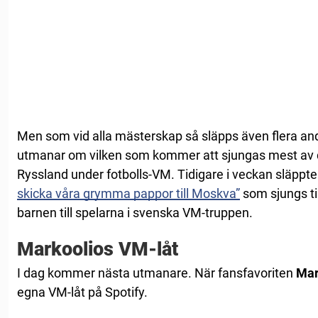
Men som vid alla mästerskap så släpps även flera andr
utmanar om vilken som kommer att sjungas mest av d
Ryssland under fotbolls-VM. Tidigare i veckan släppte
skicka våra grymma pappor till Moskva”
som sjungs t
barnen till spelarna i svenska VM-truppen.
Markoolios VM-låt
I dag kommer nästa utmanare. När fansfavoriten
Mar
egna VM-låt på Spotify.