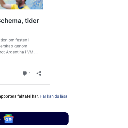
apportera faktafel här.
Här kan du läsa
s