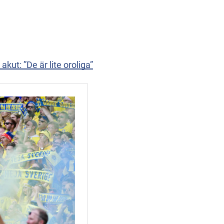
kut: ”De är lite oroliga”