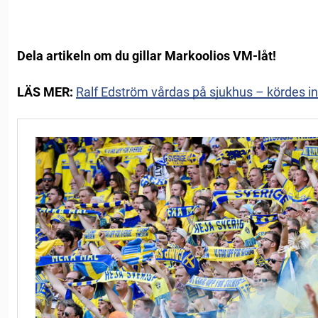
Dela artikeln om du gillar Markoolios VM-låt!
LÄS MER:
Ralf Edström vårdas på sjukhus – kördes in a