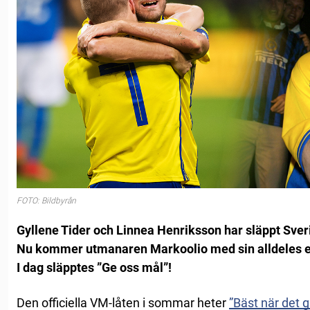
FOTO: Bildbyrån
Gyllene Tider och Linnea Henriksson har släppt Sveri
Nu kommer utmanaren Markoolio med sin alldeles e
I dag släpptes ”Ge oss mål”!
Den officiella VM-låten i sommar heter
”Bäst när det g