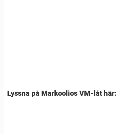
Lyssna på Markoolios VM-låt här: