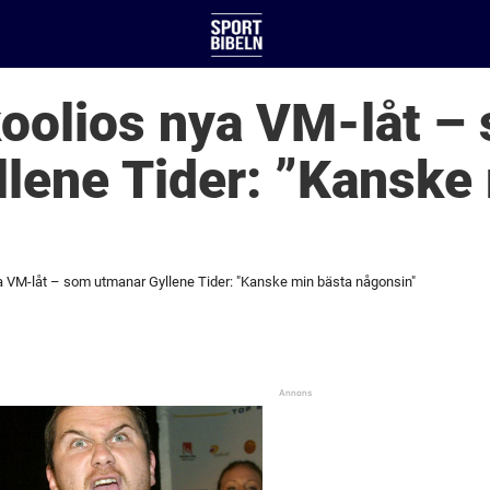
oolios nya VM-låt –
lene Tider: ”Kanske
a VM-låt – som utmanar Gyllene Tider: "Kanske min bästa någonsin"