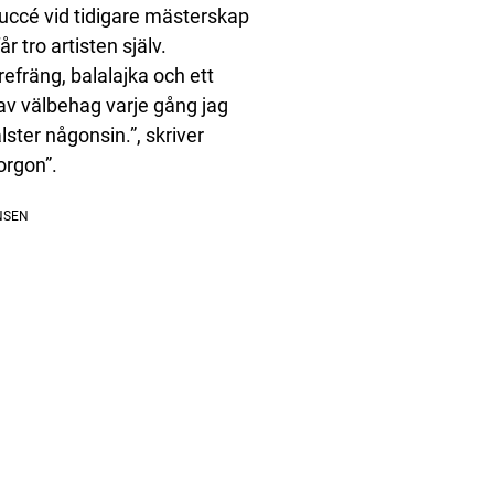
succé vid tidigare mästerskap
tro artisten själv.
 refräng, balalajka och ett
av välbehag varje gång jag
ster någonsin.”, skriver
orgon”.