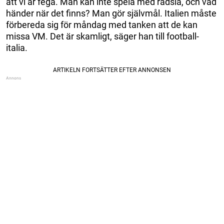
att vi är fega. Man kan inte spela med rädsla, och vad
händer när det finns? Man gör självmål. Italien måste
förbereda sig för måndag med tanken att de kan
missa VM. Det är skamligt, säger han till football-
italia.