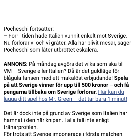
Pocheschi fortsätter:
– Förr i tiden hade Italien vunnit enkelt mot Sverige.
Nu förlorar vi och vi gråter. Alla har blivit mesar, säger
Pocheschi som låter utbrottet eskalera.
ANNONS:
På måndag avgörs det vilka som ska till
VM – Sverige eller Italien? Då är det guldläge för
blågula fansen med ett makalöst erbjudande!
Spela
på att Sverige vinner för upp till 500 kronor – och få
pengarna tillbaka om Sverige förlorar.
Här kan du
lägga ditt spel hos Mr. Green – det tar bara 1 minut!
Det är dock inte på grund av Sverige som Italien har
hamnat i den här knipan. I alla fall inte enligt
tränarprofilen.
För trots att Sverige imponerade i första matchen,