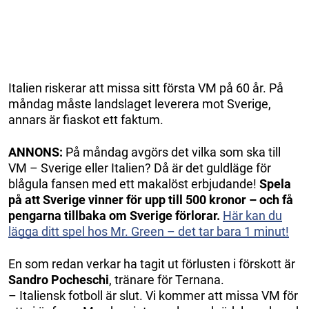
Italien riskerar att missa sitt första VM på 60 år. På
måndag måste landslaget leverera mot Sverige,
annars är fiaskot ett faktum.
ANNONS:
På måndag avgörs det vilka som ska till
VM – Sverige eller Italien? Då är det guldläge för
blågula fansen med ett makalöst erbjudande!
Spela
på att Sverige vinner för upp till 500 kronor – och få
pengarna tillbaka om Sverige förlorar.
Här kan du
lägga ditt spel hos Mr. Green – det tar bara 1 minut!
En som redan verkar ha tagit ut förlusten i förskott är
Sandro Pocheschi
, tränare för Ternana.
– Italiensk fotboll är slut. Vi kommer att missa VM för