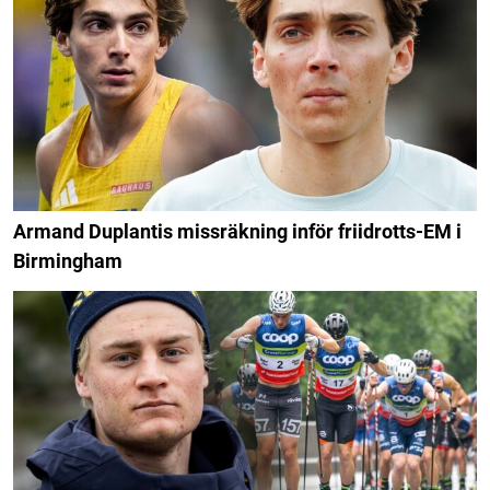
Armand Duplantis missräkning inför friidrotts-EM i
Birmingham