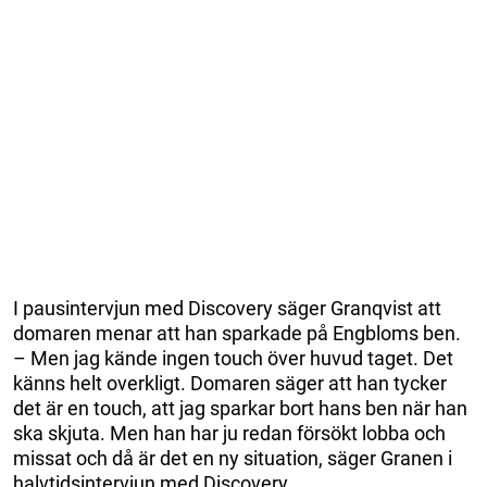
I pausintervjun med Discovery säger Granqvist att
domaren menar att han sparkade på Engbloms ben.
– Men jag kände ingen touch över huvud taget. Det
känns helt overkligt. Domaren säger att han tycker
det är en touch, att jag sparkar bort hans ben när han
ska skjuta. Men han har ju redan försökt lobba och
missat och då är det en ny situation, säger Granen i
halvtidsintervjun med Discovery.