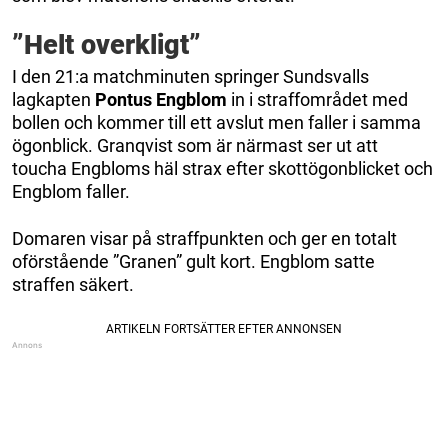
”Helt overkligt”
I den 21:a matchminuten springer Sundsvalls
lagkapten
Pontus Engblom
in i straffområdet med
bollen och kommer till ett avslut men faller i samma
ögonblick. Granqvist som är närmast ser ut att
toucha Engbloms häl strax efter skottögonblicket och
Engblom faller.
Domaren visar på straffpunkten och ger en totalt
oförstående ”Granen” gult kort. Engblom satte
straffen säkert.