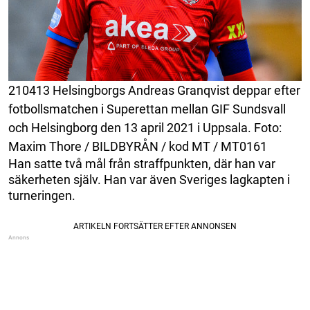
210413 Helsingborgs Andreas Granqvist deppar efter
fotbollsmatchen i Superettan mellan GIF Sundsvall
och Helsingborg den 13 april 2021 i Uppsala. Foto:
Maxim Thore / BILDBYRÅN / kod MT / MT0161
Han satte två mål från straffpunkten, där han var
säkerheten själv. Han var även Sveriges lagkapten i
turneringen.