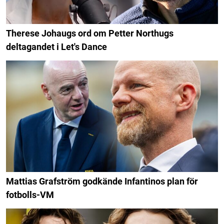
Therese Johaugs ord om Petter Northugs
deltagandet i Let's Dance
Mattias Grafström godkände Infantinos plan för
fotbolls-VM