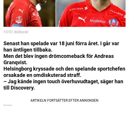
FOTO: Bildbyrån
Senast han spelade var 18 juni förra året.
I går var
han äntligen tillbaka.
Men det blev ingen drömcomeback för Andreas
Granqvist.
Helsingborg kryssade och den spelande sportchefen
orsakade en omdiskuterad straff.
– Jag kände ingen touch överhuvudtaget, säger han
till Discovery.