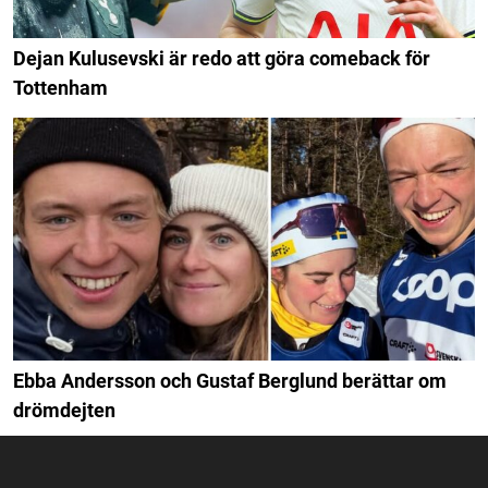
Dejan Kulusevski är redo att göra comeback för
Tottenham
Ebba Andersson och Gustaf Berglund berättar om
drömdejten