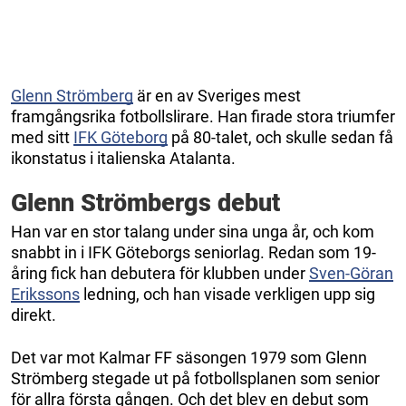
Glenn Strömberg
är en av Sveriges mest
framgångsrika fotbollslirare. Han firade stora triumfer
med sitt
IFK Göteborg
på 80-talet, och skulle sedan få
ikonstatus i italienska Atalanta.
Glenn Strömbergs debut
Han var en stor talang under sina unga år, och kom
snabbt in i IFK Göteborgs seniorlag. Redan som 19-
åring fick han debutera för klubben under
Sven-Göran
Erikssons
ledning, och han visade verkligen upp sig
direkt.
Det var mot Kalmar FF säsongen 1979 som Glenn
Strömberg stegade ut på fotbollsplanen som senior
för allra första gången. Och det blev en debut som