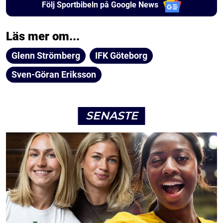
Följ Sportbibeln på Google News
Läs mer om...
Glenn Strömberg
IFK Göteborg
Sven-Göran Eriksson
SENASTE