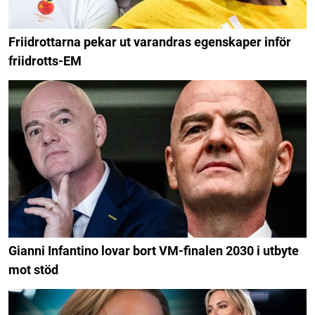
Friidrottarna pekar ut varandras egenskaper inför
friidrotts-EM
Gianni Infantino lovar bort VM-finalen 2030 i utbyte
mot stöd