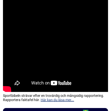
Sportbibeln strävar efter en trovärdig och mångsidig rapportering.
Rapportera faktafel här.
Här kan du läsa mer...