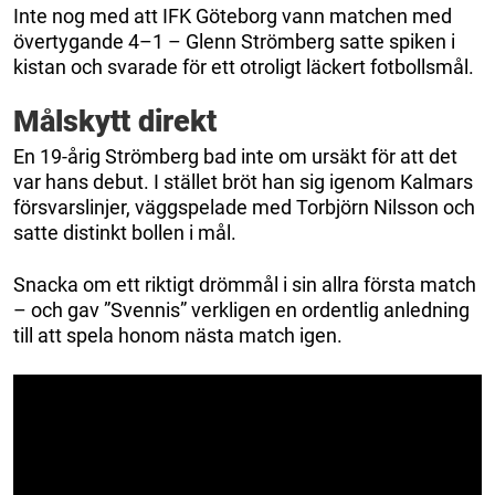
Inte nog med att IFK Göteborg vann matchen med
övertygande 4–1 – Glenn Strömberg satte spiken i
kistan och svarade för ett otroligt läckert fotbollsmål.
Målskytt direkt
En 19-årig Strömberg bad inte om ursäkt för att det
var hans debut. I stället bröt han sig igenom Kalmars
försvarslinjer, väggspelade med Torbjörn Nilsson och
satte distinkt bollen i mål.
Snacka om ett riktigt drömmål i sin allra första match
– och gav ”Svennis” verkligen en ordentlig anledning
till att spela honom nästa match igen.