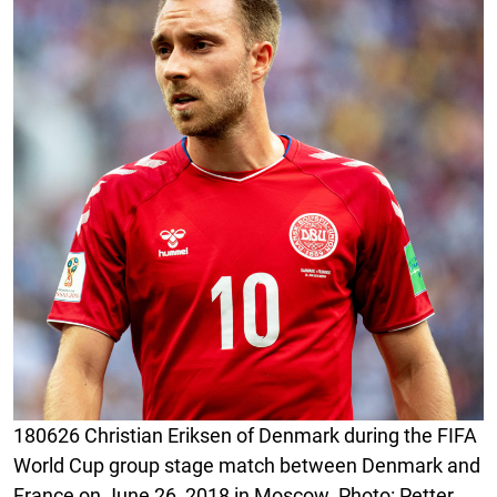
180626 Christian Eriksen of Denmark during the FIFA
World Cup group stage match between Denmark and
France on June 26, 2018 in Moscow. Photo: Petter