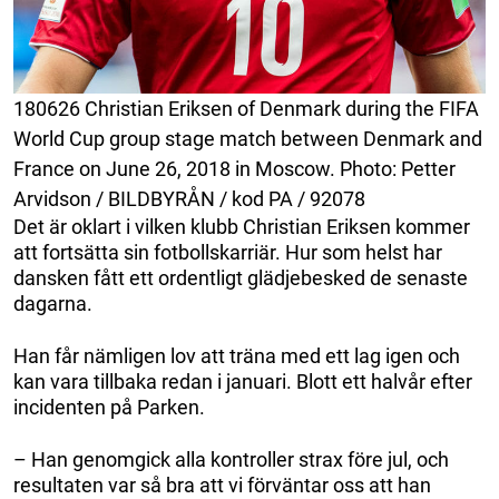
180626 Christian Eriksen of Denmark during the FIFA
World Cup group stage match between Denmark and
France on June 26, 2018 in Moscow. Photo: Petter
Arvidson / BILDBYRÅN / kod PA / 92078
Det är oklart i vilken klubb Christian Eriksen kommer
att fortsätta sin fotbollskarriär. Hur som helst har
dansken fått ett ordentligt glädjebesked de senaste
dagarna.
Han får nämligen lov att träna med ett lag igen och
kan vara tillbaka redan i januari. Blott ett halvår efter
incidenten på Parken.
– Han genomgick alla kontroller strax före jul, och
resultaten var så bra att vi förväntar oss att han