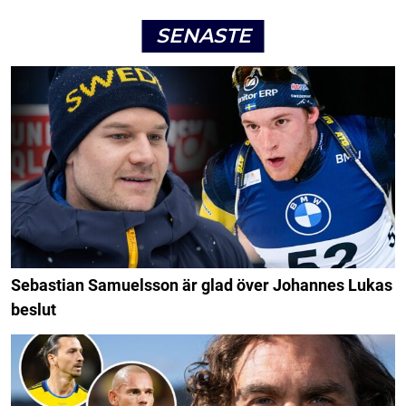
SENASTE
Sebastian Samuelsson är glad över Johannes Lukas
beslut