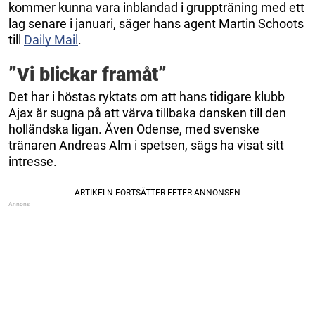
kommer kunna vara inblandad i gruppträning med ett
lag senare i januari, säger hans agent Martin Schoots
till
Daily Mail
.
”Vi blickar framåt”
Det har i höstas ryktats om att hans tidigare klubb
Ajax är sugna på att värva tillbaka dansken till den
holländska ligan. Även Odense, med svenske
tränaren Andreas Alm i spetsen, sägs ha visat sitt
intresse.