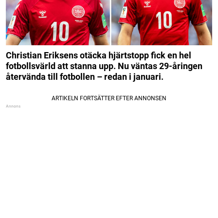
Christian Eriksens otäcka hjärtstopp fick en hel
fotbollsvärld att stanna upp. Nu väntas 29-åringen
återvända till fotbollen – redan i januari.