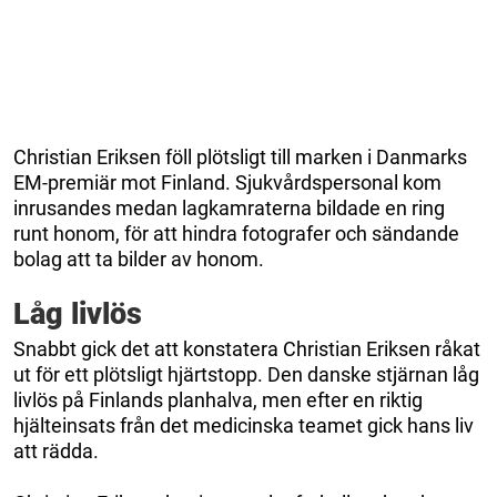
Christian Eriksen föll plötsligt till marken i Danmarks
EM-premiär mot Finland. Sjukvårdspersonal kom
inrusandes medan lagkamraterna bildade en ring
runt honom, för att hindra fotografer och sändande
bolag att ta bilder av honom.
Låg livlös
Snabbt gick det att konstatera Christian Eriksen råkat
ut för ett plötsligt hjärtstopp. Den danske stjärnan låg
livlös på Finlands planhalva, men efter en riktig
hjälteinsats från det medicinska teamet gick hans liv
att rädda.