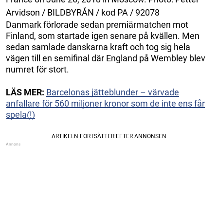
Arvidson / BILDBYRÅN / kod PA / 92078
Danmark förlorade sedan premiärmatchen mot
Finland, som startade igen senare på kvällen. Men
sedan samlade danskarna kraft och tog sig hela
vägen till en semifinal där England på Wembley blev
numret för stort.
LÄS MER:
Barcelonas jätteblunder – värvade
anfallare för 560 miljoner kronor som de inte ens får
spela(!)