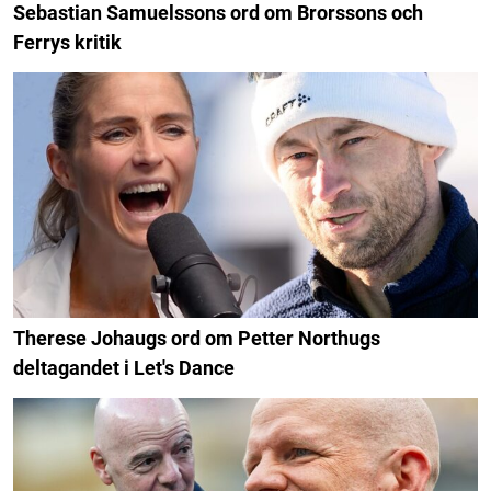
Sebastian Samuelssons ord om Brorssons och
Ferrys kritik
Therese Johaugs ord om Petter Northugs
deltagandet i Let's Dance