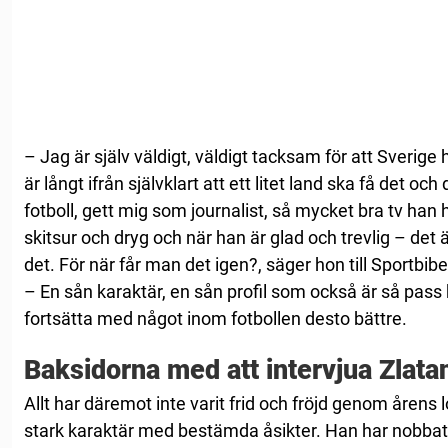
– Jag är själv väldigt, väldigt tacksam för att Sverige 
är långt ifrån självklart att ett litet land ska få det oc
fotboll, gett mig som journalist, så mycket bra tv han 
skitsur och dryg och när han är glad och trevlig – det 
det. För när får man det igen?, säger hon till Sportbibe
– En sån karaktär, en sån profil som också är så pass
fortsätta med något inom fotbollen desto bättre.
Baksidorna med att intervjua Zlata
Allt har däremot inte varit frid och fröjd genom årens lo
stark karaktär med bestämda åsikter. Han har nobbat v