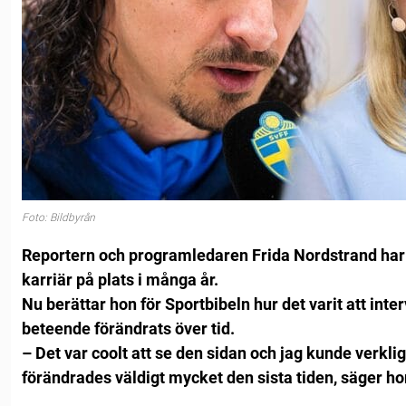
Foto: Bildbyrån
Reportern och programledaren Frida Nordstrand har 
karriär på plats i många år.
Nu berättar hon för Sportbibeln hur det varit att int
beteende förändrats över tid.
– Det var coolt att se den sidan och jag kunde verklig
förändrades väldigt mycket den sista tiden, säger ho