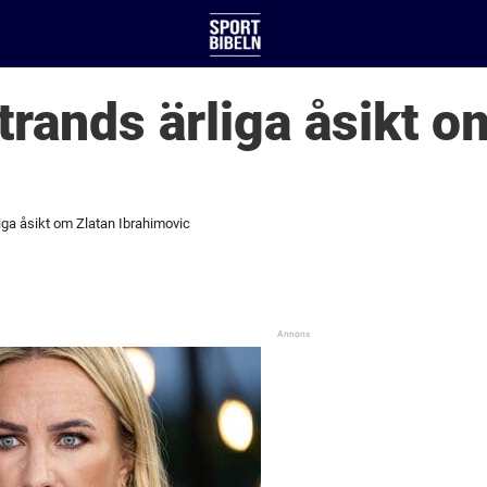
trands ärliga åsikt o
iga åsikt om Zlatan Ibrahimovic