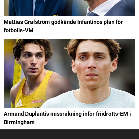
Mattias Grafström godkände Infantinos plan för
fotbolls-VM
Armand Duplantis missräkning inför friidrotts-EM i
Birmingham