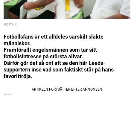
FOTO: X
Fotbollsfans är ett alldeles särskilt släkte
människor.
Framförallt engelsmännen som tar sitt
fotbollsintresse på största allvar.
Därför gör det så ont att se den här Leeds-
supportern inse vad som faktiskt står på hans
favorittröja.