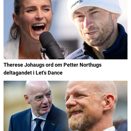
Therese Johaugs ord om Petter Northugs
deltagandet i Let's Dance