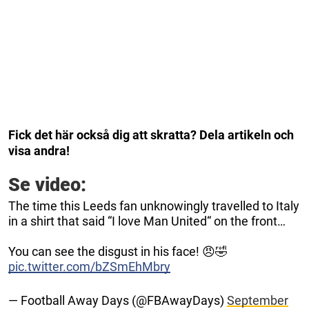
Fick det här också dig att skratta? Dela artikeln och
visa andra!
Se video:
The time this Leeds fan unknowingly travelled to Italy
in a shirt that said “I love Man United“ on the front…
You can see the disgust in his face! 😠🤣
pic.twitter.com/bZSmEhMbry
— Football Away Days (@FBAwayDays)
September