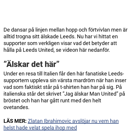
De dansar på linjen mellan hopp och förtvivlan men är
alltid trogna sitt älskade Leeds. Nu har vi hittat en
supporter som verkligen visar vad det betyder att
hålla på Leeds United, se videon här nedanför.
”Älskar det här”
Under en resa till Italien får den här fanatiske Leeds-
supportern uppleva sin värsta mardröm när han inser
vad som faktiskt står på t-shirten han har på sig. På
italienska står det skrivet ”Jag älskar Man United” på
bröstet och han har gått runt med den helt
ovetandes.
LÄS MER:
Zlatan Ibrahimovic avslöjar nu vem han
helst hade velat spela ihop med