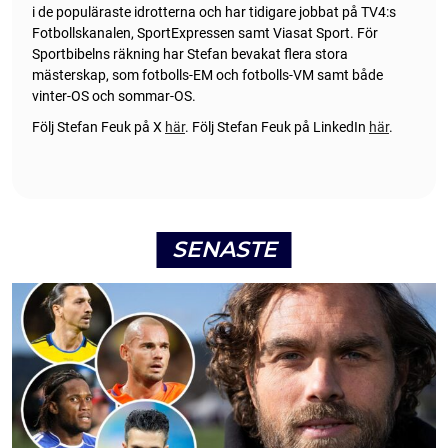
i de populäraste idrotterna och har tidigare jobbat på TV4:s
Fotbollskanalen, SportExpressen samt Viasat Sport. För
Sportbibelns räkning har Stefan bevakat flera stora
mästerskap, som fotbolls-EM och fotbolls-VM samt både
vinter-OS och sommar-OS.
Följ Stefan Feuk på X
här
.
Följ Stefan Feuk på LinkedIn
här
.
SENASTE