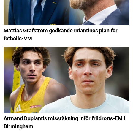
Mattias Grafström godkände Infantinos plan för
fotbolls-VM
Armand Duplantis missräkning inför friidrotts-EM i
Birmingham