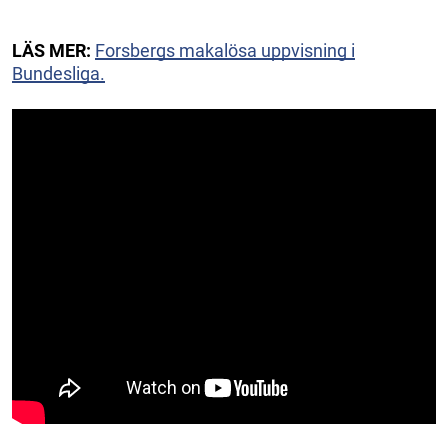
LÄS MER:
Forsbergs makalösa uppvisning i
Bundesliga.