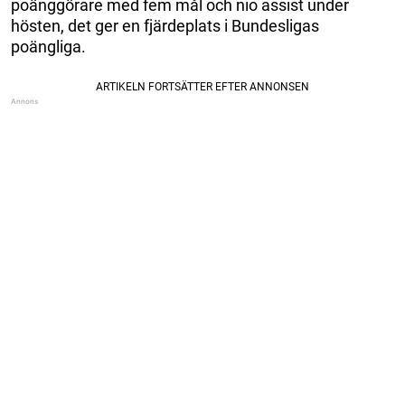
poänggörare med fem mål och nio assist under
hösten, det ger en fjärdeplats i Bundesligas
poängliga.