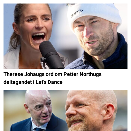
Therese Johaugs ord om Petter Northugs
deltagandet i Let's Dance