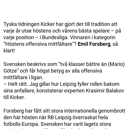
Tyska tidningen Kicker har gjort det till tradition att
varje år utse höstens och vårens bästa spelare – på
varje position – i Bundesliga. Vinnaren i kategorin
”Höstens offensiva mittfältare”?
Emil Forsberg
, så
klart!
Svensken beskrivs som ”två klasser bättre än (Mario)
Götze” och får högst betyg av alla offensiva
mittfältare i ligan.
– Helt rätt. Jag gillar hur Leipzig fyller rollen bakom
sina anfallare, konstaterar experten Krasimir Balakov
till Kicker.
Forsberg har fått sitt stora internationella genombrott
den här hösten när RB Leipzig överraskat hela
fotbolls-Europa. Svensken har varit lagets stora