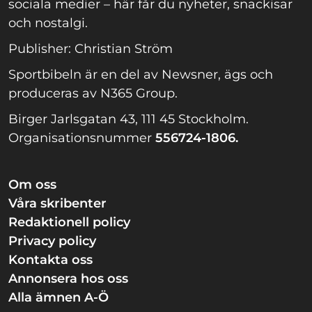
sociala medier – här får du nyheter, snackisar
och nostalgi.
Publisher: Christian Ström
Sportbibeln är en del av Newsner, ägs och
produceras av N365 Group.
Birger Jarlsgatan 43, 111 45 Stockholm.
Organisationsnummer
556724-1806.
Om oss
Våra skribenter
Redaktionell policy
Privacy policy
Kontakta oss
Annonsera hos oss
Alla ämnen A-Ö