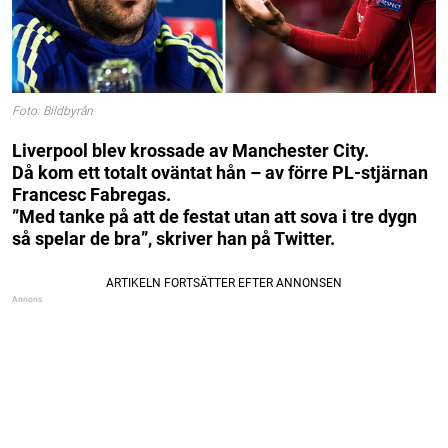
Foto: Bildbyrån
Liverpool blev krossade av Manchester City.
Då kom ett totalt oväntat hån – av förre PL-stjärnan
Francesc Fabregas.
”Med tanke på att de festat utan att sova i tre dygn
så spelar de bra”, skriver han på Twitter.