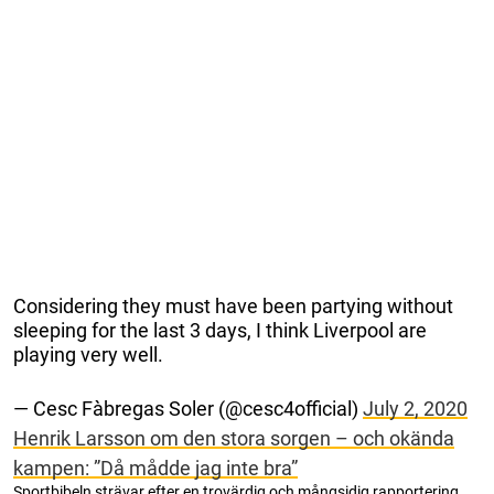
Considering they must have been partying without
sleeping for the last 3 days, I think Liverpool are
playing very well.
— Cesc Fàbregas Soler (@cesc4official)
July 2, 2020
Henrik Larsson om den stora sorgen – och okända
kampen: ”Då mådde jag inte bra”
Sportbibeln strävar efter en trovärdig och mångsidig rapportering.