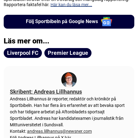
Rapportera faktafel här.
Här kan du läsa mer...
Följ Sportbibeln på Google News
Läs mer om...
Liverpool FC
Premier League
Skribent: Andreas Lillhannus
Andreas Lillhannus är reporter, redaktör och krönikör på
Sportbibeln. Han har flera års erfarenhet av att bevaka sport
och har tidigare arbetat på Aftonbladets sportsajt
Sportbladet. Andreas har kandidatexamen i journalistik från
Mittuniversitetet i Sundsvall.
Kontakt:
andreas.lillhannus@newsner.com
Följ Andreas Lillhannus på X
här
.