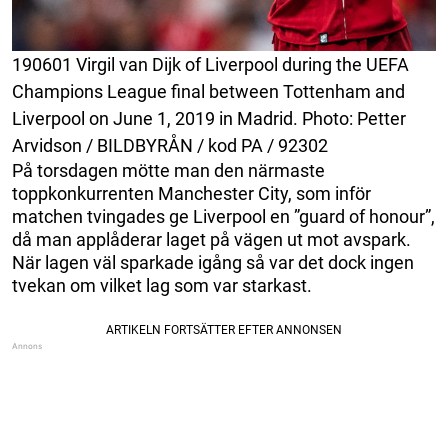
190601 Virgil van Dijk of Liverpool during the UEFA
Champions League final between Tottenham and
Liverpool on June 1, 2019 in Madrid. Photo: Petter
Arvidson / BILDBYRÅN / kod PA / 92302
På torsdagen mötte man den närmaste
toppkonkurrenten Manchester City, som inför
matchen tvingades ge Liverpool en ”guard of honour”,
då man applåderar laget på vägen ut mot avspark.
När lagen väl sparkade igång så var det dock ingen
tvekan om vilket lag som var starkast.