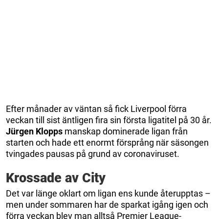
Efter månader av väntan så fick Liverpool förra
veckan till sist äntligen fira sin första ligatitel på 30 år.
Jürgen
Klopps
manskap dominerade ligan från
starten och hade ett enormt försprång när säsongen
tvingades pausas på grund av coronaviruset.
Krossade av City
Det var länge oklart om ligan ens kunde återupptas –
men under sommaren har de sparkat igång igen och
förra veckan blev man alltså Premier League-