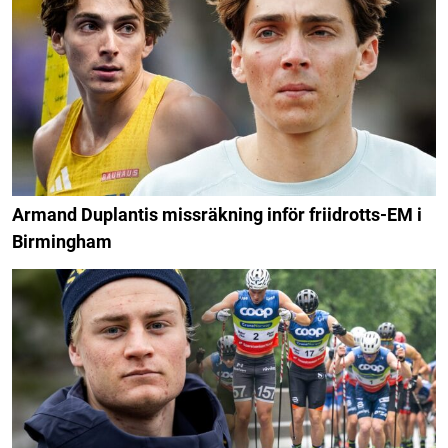
Armand Duplantis missräkning inför friidrotts-EM i
Birmingham