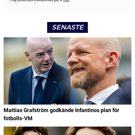
SENASTE
Mattias Grafström godkände Infantinos plan för
fotbolls-VM