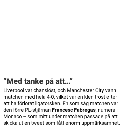
”Med tanke på att…”
Liverpool var chanslöst, och Manchester City vann
matchen med hela 4-0, vilket var en klen tröst efter
att ha förlorat ligatorsken. En som såg matchen var
den förre PL-stjärnan
Francesc
Fabregas
, numera i
Monaco – som mitt under matchen passade på att
skicka ut en tweet som fått enorm uppmärksamhet.