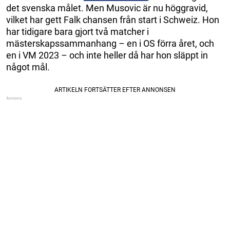
det svenska målet. Men Musovic är nu höggravid,
vilket har gett Falk chansen från start i Schweiz. Hon
har tidigare bara gjort två matcher i
mästerskapssammanhang – en i OS förra året, och
en i VM 2023 – och inte heller då har hon släppt in
något mål.