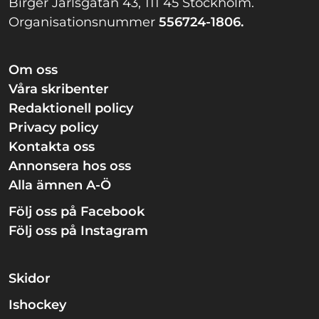
Birger Jarlsgatan 43, 111 45 Stockholm.
Organisationsnummer
556724-1806.
Om oss
Våra skribenter
Redaktionell policy
Privacy policy
Kontakta oss
Annonsera hos oss
Alla ämnen A-Ö
Följ oss på Facebook
Följ oss på Instagram
Skidor
Ishockey