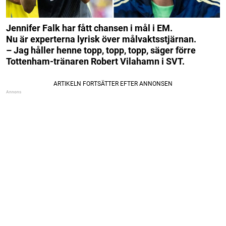
Jennifer Falk har fått chansen i mål i EM.
Nu är experterna lyrisk över målvaktsstjärnan.
– Jag håller henne topp, topp, topp, säger förre
Tottenham-tränaren Robert Vilahamn i SVT.