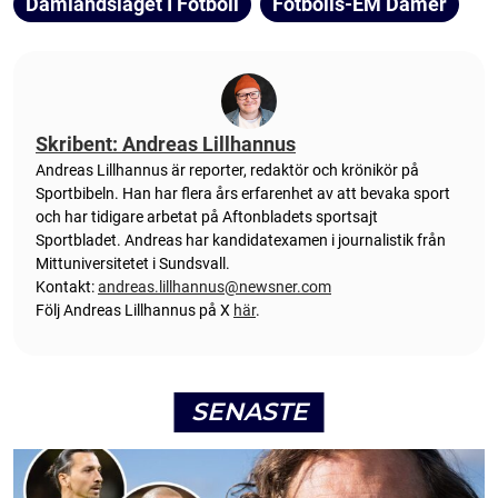
Damlandslaget I Fotboll
Fotbolls-EM Damer
Skribent: Andreas Lillhannus
Andreas Lillhannus är reporter, redaktör och krönikör på
Sportbibeln. Han har flera års erfarenhet av att bevaka sport
och har tidigare arbetat på Aftonbladets sportsajt
Sportbladet. Andreas har kandidatexamen i journalistik från
Mittuniversitetet i Sundsvall.
Kontakt:
andreas.lillhannus@newsner.com
Följ Andreas Lillhannus på X
här
.
SENASTE