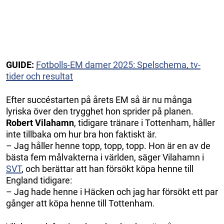
GUIDE:
Fotbolls-EM damer 2025: Spelschema, tv-
tider och resultat
Efter succéstarten på årets EM så är nu många
lyriska över den trygghet hon sprider på planen.
Robert Vilahamn
, tidigare tränare i Tottenham, håller
inte tillbaka om hur bra hon faktiskt är.
– Jag håller henne topp, topp, topp. Hon är en av de
bästa fem målvakterna i världen, säger Vilahamn i
SVT
, och berättar att han försökt köpa henne till
England tidigare:
– Jag hade henne i Häcken och jag har försökt ett par
gånger att köpa henne till Tottenham.