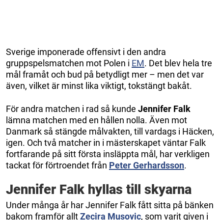
Sverige imponerade offensivt i den andra
gruppspelsmatchen mot Polen i
EM
. Det blev hela tre
mål framåt och bud på betydligt mer – men det var
även, vilket är minst lika viktigt, tokstängt bakåt.
För andra matchen i rad så kunde
Jennifer Falk
lämna matchen med en hållen nolla. Även mot
Danmark så stängde målvakten, till vardags i Häcken,
igen. Och två matcher in i mästerskapet väntar Falk
fortfarande på sitt första insläppta mål, har verkligen
tackat för förtroendet från
Peter Gerhardsson
.
Jennifer Falk hyllas till skyarna
Under många år har Jennifer Falk fått sitta på bänken
bakom framför allt
Zecira Musovic
, som varit given i