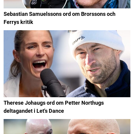
Sebastian Samuelssons ord om Brorssons och
Ferrys kritik
Therese Johaugs ord om Petter Northugs
deltagandet i Let's Dance