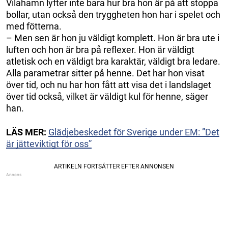
Vilahamn lyfter inte bara hur bra hon är på att stoppa
bollar, utan också den tryggheten hon har i spelet och
med fötterna.
– Men sen är hon ju väldigt komplett. Hon är bra ute i
luften och hon är bra på reflexer. Hon är väldigt
atletisk och en väldigt bra karaktär, väldigt bra ledare.
Alla parametrar sitter på henne. Det har hon visat
över tid, och nu har hon fått att visa det i landslaget
över tid också, vilket är väldigt kul för henne, säger
han.
LÄS MER:
Glädjebeskedet för Sverige under EM: ”Det
är jätteviktigt för oss”