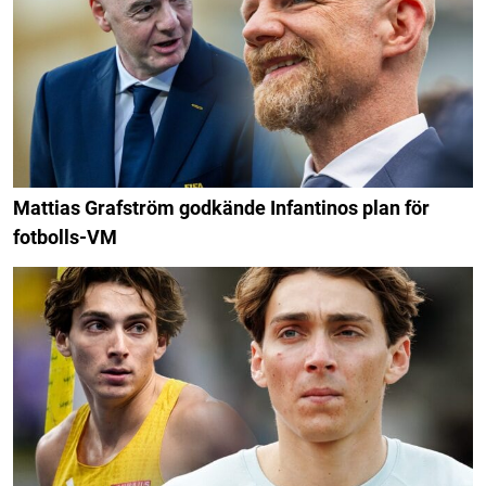
Mattias Grafström godkände Infantinos plan för
fotbolls-VM