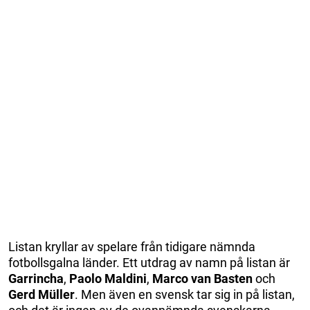
Listan kryllar av spelare från tidigare nämnda
fotbollsgalna länder. Ett utdrag av namn på listan är
Garrincha
,
Paolo Maldini
,
Marco van Basten
och
Gerd
Müller
. Men även en svensk tar sig in på listan,