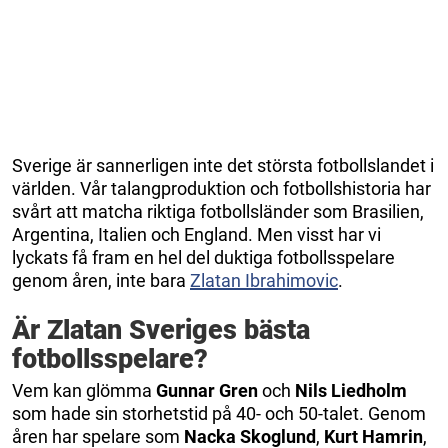
Sverige är sannerligen inte det största fotbollslandet i
världen. Vår talangproduktion och fotbollshistoria har
svårt att matcha riktiga fotbollsländer som Brasilien,
Argentina, Italien och England. Men visst har vi
lyckats få fram en hel del duktiga fotbollsspelare
genom åren, inte bara
Zlatan Ibrahimovic
.
Är Zlatan Sveriges bästa
fotbollsspelare?
Vem kan glömma
Gunnar Gren
och
Nils Liedholm
som hade sin storhetstid på 40- och 50-talet. Genom
åren har spelare som
Nacka Skoglund
,
Kurt Hamrin
,