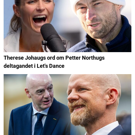
Therese Johaugs ord om Petter Northugs
deltagandet i Let's Dance