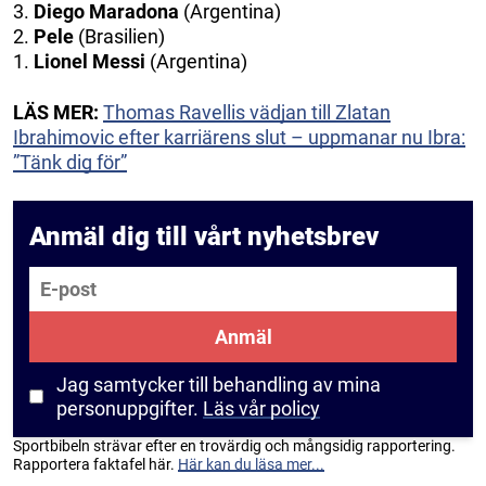
3.
Diego Maradona
(Argentina)
2.
Pele
(Brasilien)
1.
Lionel Messi
(Argentina)
LÄS MER:
Thomas Ravellis vädjan till Zlatan
Ibrahimovic efter karriärens slut – uppmanar nu Ibra:
”Tänk dig för”
Anmäl dig till vårt nyhetsbrev
E-post
Anmäl
Jag samtycker till behandling av mina
personuppgifter.
Läs vår policy
Sportbibeln strävar efter en trovärdig och mångsidig rapportering.
Rapportera faktafel här.
Här kan du läsa mer...