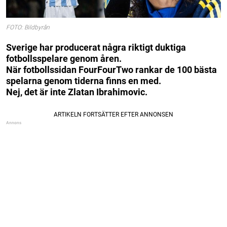
FOTO: Bildbyrån
Sverige har producerat några riktigt duktiga
fotbollsspelare genom åren.
När fotbollssidan FourFourTwo rankar de 100 bästa
spelarna genom tiderna finns en med.
Nej, det är inte Zlatan Ibrahimovic.