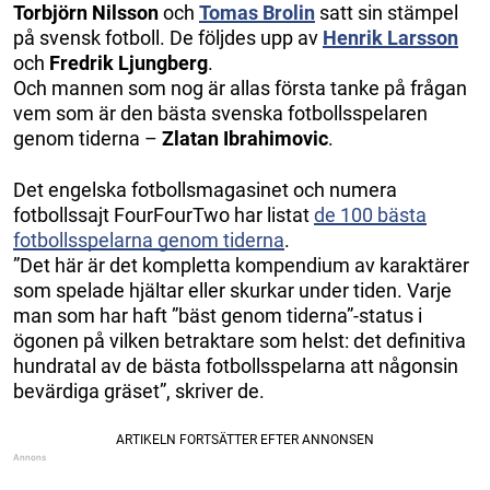
Torbjörn Nilsson
och
Tomas Brolin
satt sin stämpel
på svensk fotboll. De följdes upp av
Henrik Larsson
och
Fredrik Ljungberg
.
Och mannen som nog är allas första tanke på frågan
vem som är den bästa svenska fotbollsspelaren
genom tiderna –
Zlatan Ibrahimovic
.
Det engelska fotbollsmagasinet och numera
fotbollssajt FourFourTwo har listat
de 100 bästa
fotbollsspelarna genom tiderna
.
”Det här är det kompletta kompendium av karaktärer
som spelade hjältar eller skurkar under tiden. Varje
man som har haft ”bäst genom tiderna”-status i
ögonen på vilken betraktare som helst: det definitiva
hundratal av de bästa fotbollsspelarna att någonsin
bevärdiga gräset”, skriver de.