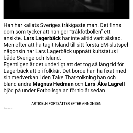
Han har kallats Sveriges tråkigaste man. Det finns
dom som tycker att han ger ”tråkfotbollen” ett
ansikte.
Lars Lagerbäck
har inte alltid varit älskad.
Men efter att ha tagit Island till sitt första EM-slutspel
någonsin har Lars Lagerbäck uppnått kultstatus i
både Sverige och Island.
Egentligen är det underligt att det tog så lång tid för
Lagerbäck att bli folkkär. Det borde han ha fixat med
sin medverkan i den Take That-tolkning han och
bland andra
Magnus Hedman
och
Lars-Åke Lagrell
bjöd på under Fotbollsgalan för tio år sedan…