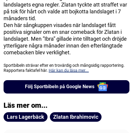
landslagets egna regler. Zlatan tyckte att straffet var
på tok för hårt och valde att bojkotta landslaget i 7
månaders tid.
Den här sångkuppen visades när landslaget fått
positiva signaler om en snar comeback för Zlatan i
landslaget. Men ”Ibra” gillade inte tilltaget och dröjde
ytterligare några månader innan den efterlängtade
comebacken blev verklighet.
Sportbibeln strävar efter en trovärdig och mångsidig rapportering.
Rapportera faktafel här.
Här kan du läsa mer...
Följ Sportbibeln på Google News
Läs mer om...
Lars Lagerbäck
Zlatan Ibrahimovic