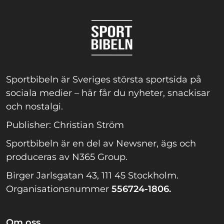
Sportbibeln är Sveriges största sportsida på
sociala medier – här får du nyheter, snackisar
och nostalgi.
Publisher: Christian Ström
Sportbibeln är en del av Newsner, ägs och
produceras av N365 Group.
Birger Jarlsgatan 43, 111 45 Stockholm.
Organisationsnummer
556724-1806.
Om oss