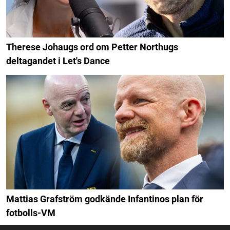
Therese Johaugs ord om Petter Northugs
deltagandet i Let's Dance
Mattias Grafström godkände Infantinos plan för
fotbolls-VM