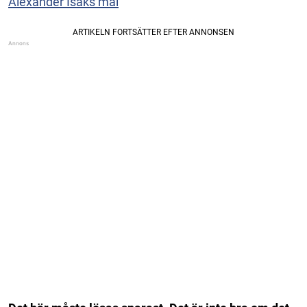
Alexander Isaks mål