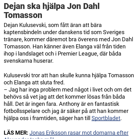
Dejan ska hjälpa Jon Dahl
Tomasson
Dejan Kulusevski, som fått äran att bära
kaptensbindeln under danskens tid som Sveriges
tränare, kommer däremot bra överens med Jon Dahl
Tomasson. Han känner även Elanga väl från tiden
ihop i landslaget och i Premier League, där båda
svenskarna huserar.
Kulusevski tror att han skulle kunna hjälpa Tomasson
och Elanga att sluta fred.
– Jag har inga problem med något i livet och om det
behövs så vet jag att det kommer lösas från båda
håll. Det är ingen fara. Anthony är en fantastisk
fotbollsspelare och jag är säker på att han kommer
hjälpa oss i framtiden, säger han till
Sportbladet
.
LÄS MER:
Jonas Eriksson rasar mot domarna efter