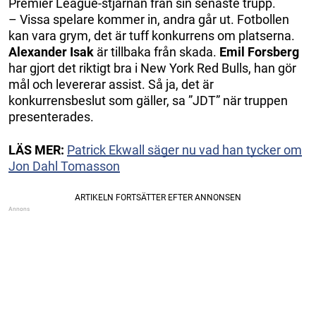
Premier League-stjärnan från sin senaste trupp.
– Vissa spelare kommer in, andra går ut. Fotbollen
kan vara grym, det är tuff konkurrens om platserna.
Alexander Isak
är tillbaka från skada.
Emil Forsberg
har gjort det riktigt bra i New York Red Bulls, han gör
mål och levererar assist. Så ja, det är
konkurrensbeslut som gäller, sa ”JDT” när truppen
presenterades.
LÄS MER:
Patrick Ekwall säger nu vad han tycker om
Jon Dahl Tomasson