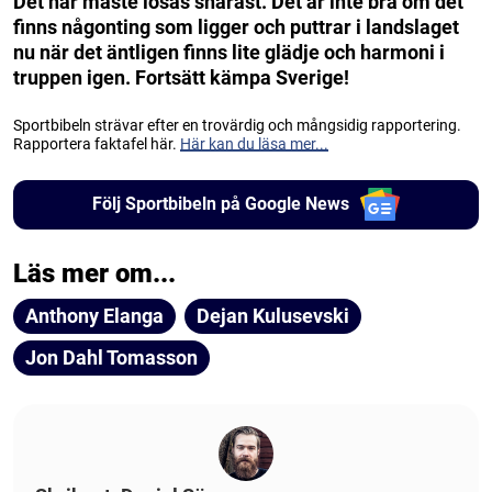
Det här måste lösas snarast. Det är inte bra om det
finns någonting som ligger och puttrar i landslaget
nu när det äntligen finns lite glädje och harmoni i
truppen igen. Fortsätt kämpa Sverige!
Sportbibeln strävar efter en trovärdig och mångsidig rapportering.
Rapportera faktafel här.
Här kan du läsa mer...
Följ Sportbibeln på Google News
Läs mer om...
Anthony Elanga
Dejan Kulusevski
Jon Dahl Tomasson