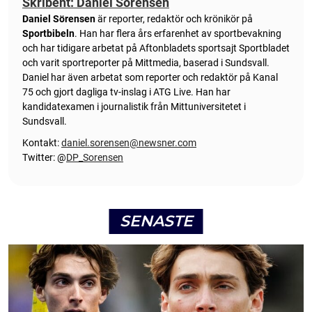
Skribent: Daniel Sörensen
Daniel Sörensen
är reporter, redaktör och krönikör på
Sportbibeln
. Han har flera års erfarenhet av sportbevakning
och har tidigare arbetat på Aftonbladets sportsajt Sportbladet
och varit sportreporter på Mittmedia, baserad i Sundsvall.
Daniel har även arbetat som reporter och redaktör på Kanal
75 och gjort dagliga tv-inslag i ATG Live. Han har
kandidatexamen i journalistik från Mittuniversitetet i
Sundsvall.
Kontakt:
daniel.sorensen@newsner.com
Twitter: @
DP_Sorensen
SENASTE