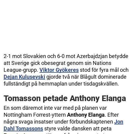
2-1 mot Slovakien och 6-0 mot Azerbajdzjan betydde
att Sverige gick obesegrat genom sin Nations
League-grupp.
Viktor Gyökeres
stod för fyra mål och
Dejan Kulusevski
gjorde två när Blågult dominerade
fullständigt på hemmaplan under tisdagskvällen.
Tomasson petade Anthony Elanga
En som däremot inte var med på planen var
Nottingham Forrest-yttern
Anthony Elanga
. Efter
några svaga insatser under förbundskaptenen
Jon
Dahl Tomassons
styre valde dansken att peta