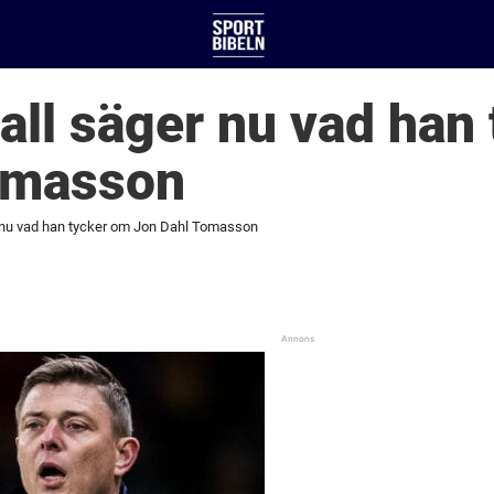
all säger nu vad han
omasson
 nu vad han tycker om Jon Dahl Tomasson