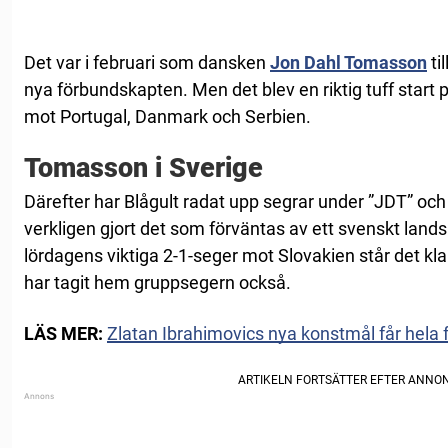
Det var i februari som dansken
Jon Dahl Tomasson
ti
nya förbundskapten. Men det blev en riktig tuff start 
mot Portugal, Danmark och Serbien.
Tomasson i Sverige
Därefter har Blågult radat upp segrar under ”JDT” oc
verkligen gjort det som förväntas av ett svenskt lands
lördagens viktiga 2-1-seger mot Slovakien står det kla
har tagit hem gruppsegern också.
LÄS MER:
Zlatan Ibrahimovics nya konstmål får hela 