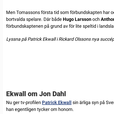
Men Tomassons första tid som förbundskapten har oc
bortvalda spelare. Där både
Hugo Larsson
och
Antho
förbundskaptenen på grund av för lite speltid i landsla
Lyssna på Patrick Ekwall i Rickard Olssons nya succé
Ekwall om Jon Dahl
Nu ger tv-profilen
Patrick Ekwall
sin ärliga syn på Sv
han egentligen tycker om honom.