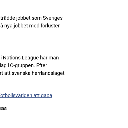
llträdde jobbet som Sveriges
på nya jobbet med förluster
h i Nations League har man
lag i C-gruppen. Efter
rt att svenska herrlandslaget
fotbollsvärlden att gapa