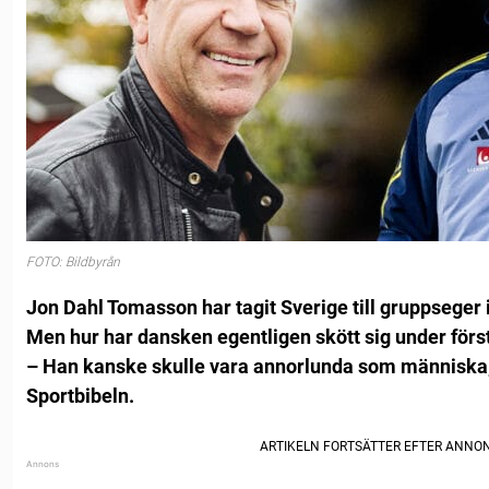
FOTO: Bildbyrån
Jon Dahl Tomasson har tagit Sverige till gruppseger 
Men hur har dansken egentligen skött sig under för
– Han kanske skulle vara annorlunda som människa, s
Sportbibeln.