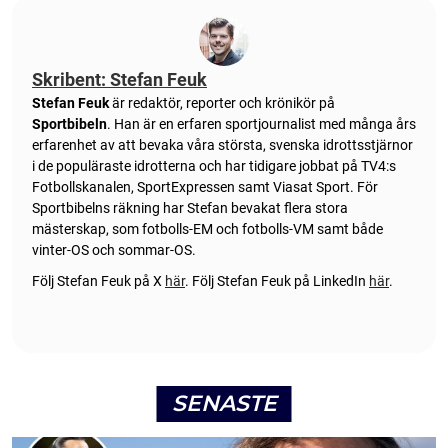
Skribent: Stefan Feuk
Stefan Feuk
är redaktör, reporter och krönikör på
Sportbibeln
. Han är en erfaren sportjournalist med många års
erfarenhet av att bevaka våra största, svenska idrottsstjärnor
i de populäraste idrotterna och har tidigare jobbat på TV4:s
Fotbollskanalen, SportExpressen samt Viasat Sport. För
Sportbibelns räkning har Stefan bevakat flera stora
mästerskap, som fotbolls-EM och fotbolls-VM samt både
vinter-OS och sommar-OS.
Följ Stefan Feuk på X
här
.
Följ Stefan Feuk på LinkedIn
här
.
SENASTE