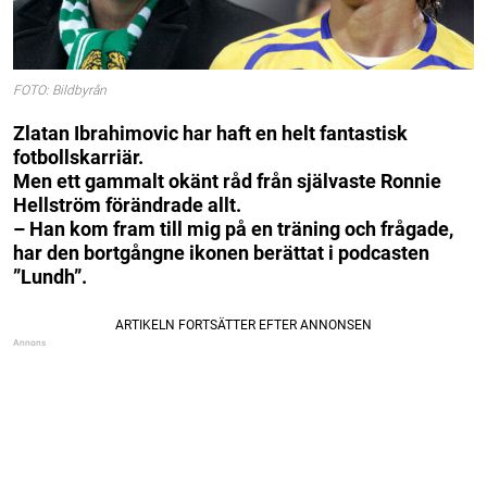
FOTO: Bildbyrån
Zlatan Ibrahimovic har haft en helt fantastisk
fotbollskarriär.
Men ett gammalt okänt råd från självaste Ronnie
Hellström förändrade allt.
– Han kom fram till mig på en träning och frågade,
har den bortgångne ikonen berättat i podcasten
”Lundh”.