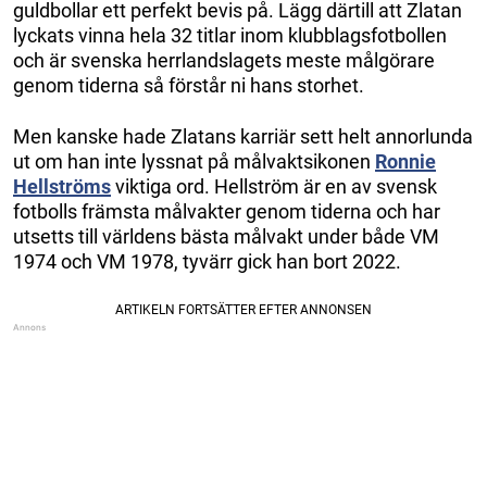
guldbollar ett perfekt bevis på. Lägg därtill att Zlatan
lyckats vinna hela 32 titlar inom klubblagsfotbollen
och är svenska herrlandslagets meste målgörare
genom tiderna så förstår ni hans storhet.
Men kanske hade Zlatans karriär sett helt annorlunda
ut om han inte lyssnat på målvaktsikonen
Ronnie
Hellströms
viktiga ord. Hellström är en av svensk
fotbolls främsta målvakter genom tiderna och har
utsetts till världens bästa målvakt under både VM
1974 och VM 1978, tyvärr gick han bort 2022.