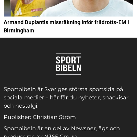
Armand Duplantis missräkning inför friidrotts-EM i
Birmingham
Sportbibeln är Sveriges största sportsida på
sociala medier – här får du nyheter, snackisar
och nostalgi.
Publisher: Christian Ström
Sportbibeln är en del av Newsner, ägs och
produceras av N365 Group.