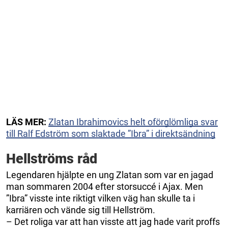
LÄS MER:
Zlatan Ibrahimovics helt oförglömliga svar
till Ralf Edström som slaktade ”Ibra” i direktsändning
Hellströms råd
Legendaren hjälpte en ung Zlatan som var en jagad
man sommaren 2004 efter storsuccé i Ajax. Men
”Ibra” visste inte riktigt vilken väg han skulle ta i
karriären och vände sig till Hellström.
– Det roliga var att han visste att jag hade varit proffs