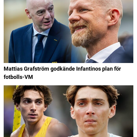
Mattias Grafström godkände Infantinos plan för
fotbolls-VM