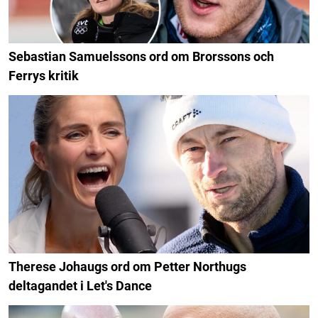
Sebastian Samuelssons ord om Brorssons och
Ferrys kritik
Therese Johaugs ord om Petter Northugs
deltagandet i Let's Dance