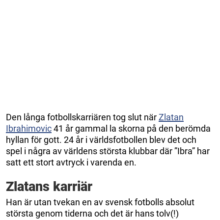
Den långa fotbollskarriären tog slut när
Zlatan
Ibrahimovic
41 år gammal la skorna på den berömda
hyllan för gott. 24 år i världsfotbollen blev det och
spel i några av världens största klubbar där ”Ibra” har
satt ett stort avtryck i varenda en.
Zlatans karriär
Han är utan tvekan en av svensk fotbolls absolut
största genom tiderna och det är hans tolv(!)