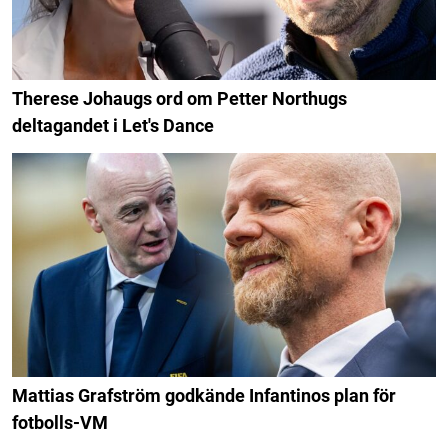
Therese Johaugs ord om Petter Northugs
deltagandet i Let's Dance
Mattias Grafström godkände Infantinos plan för
fotbolls-VM