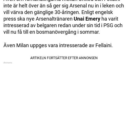
inte är helt över än så ger sig Arsenal nu in i leken och
vill värva den gänglige 30-åringen. Enligt engelsk
press ska nye Arsenaltränaren
Unai Emery
ha varit
intresserad av belgaren redan under sin tid i PSG och
vill nu få till en bosmanövergång i sommar.
Även Milan uppges vara intresserade av Fellaini.