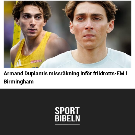
Armand Duplantis missräkning inför friidrotts-EM i
Birmingham