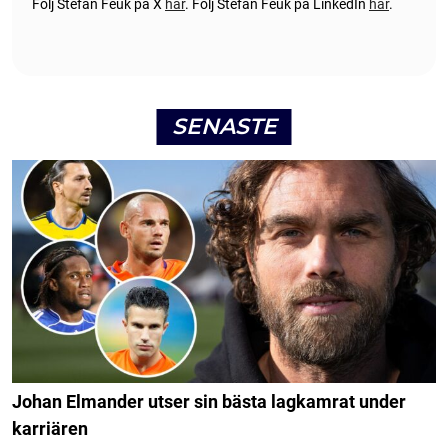
Följ Stefan Feuk på X
här
.
Följ Stefan Feuk på LinkedIn
här
.
SENASTE
Johan Elmander utser sin bästa lagkamrat under
karriären