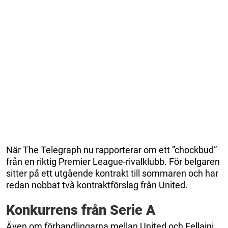
När The Telegraph nu rapporterar om ett ”chockbud”
från en riktig Premier League-rivalklubb. För belgaren
sitter på ett utgående kontrakt till sommaren och har
redan nobbat två kontraktförslag från United.
Konkurrens från Serie A
Även om förhandlingarna mellan United och Fellaini