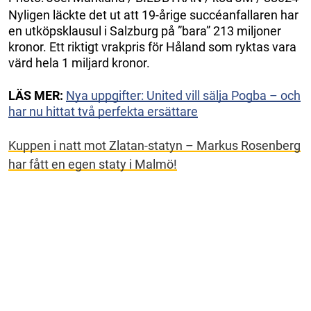
Nyligen läckte det ut att 19-årige succéanfallaren har
en utköpsklausul i Salzburg på ”bara” 213 miljoner
kronor. Ett riktigt vrakpris för Håland som ryktas vara
värd hela 1 miljard kronor.
LÄS MER:
Nya uppgifter: United vill sälja Pogba – och
har nu hittat två perfekta ersättare
Kuppen i natt mot Zlatan-statyn – Markus Rosenberg
har fått en egen staty i Malmö!