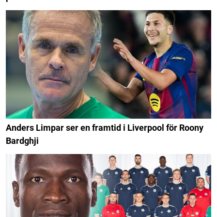
Anders Limpar ser en framtid i Liverpool för Roony
Bardghji