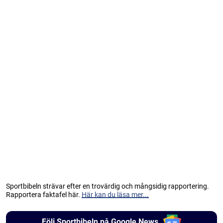
Sportbibeln strävar efter en trovärdig och mångsidig rapportering.
Rapportera faktafel här.
Här kan du läsa mer...
Följ Sportbibeln på Google News