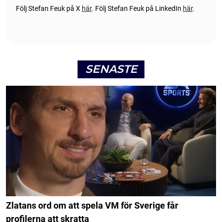
Följ Stefan Feuk på X
här
.
Följ Stefan Feuk på LinkedIn
här
.
SENASTE
Zlatans ord om att spela VM för Sverige får
profilerna att skratta