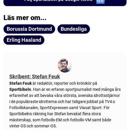
Läs mer om...
Borussia Dortmund
Bundesliga
Erling Haaland
Skribent: Stefan Feuk
Stefan Feuk
är redaktör, reporter och krönikör på
Sportbibeln
. Han är en erfaren sportjournalist med många års
erfarenhet av att bevaka våra största, svenska idrottsstjärnor
i de populäraste idrotterna och har tidigare jobbat på TV4:s
Fotbollskanalen, SportExpressen samt Viasat Sport. För
Sportbibelns räkning har Stefan bevakat flera stora
mästerskap, som fotbolls-EM och fotbolls-VM samt både
vinter-OS och sommar-OS.