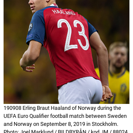
190908 Erling Braut Haaland of Norway during the
UEFA Euro Qualifier football match between Sweden
and Norway on September 8, 2019 in Stockholm.
Photo: Joel Marklund / BILDBYRÅN / kod JM / 88024