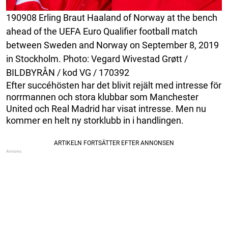
190908 Erling Braut Haaland of Norway at the bench
ahead of the UEFA Euro Qualifier football match
between Sweden and Norway on September 8, 2019
in Stockholm. Photo: Vegard Wivestad Grøtt /
BILDBYRÅN / kod VG / 170392
Efter succéhösten har det blivit rejält med intresse för
norrmannen och stora klubbar som Manchester
United och Real Madrid har visat intresse. Men nu
kommer en helt ny storklubb in i handlingen.