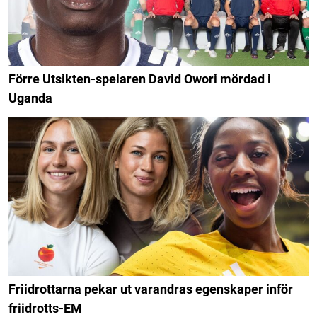
Förre Utsikten-spelaren David Owori mördad i
Uganda
Friidrottarna pekar ut varandras egenskaper inför
friidrotts-EM