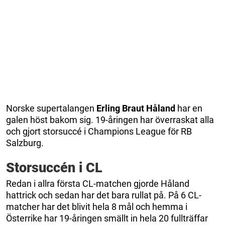
Norske supertalangen
Erling Braut Håland
har en
galen höst bakom sig. 19-åringen har överraskat alla
och gjort storsuccé i Champions League för RB
Salzburg.
Storsuccén i CL
Redan i allra första CL-matchen gjorde Håland
hattrick och sedan har det bara rullat på. På 6 CL-
matcher har det blivit hela 8 mål och hemma i
Österrike har 19-åringen smällt in hela 20 fullträffar