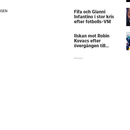
Mästarnas mästare
Fifa och Gianni
Infantino i stor kris
efter fotbolls-VM
Ilskan mot Robin
Kovacs efter
övergången till
Björklöven