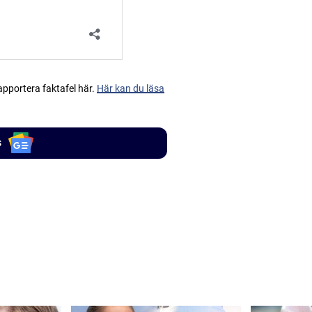
apportera faktafel här.
Här kan du läsa
s