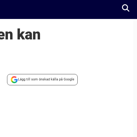
en kan
Lägg till som önskad källa på Google