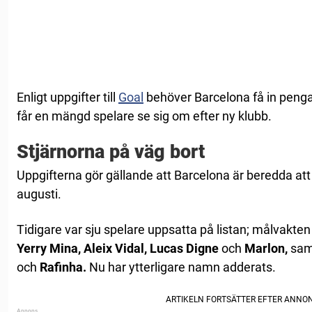
Enligt uppgifter till
Goal
behöver Barcelona få in pengar
får en mängd spelare se sig om efter ny klubb.
Stjärnorna på väg bort
Uppgifterna gör gällande att Barcelona är beredda att
augusti.
Tidigare var sju spelare uppsatta på listan; målvakte
Yerry Mina, Aleix Vidal, Lucas Digne
och
Marlon,
sam
och
Rafinha.
Nu har ytterligare namn adderats.