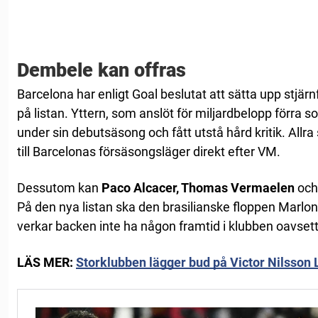
Dembele kan offras
Barcelona har enligt Goal beslutat att sätta upp stjär
på listan. Yttern, som anslöt för miljardbelopp förra
under sin debutsäsong och fått utstå hård kritik. Allra 
till Barcelonas försäsongsläger direkt efter VM.
Dessutom kan
Paco Alcacer, Thomas Vermaelen
oc
På den nya listan ska den brasilianske floppen Marlo
verkar backen inte ha någon framtid i klubben oavsett
LÄS MER:
Storklubben lägger bud på Victor Nilsson 