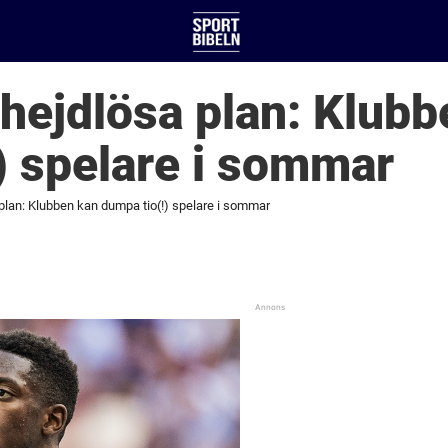
hejdlösa plan: Klubb
) spelare i sommar
plan: Klubben kan dumpa tio(!) spelare i sommar