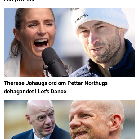
Therese Johaugs ord om Petter Northugs
deltagandet i Let's Dance