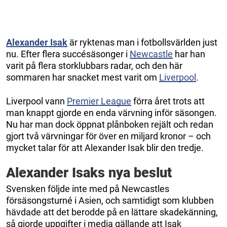
Alexander Isak
är ryktenas man i fotbollsvärlden just
nu. Efter flera succésäsonger i
Newcastle
har han
varit på flera storklubbars radar, och den här
sommaren har snacket mest varit om
Liverpool
.
Liverpool vann
Premier League
förra året trots att
man knappt gjorde en enda värvning inför säsongen.
Nu har man dock öppnat plånboken rejält och redan
gjort två värvningar för över en miljard kronor – och
mycket talar för att Alexander Isak blir den tredje.
Alexander Isaks nya beslut
Svensken följde inte med på Newcastles
försäsongsturné i Asien, och samtidigt som klubben
hävdade att det berodde på en lättare skadekänning,
så gjorde uppgifter i media gällande att Isak