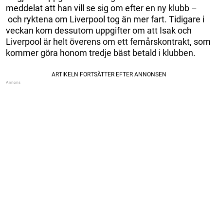
meddelat att han vill se sig om efter en ny klubb –
och ryktena om Liverpool tog än mer fart. Tidigare i
veckan kom dessutom uppgifter om att Isak och
Liverpool är helt överens om ett femårskontrakt, som
kommer göra honom tredje bäst betald i klubben.