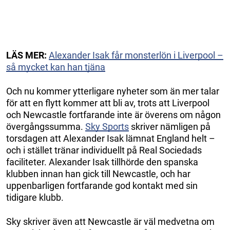
LÄS MER:
Alexander Isak får monsterlön i Liverpool –
så mycket kan han tjäna
Och nu kommer ytterligare nyheter som än mer talar
för att en flytt kommer att bli av, trots att Liverpool
och Newcastle fortfarande inte är överens om någon
övergångssumma.
Sky Sports
skriver nämligen på
torsdagen att Alexander Isak lämnat England helt –
och i stället tränar individuellt på Real Sociedads
faciliteter. Alexander Isak tillhörde den spanska
klubben innan han gick till Newcastle, och har
uppenbarligen fortfarande god kontakt med sin
tidigare klubb.
Sky skriver även att Newcastle är väl medvetna om