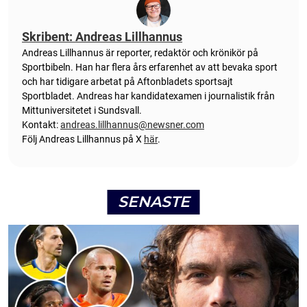
Skribent: Andreas Lillhannus
Andreas Lillhannus är reporter, redaktör och krönikör på
Sportbibeln. Han har flera års erfarenhet av att bevaka sport
och har tidigare arbetat på Aftonbladets sportsajt
Sportbladet. Andreas har kandidatexamen i journalistik från
Mittuniversitetet i Sundsvall.
Kontakt:
andreas.lillhannus@newsner.com
Följ Andreas Lillhannus på X
här
.
SENASTE