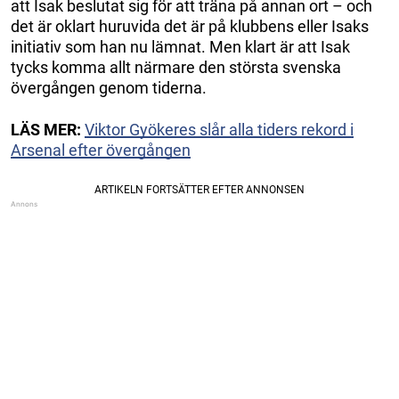
att Isak beslutat sig för att träna på annan ort – och
det är oklart huruvida det är på klubbens eller Isaks
initiativ som han nu lämnat. Men klart är att Isak
tycks komma allt närmare den största svenska
övergången genom tiderna.
LÄS MER:
Viktor Gyökeres slår alla tiders rekord i
Arsenal efter övergången